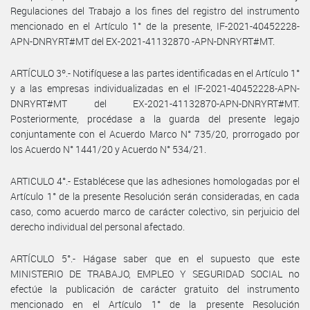
Regulaciones del Trabajo a los fines del registro del instrumento
mencionado en el Artículo 1° de la presente, IF-2021-40452228-
APN-DNRYRT#MT del EX-2021-41132870 -APN-DNRYRT#MT.
ARTÍCULO 3º.- Notifíquese a las partes identificadas en el Artículo 1°
y a las empresas individualizadas en el IF-2021-40452228-APN-
DNRYRT#MT del EX-2021-41132870-APN-DNRYRT#MT.
Posteriormente, procédase a la guarda del presente legajo
conjuntamente con el Acuerdo Marco N° 735/20, prorrogado por
los Acuerdo N° 1441/20 y Acuerdo N° 534/21.
ARTICULO 4°.- Establécese que las adhesiones homologadas por el
Artículo 1° de la presente Resolución serán consideradas, en cada
caso, como acuerdo marco de carácter colectivo, sin perjuicio del
derecho individual del personal afectado.
ARTÍCULO 5°.- Hágase saber que en el supuesto que este
MINISTERIO DE TRABAJO, EMPLEO Y SEGURIDAD SOCIAL no
efectúe la publicación de carácter gratuito del instrumento
mencionado en el Artículo 1° de la presente Resolución