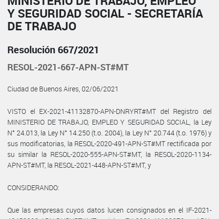
MINISTERIO DE TRABAJO, EMPLEO
Y SEGURIDAD SOCIAL - SECRETARÍA
DE TRABAJO
Resolución 667/2021
RESOL-2021-667-APN-ST#MT
Ciudad de Buenos Aires, 02/06/2021
VISTO el EX-2021-41132870-APN-DNRYRT#MT del Registro del
MINISTERIO DE TRABAJO, EMPLEO Y SEGURIDAD SOCIAL, la Ley
N° 24.013, la Ley N° 14.250 (t.o. 2004), la Ley N° 20.744 (t.o. 1976) y
sus modificatorias, la RESOL-2020-491-APN-ST#MT rectificada por
su similar la RESOL-2020-555-APN-ST#MT, la RESOL-2020-1134-
APN-ST#MT, la RESOL-2021-448-APN-ST#MT, y
CONSIDERANDO:
Que las empresas cuyos datos lucen consignados en el IF-2021-