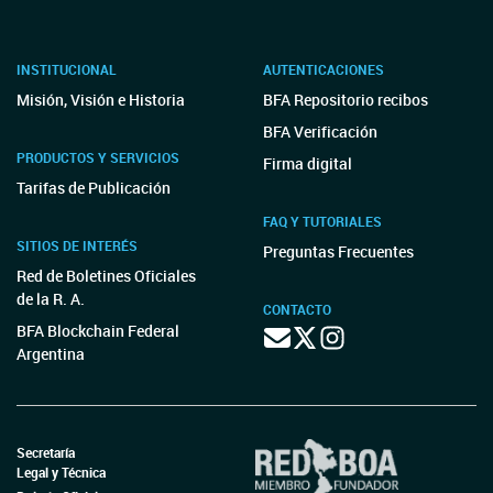
INSTITUCIONAL
AUTENTICACIONES
Misión, Visión e Historia
BFA Repositorio recibos
BFA Verificación
PRODUCTOS Y SERVICIOS
Firma digital
Tarifas de Publicación
FAQ Y TUTORIALES
SITIOS DE INTERÉS
Preguntas Frecuentes
Red de Boletines Oficiales
de la R. A.
CONTACTO
BFA Blockchain Federal
Argentina
Secretaría
Legal y Técnica