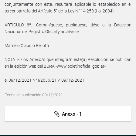
conjuntamente con ésta, resultará aplicable lo establecido en el
tercer párrafo del Artículo 5° de la Ley N° 14.250 (t.o. 2004).
ARTÍCULO 6º.- Comuníquese, publíquese, dése a la Dirección
Nacional del Registro Oficial y archívese.
Marcelo Claudio Bellotti
NOTA: El/los Anexo/s que integra/n este(a) Resolución se publican
en la edición web del BORA -www.boletinoficial.gob.ar-
e. 09/12/2021 N° 92636/21 v. 09/12/2021
Fecha de publicación 09/12/2021
Anexo - 1