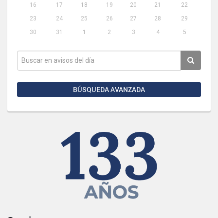
16
17
18
19
20
21
22
23
24
25
26
27
28
29
30
31
1
2
3
4
5
BÚSQUEDA AVANZADA