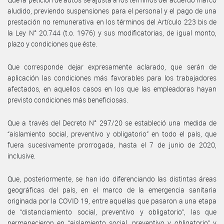
aludido, previendo suspensiones para el personal y el pago de una
prestación no remunerativa en los términos del Artículo 223 bis de
la Ley N° 20.744 (t.o. 1976) y sus modificatorias, de igual monto,
plazo y condiciones que éste.
Que corresponde dejar expresamente aclarado, que serán de
aplicación las condiciones más favorables para los trabajadores
afectados, en aquellos casos en los que las empleadoras hayan
previsto condiciones más beneficiosas.
Que a través del Decreto N° 297/20 se estableció una medida de
“aislamiento social, preventivo y obligatorio” en todo el país, que
fuera sucesivamente prorrogada, hasta el 7 de junio de 2020,
inclusive.
Que, posteriormente, se han ido diferenciando las distintas áreas
geográficas del país, en el marco de la emergencia sanitaria
originada por la COVID 19, entre aquellas que pasaron a una etapa
de “distanciamiento social, preventivo y obligatorio”, las que
permanecieron en “aislamiento social, preventivo y obligatorio” y