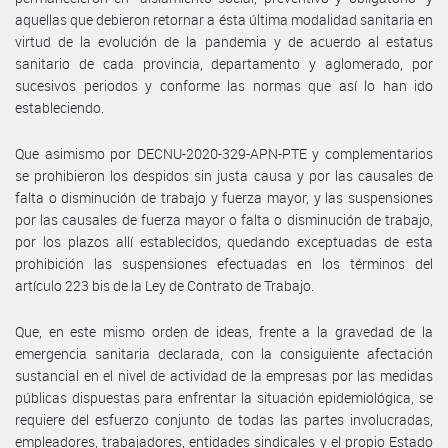
aquellas que debieron retornar a ésta última modalidad sanitaria en
virtud de la evolución de la pandemia y de acuerdo al estatus
sanitario de cada provincia, departamento y aglomerado, por
sucesivos periodos y conforme las normas que así lo han ido
estableciendo.
Que asimismo por DECNU-2020-329-APN-PTE y complementarios
se prohibieron los despidos sin justa causa y por las causales de
falta o disminución de trabajo y fuerza mayor, y las suspensiones
por las causales de fuerza mayor o falta o disminución de trabajo,
por los plazos allí establecidos, quedando exceptuadas de esta
prohibición las suspensiones efectuadas en los términos del
artículo 223 bis de la Ley de Contrato de Trabajo.
Que, en este mismo orden de ideas, frente a la gravedad de la
emergencia sanitaria declarada, con la consiguiente afectación
sustancial en el nivel de actividad de la empresas por las medidas
públicas dispuestas para enfrentar la situación epidemiológica, se
requiere del esfuerzo conjunto de todas las partes involucradas,
empleadores, trabajadores, entidades sindicales y el propio Estado