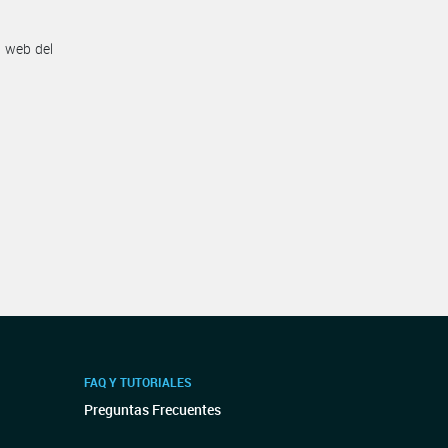
n web del
FAQ Y TUTORIALES
Preguntas Frecuentes