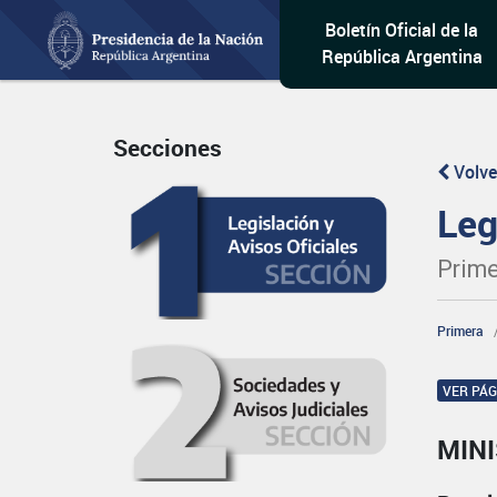
Boletín Oficial de la
República Argentina
Secciones
Volve
Leg
Prime
Primera
VER PÁ
MIN