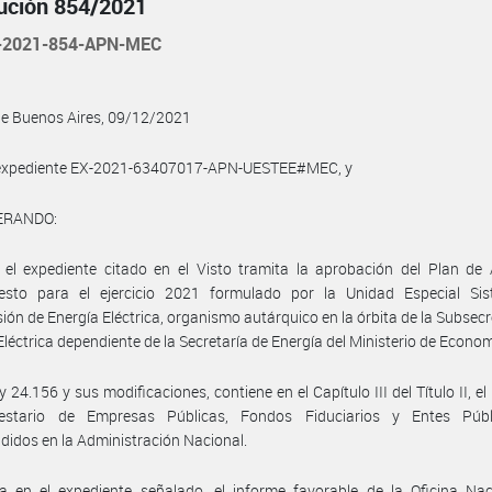
ución 854/2021
-2021-854-APN-MEC
de Buenos Aires, 09/12/2021
l expediente EX-2021-63407017-APN-UESTEE#MEC, y
ERANDO:
el expediente citado en el Visto tramita la aprobación del Plan de 
esto para el ejercicio 2021 formulado por la Unidad Especial Si
ión de Energía Eléctrica, organismo autárquico en la órbita de la Subsecr
Eléctrica dependiente de la Secretaría de Energía del Ministerio de Econom
ey 24.156 y sus modificaciones, contiene en el Capítulo III del Título II, e
estario de Empresas Públicas, Fondos Fiduciarios y Entes Púb
idos en la Administración Nacional.
a en el expediente señalado, el informe favorable de la Oficina Nac