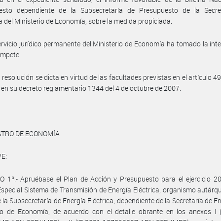
esto dependiente de la Subsecretaría de Presupuesto de la Secre
 del Ministerio de Economía, sobre la medida propiciada.
ervicio jurídico permanente del Ministerio de Economía ha tomado la int
ompete.
resolución se dicta en virtud de las facultades previstas en el artículo 49
 en su decreto reglamentario 1344 del 4 de octubre de 2007.
STRO DE ECONOMÍA
E:
 1º.- Apruébase el Plan de Acción y Presupuesto para el ejercicio 2
special Sistema de Transmisión de Energía Eléctrica, organismo autárqu
e la Subsecretaría de Energía Eléctrica, dependiente de la Secretaría de En
io de Economía, de acuerdo con el detalle obrante en los anexos I (