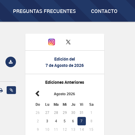
PREGUNTAS FRECUENTES
CONTACTO
Edición del
7 de Agosto de 2026
Ediciones Anteriores
Agosto 2026
Do
Lu
Ma
Mi
Ju
Vi
Sa
26
27
28
29
30
31
1
2
3
4
5
6
7
8
9
10
11
12
13
14
15