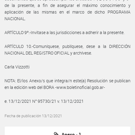
de la presente, a fin de asegurar el máximo conocimiento y
aplicación de las mismas en el marco de dicho PROGRAMA
NACIONAL.
ARTÍCULO 9º.-Invitase a las jurisdicciones a adherir a la presente.
ARTÍCULO 10.-Comuníquese, publíquese, dese a la DIRECCIÓN
NACIONAL DEL REGISTRO OFICIAL y archívese.
Carla Vizzotti
NOTA: El/los Anexo/s que integra/n este(a) Resolución se publican
en la edición web del BORA -www.boletinoficial.gob.ar-
e. 13/12/2021 N° 95730/21 v. 13/12/2021
Fecha de publicación 13/12/2021
Anexo - 1