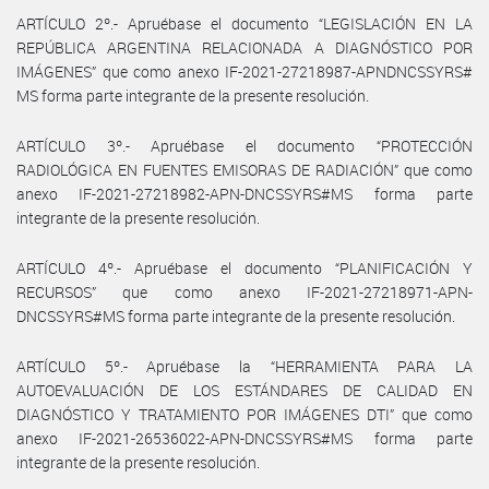
ARTÍCULO 2º.- Apruébase el documento “LEGISLACIÓN EN LA
REPÚBLICA ARGENTINA RELACIONADA A DIAGNÓSTICO POR
IMÁGENES” que como anexo IF-2021-27218987-APNDNCSSYRS#
MS forma parte integrante de la presente resolución.
ARTÍCULO 3º.- Apruébase el documento “PROTECCIÓN
RADIOLÓGICA EN FUENTES EMISORAS DE RADIACIÓN” que como
anexo IF-2021-27218982-APN-DNCSSYRS#MS forma parte
integrante de la presente resolución.
ARTÍCULO 4º.- Apruébase el documento “PLANIFICACIÓN Y
RECURSOS” que como anexo IF-2021-27218971-APN-
DNCSSYRS#MS forma parte integrante de la presente resolución.
ARTÍCULO 5º.- Apruébase la “HERRAMIENTA PARA LA
AUTOEVALUACIÓN DE LOS ESTÁNDARES DE CALIDAD EN
DIAGNÓSTICO Y TRATAMIENTO POR IMÁGENES DTI” que como
anexo IF-2021-26536022-APN-DNCSSYRS#MS forma parte
integrante de la presente resolución.