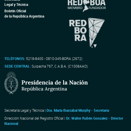
Legal y Técnica
Boletín Oficial
de la República Argentina
TELÉFONOS:
5218-8400 - 0810-345-BORA (2672)
SEDE CENTRAL:
Suipacha 767, C.A.B.A. (C1008AAO)
Secretaría Legal y Técnica |
Dra. María Ibarzabal Murphy - Secretaria
Dirección Nacional del Registro Oficial |
Dr. Walter Rubén Gonzalez - Director
Nacional