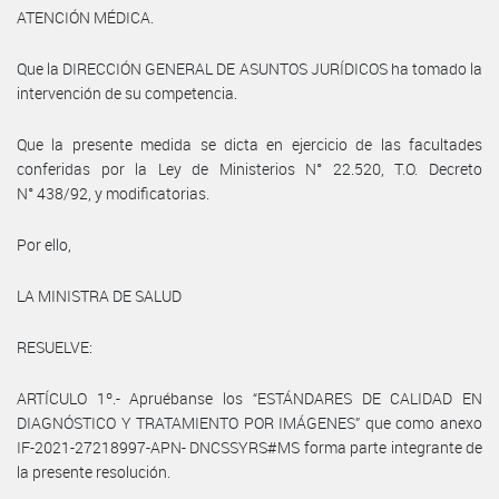
ATENCIÓN MÉDICA.
Que la DIRECCIÓN GENERAL DE ASUNTOS JURÍDICOS ha tomado la
intervención de su competencia.
Que la presente medida se dicta en ejercicio de las facultades
conferidas por la Ley de Ministerios N° 22.520, T.O. Decreto
N° 438/92, y modificatorias.
Por ello,
LA MINISTRA DE SALUD
RESUELVE:
ARTÍCULO 1º.- Apruébanse los “ESTÁNDARES DE CALIDAD EN
DIAGNÓSTICO Y TRATAMIENTO POR IMÁGENES” que como anexo
IF-2021-27218997-APN- DNCSSYRS#MS forma parte integrante de
la presente resolución.