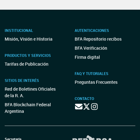
INSTITUCIONAL
AUTENTICACIONES
Misión, Visión e Historia
BFA Repositorio recibos
BFA Verificación
PRODUCTOS Y SERVICIOS
Firma digital
Tarifas de Publicación
FAQ Y TUTORIALES
SITIOS DE INTERÉS
Preguntas Frecuentes
Red de Boletines Oficiales
de la R. A.
CONTACTO
BFA Blockchain Federal
Argentina
Secretaría