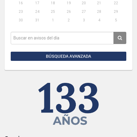
16
17
18
19
20
21
22
23
24
25
26
27
28
29
30
31
1
2
3
4
5
BÚSQUEDA AVANZADA