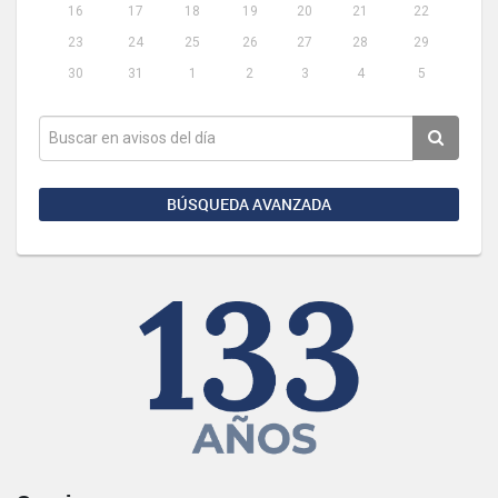
16
17
18
19
20
21
22
23
24
25
26
27
28
29
30
31
1
2
3
4
5
BÚSQUEDA AVANZADA