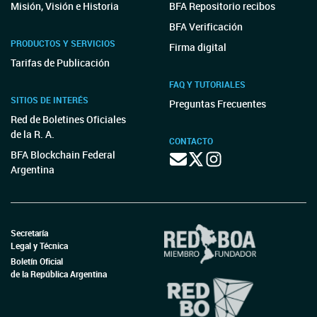
Misión, Visión e Historia
BFA Repositorio recibos
BFA Verificación
PRODUCTOS Y SERVICIOS
Firma digital
Tarifas de Publicación
FAQ Y TUTORIALES
SITIOS DE INTERÉS
Preguntas Frecuentes
Red de Boletines Oficiales
de la R. A.
CONTACTO
BFA Blockchain Federal
Argentina
Secretaría
Legal y Técnica
Boletín Oficial
de la República Argentina