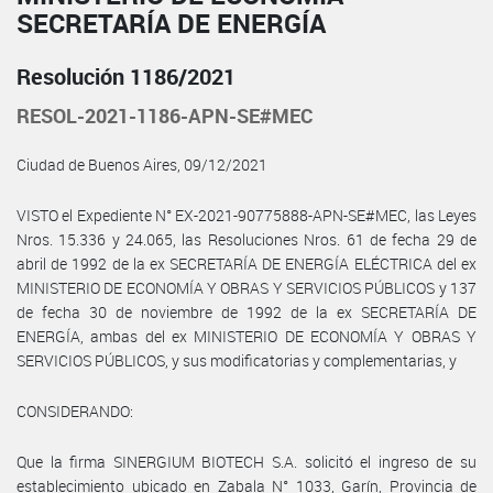
SECRETARÍA DE ENERGÍA
Resolución 1186/2021
RESOL-2021-1186-APN-SE#MEC
Ciudad de Buenos Aires, 09/12/2021
VISTO el Expediente N° EX-2021-90775888-APN-SE#MEC, las Leyes
Nros. 15.336 y 24.065, las Resoluciones Nros. 61 de fecha 29 de
abril de 1992 de la ex SECRETARÍA DE ENERGÍA ELÉCTRICA del ex
MINISTERIO DE ECONOMÍA Y OBRAS Y SERVICIOS PÚBLICOS y 137
de fecha 30 de noviembre de 1992 de la ex SECRETARÍA DE
ENERGÍA, ambas del ex MINISTERIO DE ECONOMÍA Y OBRAS Y
SERVICIOS PÚBLICOS, y sus modificatorias y complementarias, y
CONSIDERANDO:
Que la firma SINERGIUM BIOTECH S.A. solicitó el ingreso de su
establecimiento ubicado en Zabala N° 1033, Garín, Provincia de