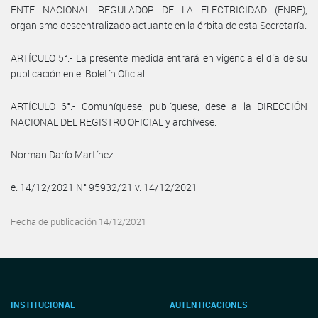
ENTE NACIONAL REGULADOR DE LA ELECTRICIDAD (ENRE),
organismo descentralizado actuante en la órbita de esta Secretaría.
ARTÍCULO 5°.- La presente medida entrará en vigencia el día de su
publicación en el Boletín Oficial.
ARTÍCULO 6°.- Comuníquese, publíquese, dese a la DIRECCIÓN
NACIONAL DEL REGISTRO OFICIAL y archívese.
Norman Darío Martínez
e. 14/12/2021 N° 95932/21 v. 14/12/2021
Fecha de publicación 14/12/2021
INSTITUCIONAL
AUTENTICACIONES