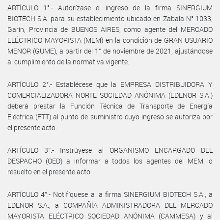
ARTÍCULO 1°.- Autorízase el ingreso de la firma SINERGIUM
BIOTECH S.A. para su establecimiento ubicado en Zabala N° 1033,
Garín, Provincia de BUENOS AIRES, como agente del MERCADO
ELÉCTRICO MAYORISTA (MEM) en la condición de GRAN USUARIO
MENOR (GUME), a partir del 1° de noviembre de 2021, ajustándose
al cumplimiento de la normativa vigente.
ARTÍCULO 2°.- Establécese que la EMPRESA DISTRIBUIDORA Y
COMERCIALIZADORA NORTE SOCIEDAD ANÓNIMA (EDENOR S.A.)
deberá prestar la Función Técnica de Transporte de Energía
Eléctrica (FTT) al punto de suministro cuyo ingreso se autoriza por
el presente acto.
ARTÍCULO 3°.- Instrúyese al ORGANISMO ENCARGADO DEL
DESPACHO (OED) a informar a todos los agentes del MEM lo
resuelto en el presente acto.
ARTÍCULO 4°.- Notifíquese a la firma SINERGIUM BIOTECH S.A., a
EDENOR S.A., a COMPAÑÍA ADMINISTRADORA DEL MERCADO
MAYORISTA ELÉCTRICO SOCIEDAD ANÓNIMA (CAMMESA) y al