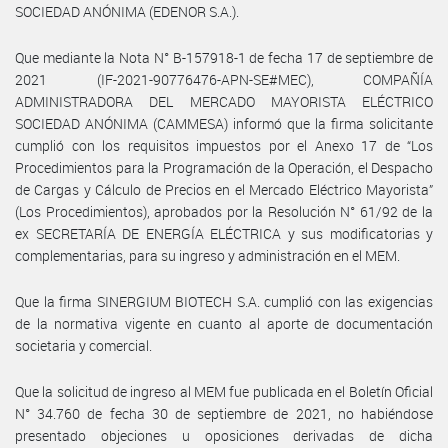
SOCIEDAD ANÓNIMA (EDENOR S.A.).
Que mediante la Nota N° B-157918-1 de fecha 17 de septiembre de
2021 (IF-2021-90776476-APN-SE#MEC), COMPAÑÍA
ADMINISTRADORA DEL MERCADO MAYORISTA ELÉCTRICO
SOCIEDAD ANÓNIMA (CAMMESA) informó que la firma solicitante
cumplió con los requisitos impuestos por el Anexo 17 de “Los
Procedimientos para la Programación de la Operación, el Despacho
de Cargas y Cálculo de Precios en el Mercado Eléctrico Mayorista”
(Los Procedimientos), aprobados por la Resolución N° 61/92 de la
ex SECRETARÍA DE ENERGÍA ELÉCTRICA y sus modificatorias y
complementarias, para su ingreso y administración en el MEM.
Que la firma SINERGIUM BIOTECH S.A. cumplió con las exigencias
de la normativa vigente en cuanto al aporte de documentación
societaria y comercial.
Que la solicitud de ingreso al MEM fue publicada en el Boletín Oficial
N° 34.760 de fecha 30 de septiembre de 2021, no habiéndose
presentado objeciones u oposiciones derivadas de dicha