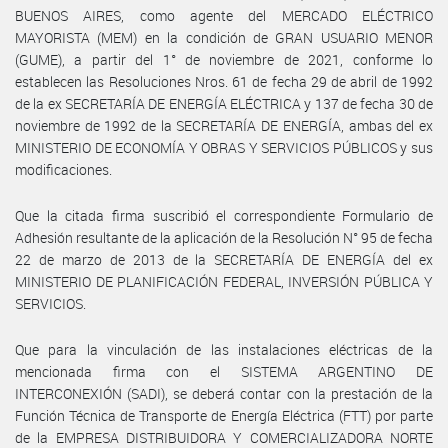
BUENOS AIRES, como agente del MERCADO ELÉCTRICO
MAYORISTA (MEM) en la condición de GRAN USUARIO MENOR
(GUME), a partir del 1° de noviembre de 2021, conforme lo
establecen las Resoluciones Nros. 61 de fecha 29 de abril de 1992
de la ex SECRETARÍA DE ENERGÍA ELÉCTRICA y 137 de fecha 30 de
noviembre de 1992 de la SECRETARÍA DE ENERGÍA, ambas del ex
MINISTERIO DE ECONOMÍA Y OBRAS Y SERVICIOS PÚBLICOS y sus
modificaciones.
Que la citada firma suscribió el correspondiente Formulario de
Adhesión resultante de la aplicación de la Resolución N° 95 de fecha
22 de marzo de 2013 de la SECRETARÍA DE ENERGÍA del ex
MINISTERIO DE PLANIFICACIÓN FEDERAL, INVERSIÓN PÚBLICA Y
SERVICIOS.
Que para la vinculación de las instalaciones eléctricas de la
mencionada firma con el SISTEMA ARGENTINO DE
INTERCONEXIÓN (SADI), se deberá contar con la prestación de la
Función Técnica de Transporte de Energía Eléctrica (FTT) por parte
de la EMPRESA DISTRIBUIDORA Y COMERCIALIZADORA NORTE