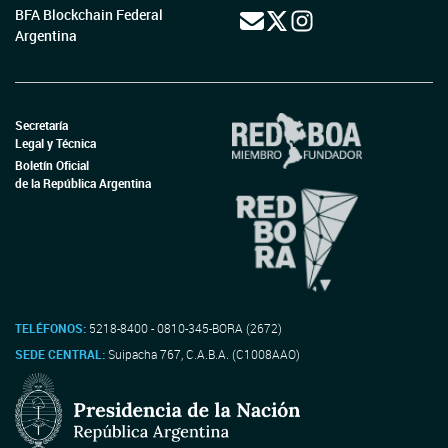
BFA Blockchain Federal
Argentina
Secretaría
Legal y Técnica
Boletín Oficial
de la República Argentina
TELÉFONOS:
5218-8400 - 0810-345-BORA (2672)
SEDE CENTRAL:
Suipacha 767, C.A.B.A. (C1008AAO)