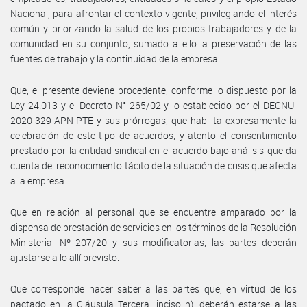
Nacional, para afrontar el contexto vigente, privilegiando el interés
común y priorizando la salud de los propios trabajadores y de la
comunidad en su conjunto, sumado a ello la preservación de las
fuentes de trabajo y la continuidad de la empresa.
Que, el presente deviene procedente, conforme lo dispuesto por la
Ley 24.013 y el Decreto N° 265/02 y lo establecido por el DECNU-
2020-329-APN-PTE y sus prórrogas, que habilita expresamente la
celebración de este tipo de acuerdos, y atento el consentimiento
prestado por la entidad sindical en el acuerdo bajo análisis que da
cuenta del reconocimiento tácito de la situación de crisis que afecta
a la empresa.
Que en relación al personal que se encuentre amparado por la
dispensa de prestación de servicios en los términos de la Resolución
Ministerial Nº 207/20 y sus modificatorias, las partes deberán
ajustarse a lo allí previsto.
Que corresponde hacer saber a las partes que, en virtud de los
pactado en la Cláusula Tercera, inciso h), deberán estarse a las