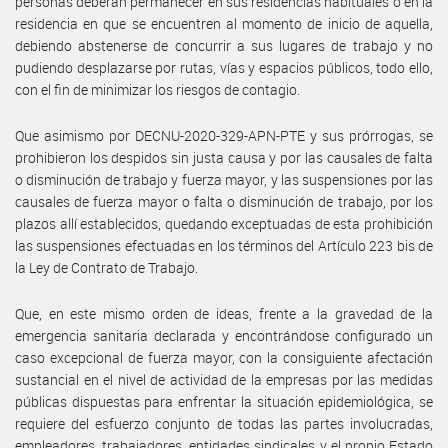
personas deberán permanecer en sus residencias habituales o en la
residencia en que se encuentren al momento de inicio de aquella,
debiendo abstenerse de concurrir a sus lugares de trabajo y no
pudiendo desplazarse por rutas, vías y espacios públicos, todo ello,
con el fin de minimizar los riesgos de contagio.
Que asimismo por DECNU-2020-329-APN-PTE y sus prórrogas, se
prohibieron los despidos sin justa causa y por las causales de falta
o disminución de trabajo y fuerza mayor, y las suspensiones por las
causales de fuerza mayor o falta o disminución de trabajo, por los
plazos allí establecidos, quedando exceptuadas de esta prohibición
las suspensiones efectuadas en los términos del Artículo 223 bis de
la Ley de Contrato de Trabajo.
Que, en este mismo orden de ideas, frente a la gravedad de la
emergencia sanitaria declarada y encontrándose configurado un
caso excepcional de fuerza mayor, con la consiguiente afectación
sustancial en el nivel de actividad de la empresas por las medidas
públicas dispuestas para enfrentar la situación epidemiológica, se
requiere del esfuerzo conjunto de todas las partes involucradas,
empleadores, trabajadores, entidades sindicales y el propio Estado