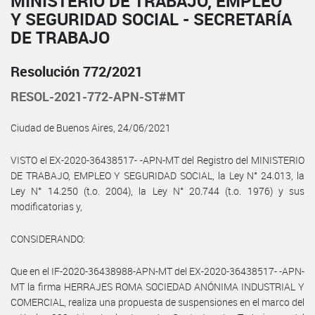
MINISTERIO DE TRABAJO, EMPLEO
Y SEGURIDAD SOCIAL - SECRETARÍA
DE TRABAJO
Resolución 772/2021
RESOL-2021-772-APN-ST#MT
Ciudad de Buenos Aires, 24/06/2021
VISTO el EX-2020-36438517- -APN-MT del Registro del MINISTERIO
DE TRABAJO, EMPLEO Y SEGURIDAD SOCIAL, la Ley N° 24.013, la
Ley N° 14.250 (t.o. 2004), la Ley N° 20.744 (t.o. 1976) y sus
modificatorias y,
CONSIDERANDO:
Que en el IF-2020-36438988-APN-MT del EX-2020-36438517- -APN-
MT la firma HERRAJES ROMA SOCIEDAD ANÓNIMA INDUSTRIAL Y
COMERCIAL, realiza una propuesta de suspensiones en el marco del