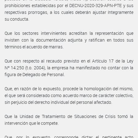
prohibiciones establecidas por el DECNU-2020-329-APN-PTE y sus
respectivas prorrogas, a los cuales deberán ajustar íntegramente
su conducta.
Que los sectores intervinientes acreditan la representación que
invisten con la documentación adjunta y ratifican en todos sus
términos el acuerdo de marras.
Que con respecto al recaudo previsto en el Artículo 17 de la Ley
Nº 14.250 (t.o. 2004), la empresa ha manifestado no contar con la
figura de Delegado de Personal.
Que, en razón de lo expuesto, procede la homologación del mismo,
el que será considerado como acuerdo marco de carácter colectivo,
sin perjuicio del derecho individual del personal afectado.
Que la Unidad de Tratamiento de Situaciones de Crisis tomó la
intervención que le compete.
Que, por lo expuesto, corresponde dictar el pertinente acto