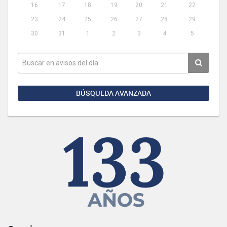
16
17
18
19
20
21
22
23
24
25
26
27
28
29
30
31
1
2
3
4
5
BÚSQUEDA AVANZADA