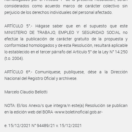
considerados como acuerdo marco de carácter colectivo sin
perjuicio de los derechos individuales del personal afectado.
ARTÍCULO 5°.- Hágase saber que en el supuesto que este
MINISTERIO DE TRABAJO, EMPLEO Y SEGURIDAD SOCIAL no
efectúe la publicación de carácter gratuito de la propuesta y
conformidad homologados y de esta Resolución, resultará aplicable
lo establecido en el tercer párrafo del Artículo 5° de la Ley N° 14.250
(t.o. 2004).
ARTÍCULO 6º.- Comuníquese, publíquese, dése a la Dirección
Nacional del Registro Oficial y archívese.
Marcelo Claudio Bellotti
NOTA: El/los Anexo/s que integra/n este(a) Resolución se publican
en la edición web del BORA -www.boletinoficial.gob.ar-
e. 15/12/2021 N° 94489/21 v. 15/12/2021