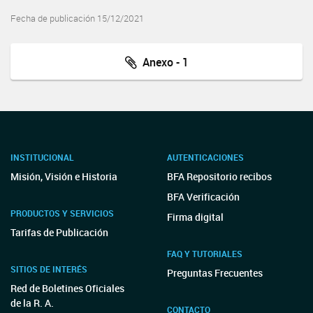
Fecha de publicación 15/12/2021
Anexo - 1
INSTITUCIONAL
AUTENTICACIONES
Misión, Visión e Historia
BFA Repositorio recibos
BFA Verificación
PRODUCTOS Y SERVICIOS
Firma digital
Tarifas de Publicación
FAQ Y TUTORIALES
SITIOS DE INTERÉS
Preguntas Frecuentes
Red de Boletines Oficiales
de la R. A.
CONTACTO