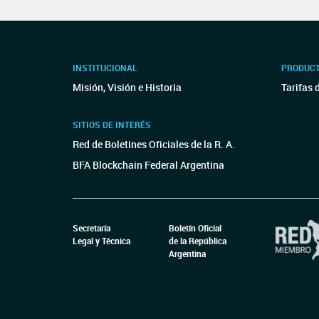
INSTITUCIONAL
PRODUCT
Misión, Visión e Historia
Tarifas 
SITIOS DE INTERÉS
Red de Boletines Oficiales de la R. A.
BFA Blockchain Federal Argentina
Secretaría
Boletín Oficial
Legal y Técnica
de la República
Argentina