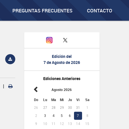
PREGUNTAS FRECUENTES
CONTACTO
Edición del
7 de Agosto de 2026
Ediciones Anteriores
|
Agosto 2026
Do
Lu
Ma
Mi
Ju
Vi
Sa
26
27
28
29
30
31
1
2
3
4
5
6
7
8
9
10
11
12
13
14
15