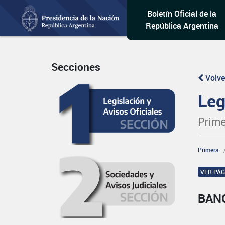
Boletín Oficial de la
República Argentina
Secciones
Volve
Leg
Prime
Primera
VER PÁ
BAN