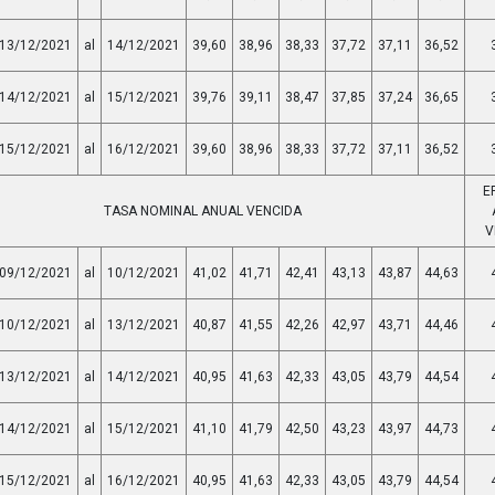
13/12/2021
al
14/12/2021
39,60
38,96
38,33
37,72
37,11
36,52
14/12/2021
al
15/12/2021
39,76
39,11
38,47
37,85
37,24
36,65
15/12/2021
al
16/12/2021
39,60
38,96
38,33
37,72
37,11
36,52
E
TASA NOMINAL ANUAL VENCIDA
V
09/12/2021
al
10/12/2021
41,02
41,71
42,41
43,13
43,87
44,63
10/12/2021
al
13/12/2021
40,87
41,55
42,26
42,97
43,71
44,46
13/12/2021
al
14/12/2021
40,95
41,63
42,33
43,05
43,79
44,54
14/12/2021
al
15/12/2021
41,10
41,79
42,50
43,23
43,97
44,73
15/12/2021
al
16/12/2021
40,95
41,63
42,33
43,05
43,79
44,54