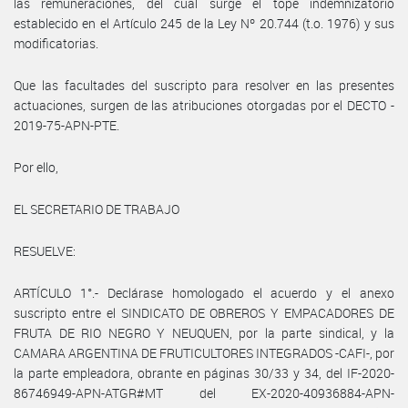
las remuneraciones, del cual surge el tope indemnizatorio
establecido en el Artículo 245 de la Ley Nº 20.744 (t.o. 1976) y sus
modificatorias.
Que las facultades del suscripto para resolver en las presentes
actuaciones, surgen de las atribuciones otorgadas por el DECTO -
2019-75-APN-PTE.
Por ello,
EL SECRETARIO DE TRABAJO
RESUELVE:
ARTÍCULO 1°.- Declárase homologado el acuerdo y el anexo
suscripto entre el SINDICATO DE OBREROS Y EMPACADORES DE
FRUTA DE RIO NEGRO Y NEUQUEN, por la parte sindical, y la
CAMARA ARGENTINA DE FRUTICULTORES INTEGRADOS -CAFI-, por
la parte empleadora, obrante en páginas 30/33 y 34, del IF-2020-
86746949-APN-ATGR#MT del EX-2020-40936884-APN-