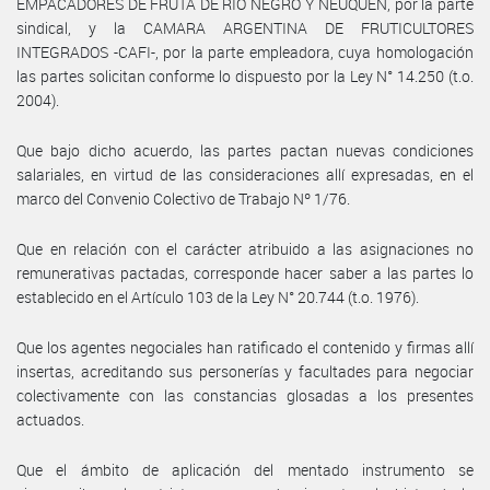
EMPACADORES DE FRUTA DE RIO NEGRO Y NEUQUEN, por la parte
sindical, y la CAMARA ARGENTINA DE FRUTICULTORES
INTEGRADOS -CAFI-, por la parte empleadora, cuya homologación
las partes solicitan conforme lo dispuesto por la Ley N° 14.250 (t.o.
2004).
Que bajo dicho acuerdo, las partes pactan nuevas condiciones
salariales, en virtud de las consideraciones allí expresadas, en el
marco del Convenio Colectivo de Trabajo Nº 1/76.
Que en relación con el carácter atribuido a las asignaciones no
remunerativas pactadas, corresponde hacer saber a las partes lo
establecido en el Artículo 103 de la Ley N° 20.744 (t.o. 1976).
Que los agentes negociales han ratificado el contenido y firmas allí
insertas, acreditando sus personerías y facultades para negociar
colectivamente con las constancias glosadas a los presentes
actuados.
Que el ámbito de aplicación del mentado instrumento se