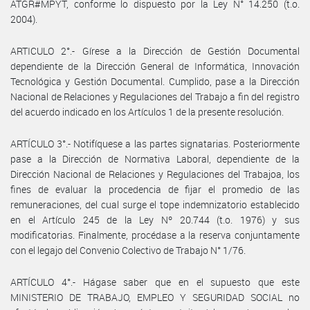
ATGR#MPYT, conforme lo dispuesto por la Ley N° 14.250 (t.o.
2004).
ARTICULO 2°.- Gírese a la Dirección de Gestión Documental
dependiente de la Dirección General de Informática, Innovación
Tecnológica y Gestión Documental. Cumplido, pase a la Dirección
Nacional de Relaciones y Regulaciones del Trabajo a fin del registro
del acuerdo indicado en los Artículos 1 de la presente resolución.
ARTÍCULO 3°.- Notifíquese a las partes signatarias. Posteriormente
pase a la Dirección de Normativa Laboral, dependiente de la
Dirección Nacional de Relaciones y Regulaciones del Trabajoa, los
fines de evaluar la procedencia de fijar el promedio de las
remuneraciones, del cual surge el tope indemnizatorio establecido
en el Artículo 245 de la Ley Nº 20.744 (t.o. 1976) y sus
modificatorias. Finalmente, procédase a la reserva conjuntamente
con el legajo del Convenio Colectivo de Trabajo N° 1/76.
ARTÍCULO 4°.- Hágase saber que en el supuesto que este
MINISTERIO DE TRABAJO, EMPLEO Y SEGURIDAD SOCIAL no