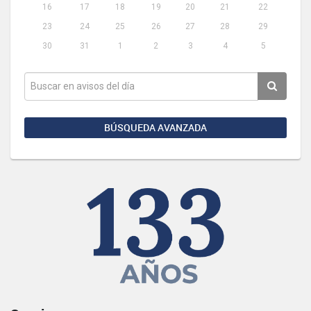
16
17
18
19
20
21
22
23
24
25
26
27
28
29
30
31
1
2
3
4
5
BÚSQUEDA AVANZADA