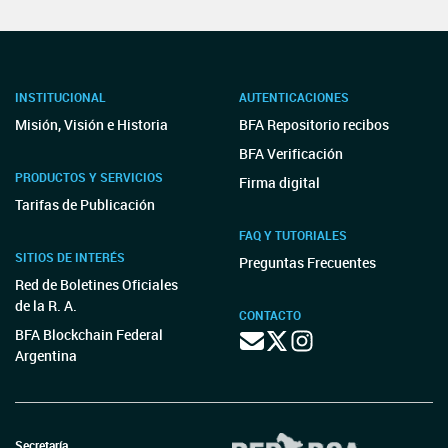
INSTITUCIONAL
AUTENTICACIONES
Misión, Visión e Historia
BFA Repositorio recibos
BFA Verificación
PRODUCTOS Y SERVICIOS
Firma digital
Tarifas de Publicación
FAQ Y TUTORIALES
SITIOS DE INTERÉS
Preguntas Frecuentes
Red de Boletines Oficiales
de la R. A.
CONTACTO
BFA Blockchain Federal
Argentina
Secretaría