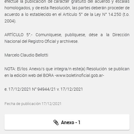
efectúe la publicación de carácter gratuito del acuerdo y escalas
homologados, y de esta Resolución, las partes deberán proceder de
acuerdo a lo establecido en el Artículo 5° de la Ley N° 14.250 (t.o.
2004).
ARTÍCULO 5°.- Comuníquese, publíquese, dése a la Dirección
Nacional del Registro Oficial y archívese.
Marcelo Claudio Bellotti
NOTA: El/los Anexo/s que integra/n este(a) Resolución se publican
en la edición web del BORA -www.boletinoficial.gob.ar-
e. 17/12/2021 N° 94944/21 v. 17/12/2021
Fecha de publicación 17/12/2021
Anexo - 1