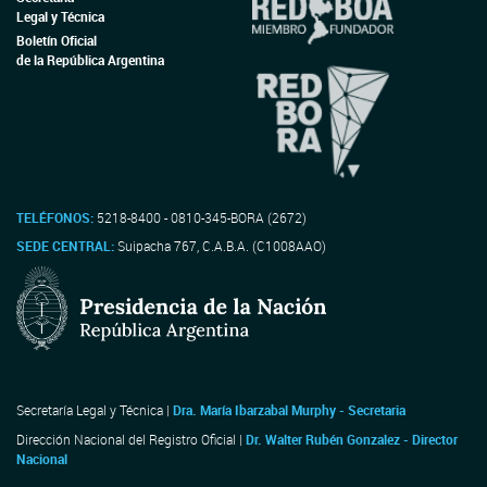
Legal y Técnica
Boletín Oficial
de la República Argentina
TELÉFONOS:
5218-8400 - 0810-345-BORA (2672)
SEDE CENTRAL:
Suipacha 767, C.A.B.A. (C1008AAO)
Secretaría Legal y Técnica |
Dra. María Ibarzabal Murphy - Secretaria
Dirección Nacional del Registro Oficial |
Dr. Walter Rubén Gonzalez - Director
Nacional