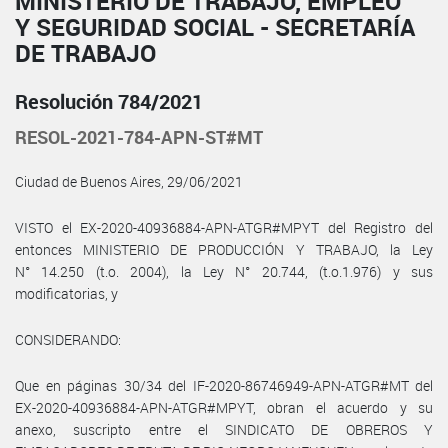
MINISTERIO DE TRABAJO, EMPLEO
Y SEGURIDAD SOCIAL - SECRETARÍA
DE TRABAJO
Resolución 784/2021
RESOL-2021-784-APN-ST#MT
Ciudad de Buenos Aires, 29/06/2021
VISTO el EX-2020-40936884-APN-ATGR#MPYT del Registro del
entonces MINISTERIO DE PRODUCCIÓN Y TRABAJO, la Ley
N° 14.250 (t.o. 2004), la Ley N° 20.744, (t.o.1.976) y sus
modificatorias, y
CONSIDERANDO:
Que en páginas 30/34 del IF-2020-86746949-APN-ATGR#MT del
EX-2020-40936884-APN-ATGR#MPYT, obran el acuerdo y su
anexo, suscripto entre el SINDICATO DE OBREROS Y