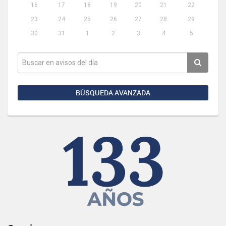
16
17
18
19
20
21
22
23
24
25
26
27
28
29
30
31
1
2
3
4
5
BÚSQUEDA AVANZADA