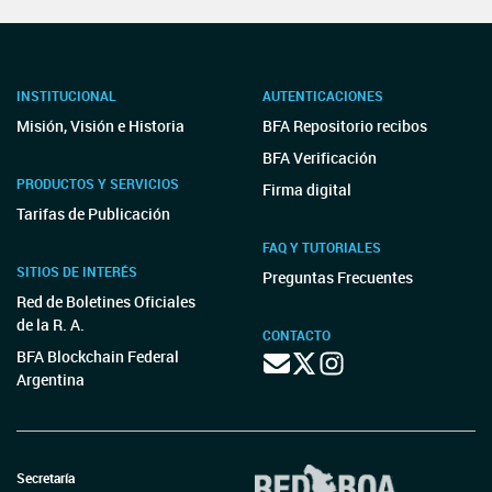
INSTITUCIONAL
AUTENTICACIONES
Misión, Visión e Historia
BFA Repositorio recibos
BFA Verificación
PRODUCTOS Y SERVICIOS
Firma digital
Tarifas de Publicación
FAQ Y TUTORIALES
SITIOS DE INTERÉS
Preguntas Frecuentes
Red de Boletines Oficiales
de la R. A.
CONTACTO
BFA Blockchain Federal
Argentina
Secretaría