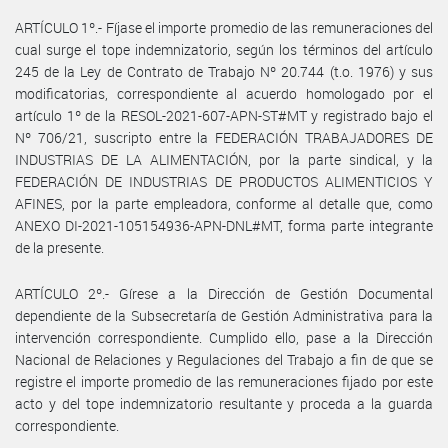
ARTÍCULO 1º.- Fíjase el importe promedio de las remuneraciones del
cual surge el tope indemnizatorio, según los términos del artículo
245 de la Ley de Contrato de Trabajo Nº 20.744 (t.o. 1976) y sus
modificatorias, correspondiente al acuerdo homologado por el
artículo 1º de la RESOL-2021-607-APN-ST#MT y registrado bajo el
Nº 706/21, suscripto entre la FEDERACIÓN TRABAJADORES DE
INDUSTRIAS DE LA ALIMENTACIÓN, por la parte sindical, y la
FEDERACIÓN DE INDUSTRIAS DE PRODUCTOS ALIMENTICIOS Y
AFINES, por la parte empleadora, conforme al detalle que, como
ANEXO DI-2021-105154936-APN-DNL#MT, forma parte integrante
de la presente.
ARTÍCULO 2º.- Gírese a la Dirección de Gestión Documental
dependiente de la Subsecretaría de Gestión Administrativa para la
intervención correspondiente. Cumplido ello, pase a la Dirección
Nacional de Relaciones y Regulaciones del Trabajo a fin de que se
registre el importe promedio de las remuneraciones fijado por este
acto y del tope indemnizatorio resultante y proceda a la guarda
correspondiente.