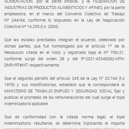
ALIMENTACIÓN, por la parte sindical, y la FEDERACIÓN DE
INDUSTRIAS DE PRODUCTOS ALIMENTICIOS Y AFINES, por la parte
empleadora, en el marco del Convenio Colectivo de Trabajo
Nº 244/94, conforme lo dispuesto en la Ley de Negociación
Colectiva Nº 14.250 (t.o. 2004).
Que las escalas precitadas integran el acuerdo, celebrado por
dichas partes, que fue homologado por el artículo 1º de la
Resolución citada en el Visto y registrado bajo el Nº 706/21,
conforme surge del orden 28 y del IF-2021-45340062-APN-
DNRYRT#MT, respectivamente.
Que el segundo párrafo del artículo 245 de la Ley N° 20.744 (t.o
1976) y sus modificatorias, establece que le corresponderá al
MINISTERIO DE TRABAJO EMPLEO Y SEGURIDAD SOCIAL fijar y
publicar el promedio de las remuneraciones del cual surge el tope
indemnizatorio aplicable.
Que de conformidad con la citada norma legal, el tope
indemnizatorio resultante, se determina triplicando el importe