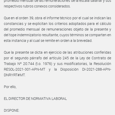
promedio mensual de las remuneraciones de la escala salarial y sus
respectivos rubros conexos considerados.
Que en el orden 39, obra el informe técnico por el cual se indican las
constancias y se explicitan los criterios adoptados para el cálculo
del promedio mensual de remuneraciones objeto de la presente y
del tope indemnizatorio resultante, cuyos términos se comparten en
esta instancia y al cual se remite en orden a la brevedad.
Que la presente se dicta en ejercicio de las atribuciones conferidas
por el segundo párrafo del artículo 245 de la Ley de Contrato de
Trabajo Nº 20.744 (t.o. 1976) y sus modificatorias, la Resolución
RESOL-2021-301-APN-MT y la Disposición DI-2021-288-APN-
DNRYRT#MT.
Por ello,
EL DIRECTOR DE NORMATIVA LABORAL
DISPONE: