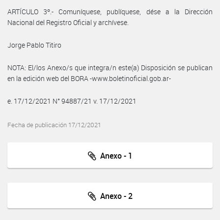
ARTÍCULO 3º.- Comuníquese, publíquese, dése a la Dirección
Nacional del Registro Oficial y archívese.
Jorge Pablo Titiro
NOTA: El/los Anexo/s que integra/n este(a) Disposición se publican
en la edición web del BORA -www.boletinoficial.gob.ar-
e. 17/12/2021 N° 94887/21 v. 17/12/2021
Fecha de publicación 17/12/2021
Anexo - 1
Anexo - 2