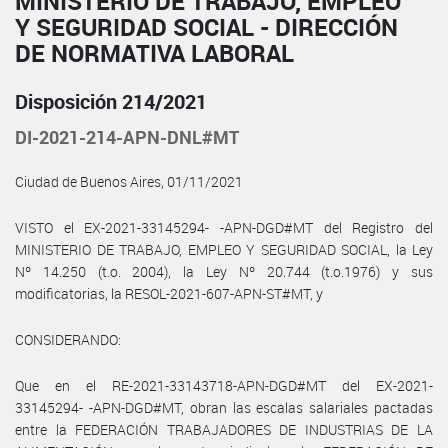
MINISTERIO DE TRABAJO, EMPLEO
Y SEGURIDAD SOCIAL - DIRECCIÓN
DE NORMATIVA LABORAL
Disposición 214/2021
DI-2021-214-APN-DNL#MT
Ciudad de Buenos Aires, 01/11/2021
VISTO el EX-2021-33145294- -APN-DGD#MT del Registro del
MINISTERIO DE TRABAJO, EMPLEO Y SEGURIDAD SOCIAL, la Ley
Nº 14.250 (t.o. 2004), la Ley Nº 20.744 (t.o.1976) y sus
modificatorias, la RESOL-2021-607-APN-ST#MT, y
CONSIDERANDO:
Que en el RE-2021-33143718-APN-DGD#MT del EX-2021-
33145294- -APN-DGD#MT, obran las escalas salariales pactadas
entre la FEDERACIÓN TRABAJADORES DE INDUSTRIAS DE LA