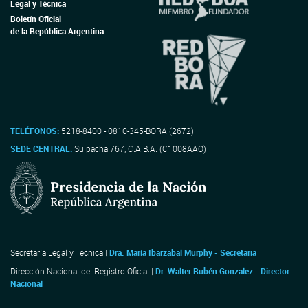
Legal y Técnica
Boletín Oficial
de la República Argentina
TELÉFONOS:
5218-8400 - 0810-345-BORA (2672)
SEDE CENTRAL:
Suipacha 767, C.A.B.A. (C1008AAO)
Secretaría Legal y Técnica |
Dra. María Ibarzabal Murphy - Secretaria
Dirección Nacional del Registro Oficial |
Dr. Walter Rubén Gonzalez - Director
Nacional