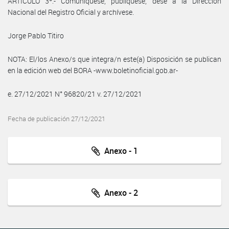
ARTÍCULO 3º.- Comuníquese, publíquese, dése a la Dirección
Nacional del Registro Oficial y archívese.
Jorge Pablo Titiro
NOTA: El/los Anexo/s que integra/n este(a) Disposición se publican
en la edición web del BORA -www.boletinoficial.gob.ar-
e. 27/12/2021 N° 96820/21 v. 27/12/2021
Fecha de publicación 27/12/2021
Anexo - 1
Anexo - 2