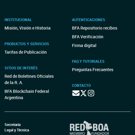
INSTITUCIONAL
AUTENTICACIONES
Misión, Visión e Historia
BFA Repositorio recibos
BFA Verificación
PRODUCTOS Y SERVICIOS
Firma digital
Tarifas de Publicación
FAQ Y TUTORIALES
SITIOS DE INTERÉS
Preguntas Frecuentes
Red de Boletines Oficiales
de la R. A.
CONTACTO
BFA Blockchain Federal
Argentina
Secretaría
Legal y Técnica