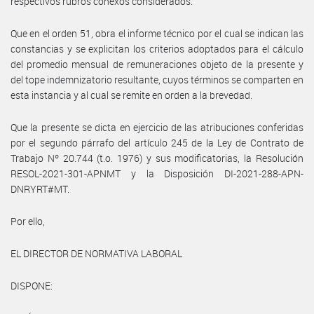
respectivos rubros conexos considerados.
Que en el orden 51, obra el informe técnico por el cual se indican las
constancias y se explicitan los criterios adoptados para el cálculo
del promedio mensual de remuneraciones objeto de la presente y
del tope indemnizatorio resultante, cuyos términos se comparten en
esta instancia y al cual se remite en orden a la brevedad.
Que la presente se dicta en ejercicio de las atribuciones conferidas
por el segundo párrafo del artículo 245 de la Ley de Contrato de
Trabajo Nº 20.744 (t.o. 1976) y sus modificatorias, la Resolución
RESOL-2021-301-APNMT y la Disposición DI-2021-288-APN-
DNRYRT#MT.
Por ello,
EL DIRECTOR DE NORMATIVA LABORAL
DISPONE: