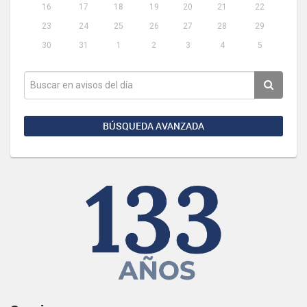
16
17
18
19
20
21
22
23
24
25
26
27
28
29
30
31
1
2
3
4
5
BÚSQUEDA AVANZADA