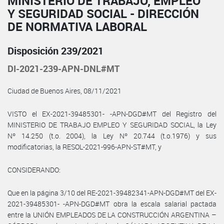
MINISTERIO DE TRABAJO, EMPLEO
Y SEGURIDAD SOCIAL - DIRECCIÓN
DE NORMATIVA LABORAL
Disposición 239/2021
DI-2021-239-APN-DNL#MT
Ciudad de Buenos Aires, 08/11/2021
VISTO el EX-2021-39485301- -APN-DGD#MT del Registro del
MINISTERIO DE TRABAJO EMPLEO Y SEGURIDAD SOCIAL, la Ley
Nº 14.250 (t.o. 2004), la Ley Nº 20.744 (t.o.1976) y sus
modificatorias, la RESOL-2021-996-APN-ST#MT, y
CONSIDERANDO:
Que en la página 3/10 del RE-2021-39482341-APN-DGD#MT del EX-
2021-39485301- -APN-DGD#MT obra la escala salarial pactada
entre la UNIÓN EMPLEADOS DE LA CONSTRUCCIÓN ARGENTINA –