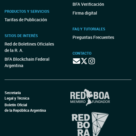
BFA Verificación
PRODUCTOS Y SERVICIOS
Firma digital
Tarifas de Publicación
FAQ Y TUTORIALES
SITIOS DE INTERÉS
Preguntas Frecuentes
Red de Boletines Oficiales
de la R. A.
CONTACTO
BFA Blockchain Federal
Argentina
Secretaría
Legal y Técnica
Boletín Oficial
de la República Argentina