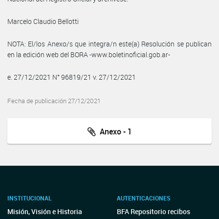
Marcelo Claudio Bellotti
NOTA: El/los Anexo/s que integra/n este(a) Resolución se publican
en la edición web del BORA -www.boletinoficial.gob.ar-
e. 27/12/2021 N° 96819/21 v. 27/12/2021
Fecha de publicación 27/12/2021
Anexo - 1
INSTITUCIONAL
AUTENTICACIONES
Misión, Visión e Historia
BFA Repositorio recibos