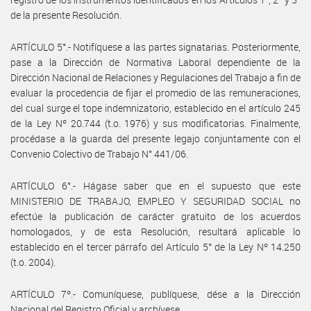
de la presente Resolución.
ARTÍCULO 5°.- Notifíquese a las partes signatarias. Posteriormente,
pase a la Dirección de Normativa Laboral dependiente de la
Dirección Nacional de Relaciones y Regulaciones del Trabajo a fin de
evaluar la procedencia de fijar el promedio de las remuneraciones,
del cual surge el tope indemnizatorio, establecido en el artículo 245
de la Ley Nº 20.744 (t.o. 1976) y sus modificatorias. Finalmente,
procédase a la guarda del presente legajo conjuntamente con el
Convenio Colectivo de Trabajo N° 441/06.
ARTÍCULO 6°.- Hágase saber que en el supuesto que este
MINISTERIO DE TRABAJO, EMPLEO Y SEGURIDAD SOCIAL no
efectúe la publicación de carácter gratuito de los acuerdos
homologados, y de esta Resolución, resultará aplicable lo
establecido en el tercer párrafo del Artículo 5° de la Ley Nº 14.250
(t.o. 2004).
ARTÍCULO 7º.- Comuníquese, publíquese, dése a la Dirección
Nacional del Registro Oficial y archívese.