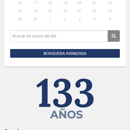
16
17
18
19
20
21
22
23
24
25
26
27
28
29
30
31
1
2
3
4
5
BÚSQUEDA AVANZADA