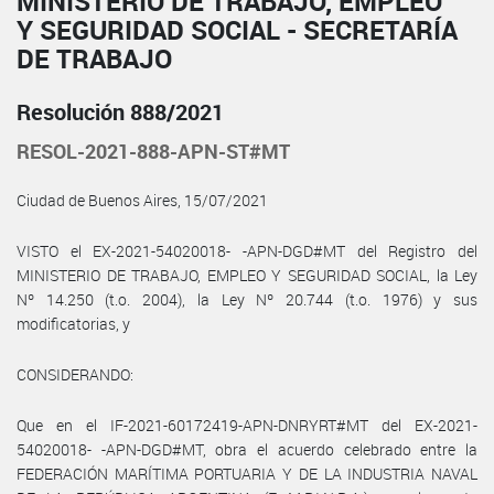
MINISTERIO DE TRABAJO, EMPLEO
Y SEGURIDAD SOCIAL - SECRETARÍA
DE TRABAJO
Resolución 888/2021
RESOL-2021-888-APN-ST#MT
Ciudad de Buenos Aires, 15/07/2021
VISTO el EX-2021-54020018- -APN-DGD#MT del Registro del
MINISTERIO DE TRABAJO, EMPLEO Y SEGURIDAD SOCIAL, la Ley
Nº 14.250 (t.o. 2004), la Ley Nº 20.744 (t.o. 1976) y sus
modificatorias, y
CONSIDERANDO:
Que en el IF-2021-60172419-APN-DNRYRT#MT del EX-2021-
54020018- -APN-DGD#MT, obra el acuerdo celebrado entre la
FEDERACIÓN MARÍTIMA PORTUARIA Y DE LA INDUSTRIA NAVAL