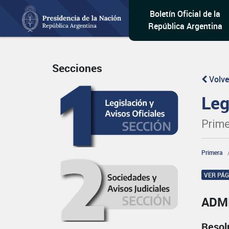
Boletín Oficial de la
República Argentina
Secciones
Volve
Leg
Prime
Primera
VER PÁ
ADMI
Resol