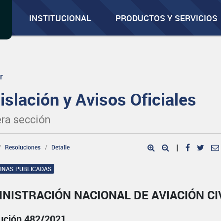
INSTITUCIONAL
PRODUCTOS Y SERVICIOS
r
islación y Avisos Oficiales
ra sección
Resoluciones
Detalle
|
GINAS PUBLICADAS
NISTRACIÓN NACIONAL DE AVIACIÓN CI
ución 482/2021