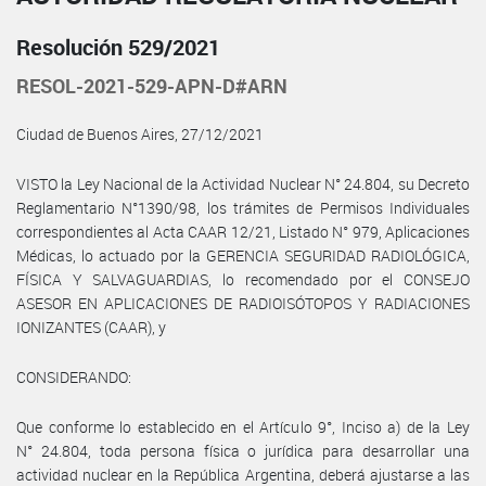
Resolución 529/2021
RESOL-2021-529-APN-D#ARN
Ciudad de Buenos Aires, 27/12/2021
VISTO la Ley Nacional de la Actividad Nuclear N° 24.804, su Decreto
Reglamentario N°1390/98, los trámites de Permisos Individuales
correspondientes al Acta CAAR 12/21, Listado N° 979, Aplicaciones
Médicas, lo actuado por la GERENCIA SEGURIDAD RADIOLÓGICA,
FÍSICA Y SALVAGUARDIAS, lo recomendado por el CONSEJO
ASESOR EN APLICACIONES DE RADIOISÓTOPOS Y RADIACIONES
IONIZANTES (CAAR), y
CONSIDERANDO:
Que conforme lo establecido en el Artículo 9°, Inciso a) de la Ley
N° 24.804, toda persona física o jurídica para desarrollar una
actividad nuclear en la República Argentina, deberá ajustarse a las