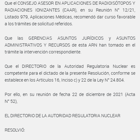
Que el CONSEJO ASESOR EN APLICACIONES DE RADIOISÓTOPOS Y
RADIACIONES IONIZANTES (CAAR), en su Reunión N° 12/21,
Listado 979, Aplicaciones Médicas, recomendó dar curso favorable
a los trámites de solicitud referidos.
Que las GERENCIAS ASUNTOS JURÍDICOS y ASUNTOS
ADMINISTRATIVOS Y RECURSOS de esta ARN han tomado en el
trámite la intervención correspondiente.
Que el DIRECTORIO de la Autoridad Regulatoria Nuclear es
competente para el dictado de la presente Resolución, conforme se
establece en los Artículos 16, Inciso c) y 22 de la Ley N° 24.804.
Por ello, en su reunión de fecha 22 de diciembre de 2021 (Acta
N° 52),
EL DIRECTORIO DE LA AUTORIDAD REGULATORIA NUCLEAR
RESOLVIÓ: