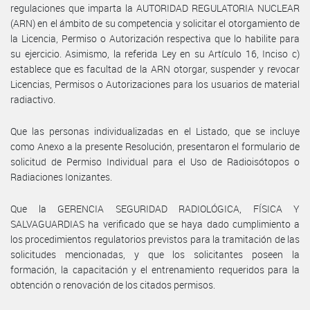
regulaciones que imparta la AUTORIDAD REGULATORIA NUCLEAR
(ARN) en el ámbito de su competencia y solicitar el otorgamiento de
la Licencia, Permiso o Autorización respectiva que lo habilite para
su ejercicio. Asimismo, la referida Ley en su Artículo 16, Inciso c)
establece que es facultad de la ARN otorgar, suspender y revocar
Licencias, Permisos o Autorizaciones para los usuarios de material
radiactivo.
Que las personas individualizadas en el Listado, que se incluye
como Anexo a la presente Resolución, presentaron el formulario de
solicitud de Permiso Individual para el Uso de Radioisótopos o
Radiaciones Ionizantes.
Que la GERENCIA SEGURIDAD RADIOLÓGICA, FÍSICA Y
SALVAGUARDIAS ha verificado que se haya dado cumplimiento a
los procedimientos regulatorios previstos para la tramitación de las
solicitudes mencionadas, y que los solicitantes poseen la
formación, la capacitación y el entrenamiento requeridos para la
obtención o renovación de los citados permisos.