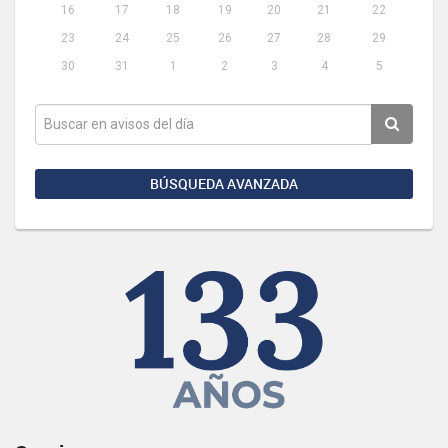
16
17
18
19
20
21
22
23
24
25
26
27
28
29
30
31
1
2
3
4
5
BÚSQUEDA AVANZADA