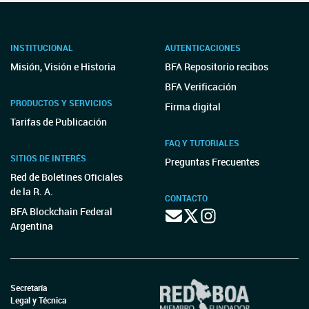
INSTITUCIONAL
AUTENTICACIONES
Misión, Visión e Historia
BFA Repositorio recibos
BFA Verificación
PRODUCTOS Y SERVICIOS
Firma digital
Tarifas de Publicación
FAQ Y TUTORIALES
SITIOS DE INTERÉS
Preguntas Frecuentes
Red de Boletines Oficiales
de la R. A.
CONTACTO
BFA Blockchain Federal
Argentina
Secretaría
Legal y Técnica