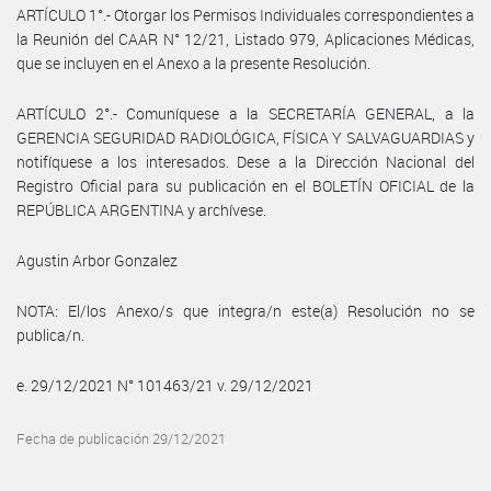
ARTÍCULO 1°.- Otorgar los Permisos Individuales correspondientes a
la Reunión del CAAR N° 12/21, Listado 979, Aplicaciones Médicas,
que se incluyen en el Anexo a la presente Resolución.
ARTÍCULO 2°.- Comuníquese a la SECRETARÍA GENERAL, a la
GERENCIA SEGURIDAD RADIOLÓGICA, FÍSICA Y SALVAGUARDIAS y
notifíquese a los interesados. Dese a la Dirección Nacional del
Registro Oficial para su publicación en el BOLETÍN OFICIAL de la
REPÚBLICA ARGENTINA y archívese.
Agustin Arbor Gonzalez
NOTA: El/los Anexo/s que integra/n este(a) Resolución no se
publica/n.
e. 29/12/2021 N° 101463/21 v. 29/12/2021
Fecha de publicación 29/12/2021