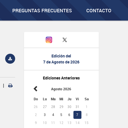
PREGUNTAS FRECUENTES
CONTACTO
Edición del
7 de Agosto de 2026
Ediciones Anteriores
|
Agosto 2026
Do
Lu
Ma
Mi
Ju
Vi
Sa
26
27
28
29
30
31
1
2
3
4
5
6
7
8
9
10
11
12
13
14
15