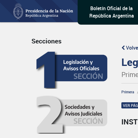
Boletín Oficial de la
República Argentina
Secciones
Volve
Leg
Prime
Primera
VER PÁ
INST