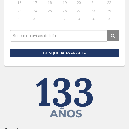
16
17
18
19
20
21
22
23
24
25
26
27
28
29
30
31
1
2
3
4
5
BÚSQUEDA AVANZADA