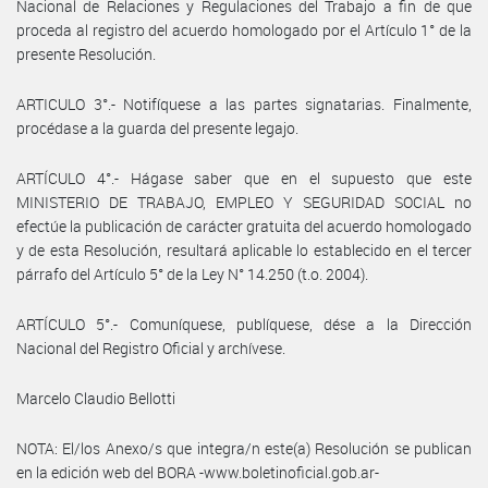
Nacional de Relaciones y Regulaciones del Trabajo a fin de que
proceda al registro del acuerdo homologado por el Artículo 1° de la
presente Resolución.
ARTICULO 3°.- Notifíquese a las partes signatarias. Finalmente,
procédase a la guarda del presente legajo.
ARTÍCULO 4°.- Hágase saber que en el supuesto que este
MINISTERIO DE TRABAJO, EMPLEO Y SEGURIDAD SOCIAL no
efectúe la publicación de carácter gratuita del acuerdo homologado
y de esta Resolución, resultará aplicable lo establecido en el tercer
párrafo del Artículo 5° de la Ley N° 14.250 (t.o. 2004).
ARTÍCULO 5°.- Comuníquese, publíquese, dése a la Dirección
Nacional del Registro Oficial y archívese.
Marcelo Claudio Bellotti
NOTA: El/los Anexo/s que integra/n este(a) Resolución se publican
en la edición web del BORA -www.boletinoficial.gob.ar-