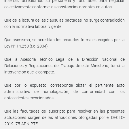
insertas, acreditando su personería y facultades para negociar
colectivamente conforme las constancias obrantes en autos.
Que de la lectura de las cláusulas pactadas, no surge contradicción
con la normativa laboral vigente.
Que asimismo, se acreditan los recaudos formales exigidos por la
Ley N° 14.250 (t.o. 2004).
Que la Asesoría Técnico Legal de la Dirección Nacional de
Relaciones y Regulaciones del Trabajo de este Ministerio, tomó la
intervención que le compete.
Que por lo expuesto, corresponde dictar el pertinente acto
administrativo de homologación, de conformidad con los
antecedentes mencionados.
Que las facultades del suscripto para resolver en las presentes
actuaciones surgen de las atribuciones otorgadas por el DECTO-
2019 -75-APN-PTE.