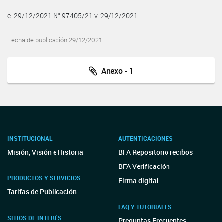
e. 29/12/2021 N° 97405/21 v. 29/12/2021
Fecha de publicación 29/12/2021
Anexo - 1
INSTITUCIONAL
AUTENTICACIONES
Misión, Visión e Historia
BFA Repositorio recibos
BFA Verificación
PRODUCTOS Y SERVICIOS
Firma digital
Tarifas de Publicación
FAQ Y TUTORIALES
SITIOS DE INTERÉS
Preguntas Frecuentes