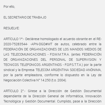
Por ello,
EL SECRETARIO DE TRABAJO
RESUELVE:
ARTÍCULO 1º.- Declárese homologado el acuerdo obrante en el RE-
2020-75283544- -APN-DGD#MT de autos, celebrado entre la
FEDERACIÓN DE ORGANIZACIONES DE LOS MANDOS MEDIOS DE
LAS TELECOMUNICACIONES - F.O.M.M.T.R.A. (antes FEDERACIÓN
DE ORGANIZACIONES DEL PERSONAL DE SUPERVISION Y
TECNICOS TELEFONICOS ARGENTINOS - F.O.P.S.T.T.A.) por la parte
sindical y la Empresa TELECOM ARGENTINA SOCIEDAD ANÓNIMA,
por la parte empleadora, conforme lo dispuesto en la Ley de
Negociación Colectiva N° 14.250 (t.o. 2004).
ARTÍCULO 2°.- Gírese a la Dirección de Gestión Documental
dependiente de la Dirección General de Informática, Innovación
Tecnológica y Gestión Documental. Cumplido, pase a la Dirección