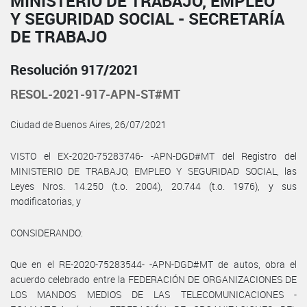
MINISTERIO DE TRABAJO, EMPLEO
Y SEGURIDAD SOCIAL - SECRETARÍA
DE TRABAJO
Resolución 917/2021
RESOL-2021-917-APN-ST#MT
Ciudad de Buenos Aires, 26/07/2021
VISTO el EX-2020-75283746- -APN-DGD#MT del Registro del
MINISTERIO DE TRABAJO, EMPLEO Y SEGURIDAD SOCIAL, las
Leyes Nros. 14.250 (t.o. 2004), 20.744 (t.o. 1976), y sus
modificatorias, y
CONSIDERANDO:
Que en el RE-2020-75283544- -APN-DGD#MT de autos, obra el
acuerdo celebrado entre la FEDERACIÓN DE ORGANIZACIONES DE
LOS MANDOS MEDIOS DE LAS TELECOMUNICACIONES -