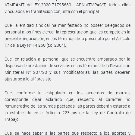
ATMP#MT del EX-2020-71795660- -APN-ATMP#MT, todos ellos
vinculados en tramitación conjunta con el principal.
Que, la entidad sindical ha manifestado no poseer delegados de
personal a los fines ejercer la representación que les compete en la
presente negociación, en los términos de lo prescripto por el Artículo
17 de la Ley N° 14.250 (t.o. 2004).
Que, en relación al personal que se encuentre amparado por la
dispensa de prestación de servicios en los términos de la Resolución
Ministerial Nº 207/20 y sus modificatorias, las partes deberán
ajustarse a lo allí previsto.
Que, conforme lo estipulado en los acuerdos de marras,
corresponde dejar aclarado que, respecto al carácter no
remunerativo de las sumas pactadas, las partes deberán estarse a
lo establecido en el Artículo 223 bis de la Ley de Contrato de
Trabajo.
Que, se hace saber a las partes que respecto a los aportes y