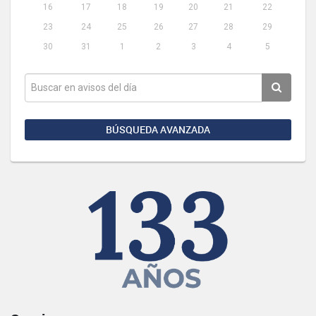
16
17
18
19
20
21
22
23
24
25
26
27
28
29
30
31
1
2
3
4
5
BÚSQUEDA AVANZADA