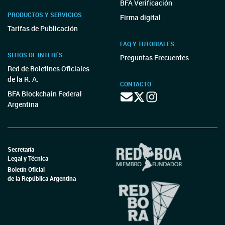
BFA Verificación
PRODUCTOS Y SERVICIOS
Firma digital
Tarifas de Publicación
FAQ Y TUTORIALES
SITIOS DE INTERÉS
Preguntas Frecuentes
Red de Boletines Oficiales
de la R. A.
CONTACTO
BFA Blockchain Federal
Argentina
Secretaría
Legal y Técnica
Boletín Oficial
de la República Argentina