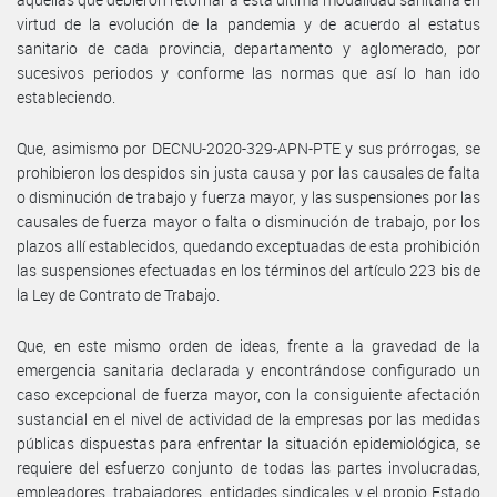
virtud de la evolución de la pandemia y de acuerdo al estatus
sanitario de cada provincia, departamento y aglomerado, por
sucesivos periodos y conforme las normas que así lo han ido
estableciendo.
Que, asimismo por DECNU-2020-329-APN-PTE y sus prórrogas, se
prohibieron los despidos sin justa causa y por las causales de falta
o disminución de trabajo y fuerza mayor, y las suspensiones por las
causales de fuerza mayor o falta o disminución de trabajo, por los
plazos allí establecidos, quedando exceptuadas de esta prohibición
las suspensiones efectuadas en los términos del artículo 223 bis de
la Ley de Contrato de Trabajo.
Que, en este mismo orden de ideas, frente a la gravedad de la
emergencia sanitaria declarada y encontrándose configurado un
caso excepcional de fuerza mayor, con la consiguiente afectación
sustancial en el nivel de actividad de la empresas por las medidas
públicas dispuestas para enfrentar la situación epidemiológica, se
requiere del esfuerzo conjunto de todas las partes involucradas,
empleadores, trabajadores, entidades sindicales y el propio Estado