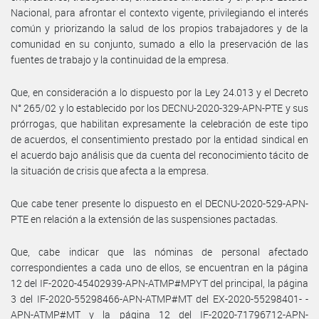
Nacional, para afrontar el contexto vigente, privilegiando el interés
común y priorizando la salud de los propios trabajadores y de la
comunidad en su conjunto, sumado a ello la preservación de las
fuentes de trabajo y la continuidad de la empresa.
Que, en consideración a lo dispuesto por la Ley 24.013 y el Decreto
N° 265/02 y lo establecido por los DECNU-2020-329-APN-PTE y sus
prórrogas, que habilitan expresamente la celebración de este tipo
de acuerdos, el consentimiento prestado por la entidad sindical en
el acuerdo bajo análisis que da cuenta del reconocimiento tácito de
la situación de crisis que afecta a la empresa.
Que cabe tener presente lo dispuesto en el DECNU-2020-529-APN-
PTE en relación a la extensión de las suspensiones pactadas.
Que, cabe indicar que las nóminas de personal afectado
correspondientes a cada uno de ellos, se encuentran en la página
12 del IF-2020-45402939-APN-ATMP#MPYT del principal, la página
3 del IF-2020-55298466-APN-ATMP#MT del EX-2020-55298401- -
APN-ATMP#MT y la página 12 del IF-2020-71796712-APN-