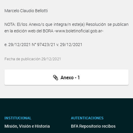
Marcelo Claudio Bellotti
NOTA: El/los Anexo/s que integra/n este(a) Resolución se publican
en la edición web del BORA -www.boletinoficial.gob.ar-
e. 29/12/2021 N° 97423/21 v. 29/12/2021
Fecha de publicación 29/12/2021
Anexo - 1
INSTITUCIONAL
AUTENTICACIONES
Misión, Visión e Historia
BFA Repositorio recibos