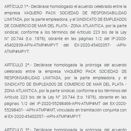
ARTÍCULO 1º.- Declárase homologado el acuerdo celebrado entre la
empresa VAQUERO PACK SOCIEDAD DE RESPONSABILIDAD
LIMITADA, por la parte empleadora, y el SINDICATO DE EMPLEADOS
DE COMERCIO DE MAR DEL PLATA - ZONA ATLANTICA, por la parte
sindical, conforme a los términos del Artículo 223 bis de la Ley
N° 20.744 (t.o. 1976), obrante en las páginas 1/2 del IF-2020-
45402939-APN-ATMP#MPYT del EX-2020-45402057- -APN-
ATMP#MPYT.
ARTÍCULO 2º.- Declárase homologada la prórroga del acuerdo
celebrado entre la empresa VAQUERO PACK SOCIEDAD DE
RESPONSABILIDAD LIMITADA, por la parte empleadora, y el
SINDICATO DE EMPLEADOS DE COMERCIO DE MAR DEL PLATA -
ZONA ATLANTICA, por la parte sindical, conforme a los términos del
Artículo 223 bis de la Ley N° 20.744 (t.o. 1976), obrante en las
páginas 1/2 del IF-2020-55298466-APN-ATMP#MT del EX-2020-
55298401- -APN-ATMP#MT, vinculado en tramitación conjunta con
el EX-2020-45402057- -APN-ATMP#MPYT.
ARTÍCULO 3º.- Declárase homologada la prórroga del acuerdo