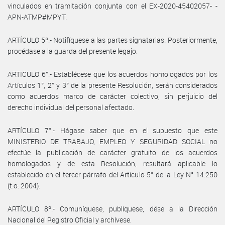
vinculados en tramitación conjunta con el EX-2020-45402057- -
APN-ATMP#MPYT.
ARTÍCULO 5º.- Notifíquese a las partes signatarias. Posteriormente,
procédase a la guarda del presente legajo.
ARTICULO 6°.- Establécese que los acuerdos homologados por los
Artículos 1°, 2° y 3° de la presente Resolución, serán considerados
como acuerdos marco de carácter colectivo, sin perjuicio del
derecho individual del personal afectado.
ARTÍCULO 7°.- Hágase saber que en el supuesto que este
MINISTERIO DE TRABAJO, EMPLEO Y SEGURIDAD SOCIAL no
efectúe la publicación de carácter gratuito de los acuerdos
homologados y de esta Resolución, resultará aplicable lo
establecido en el tercer párrafo del Artículo 5° de la Ley N° 14.250
(t.o. 2004).
ARTÍCULO 8º.- Comuníquese, publíquese, dése a la Dirección
Nacional del Registro Oficial y archívese.