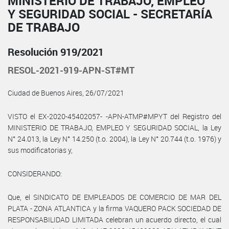
MINISTERIO DE TRABAJO, EMPLEO
Y SEGURIDAD SOCIAL - SECRETARÍA
DE TRABAJO
Resolución 919/2021
RESOL-2021-919-APN-ST#MT
Ciudad de Buenos Aires, 26/07/2021
VISTO el EX-2020-45402057- -APN-ATMP#MPYT del Registro del
MINISTERIO DE TRABAJO, EMPLEO Y SEGURIDAD SOCIAL, la Ley
N° 24.013, la Ley N° 14.250 (t.o. 2004), la Ley N° 20.744 (t.o. 1976) y
sus modificatorias y,
CONSIDERANDO:
Que, el SINDICATO DE EMPLEADOS DE COMERCIO DE MAR DEL
PLATA - ZONA ATLANTICA y la firma VAQUERO PACK SOCIEDAD DE
RESPONSABILIDAD LIMITADA celebran un acuerdo directo, el cual