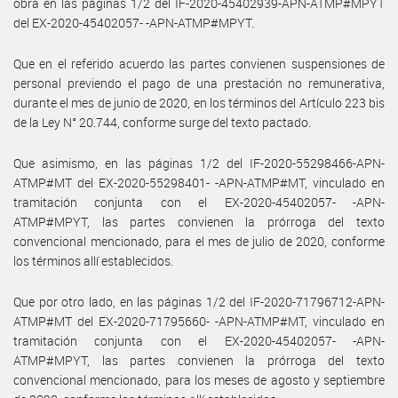
obra en las páginas 1/2 del IF-2020-45402939-APN-ATMP#MPYT
del EX-2020-45402057- -APN-ATMP#MPYT.
Que en el referido acuerdo las partes convienen suspensiones de
personal previendo el pago de una prestación no remunerativa,
durante el mes de junio de 2020, en los términos del Artículo 223 bis
de la Ley N° 20.744, conforme surge del texto pactado.
Que asimismo, en las páginas 1/2 del IF-2020-55298466-APN-
ATMP#MT del EX-2020-55298401- -APN-ATMP#MT, vinculado en
tramitación conjunta con el EX-2020-45402057- -APN-
ATMP#MPYT, las partes convienen la prórroga del texto
convencional mencionado, para el mes de julio de 2020, conforme
los términos allí establecidos.
Que por otro lado, en las páginas 1/2 del IF-2020-71796712-APN-
ATMP#MT del EX-2020-71795660- -APN-ATMP#MT, vinculado en
tramitación conjunta con el EX-2020-45402057- -APN-
ATMP#MPYT, las partes convienen la prórroga del texto
convencional mencionado, para los meses de agosto y septiembre