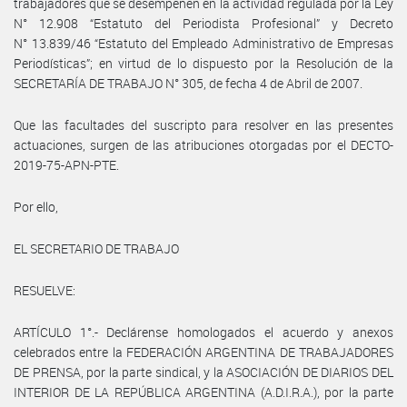
trabajadores que se desempeñen en la actividad regulada por la Ley
N° 12.908 “Estatuto del Periodista Profesional” y Decreto
N° 13.839/46 “Estatuto del Empleado Administrativo de Empresas
Periodísticas”; en virtud de lo dispuesto por la Resolución de la
SECRETARÍA DE TRABAJO N° 305, de fecha 4 de Abril de 2007.
Que las facultades del suscripto para resolver en las presentes
actuaciones, surgen de las atribuciones otorgadas por el DECTO-
2019-75-APN-PTE.
Por ello,
EL SECRETARIO DE TRABAJO
RESUELVE:
ARTÍCULO 1°.- Declárense homologados el acuerdo y anexos
celebrados entre la FEDERACIÓN ARGENTINA DE TRABAJADORES
DE PRENSA, por la parte sindical, y la ASOCIACIÓN DE DIARIOS DEL
INTERIOR DE LA REPÚBLICA ARGENTINA (A.D.I.R.A.), por la parte