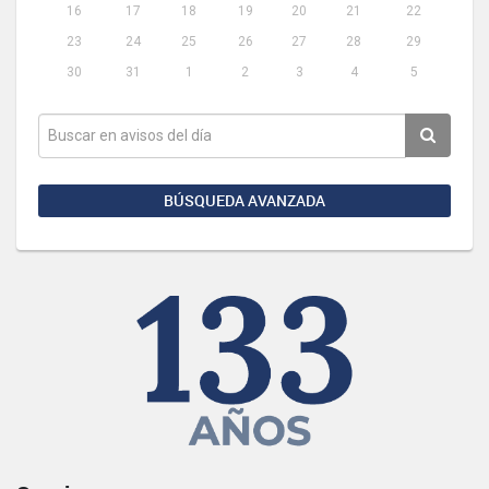
16
17
18
19
20
21
22
23
24
25
26
27
28
29
30
31
1
2
3
4
5
BÚSQUEDA AVANZADA