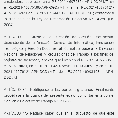
empleadora, que lucen en el RE-2021-46976354-APN-DGD#MT, en
el RE-2021-46975598-APN-DGD#MT y en el RE-2021-46976121-
APN-DGD#MT del EX-2021-46993108- -APN-DGD#MT; conforme a
lo dispuesto en la Ley de Negociación Colectiva Nº 14.250 (t.o.
2004).
ARTÍCULO 2°. Gírese a la Dirección de Gestión Documental
dependiente de la Dirección General de Informática, Innovación
Tecnológica y Gestión Documental. Cumplido, pase a la Dirección
Nacional de Relaciones y Regulaciones del Trabajo a los fines del
registro del acuerdo y anexos que lucen en el RE-2021-46976354-
APN-DGD#MT, en el RE-2021-46975598-APN-DGD#MT y en el RE-
2021-46976121-APN-DGD#MT del EX-2021-46993108- -APN-
DGD#MT.
ARTÍCULO 3°.- Notifíquese a las partes signatarias. Finalmente
procédase a la guarda del presente legajo, conjuntamente con el
Convenio Colectivo de Trabajo N° 541/08.
ARTÍCULO 4°.- Hágase saber que en el supuesto de que este