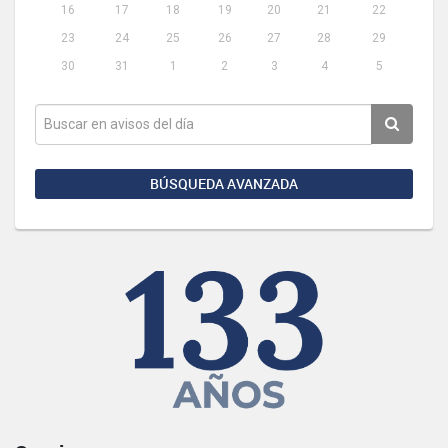
16
17
18
19
20
21
22
23
24
25
26
27
28
29
30
31
1
2
3
4
5
BÚSQUEDA AVANZADA