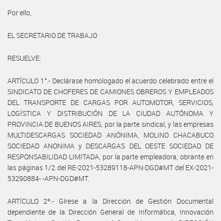
Por ello,
EL SECRETARIO DE TRABAJO
RESUELVE:
ARTÍCULO 1°.- Declárase homologado el acuerdo celebrado entre el
SINDICATO DE CHOFERES DE CAMIONES OBREROS Y EMPLEADOS
DEL TRANSPORTE DE CARGAS POR AUTOMOTOR, SERVICIOS,
LOGÍSTICA Y DISTRIBUCIÓN DE LA CIUDAD AUTÓNOMA Y
PROVINCIA DE BUENOS AIRES, por la parte sindical, y las empresas
MULTIDESCARGAS SOCIEDAD ANÓNIMA, MOLINO CHACABUCO
SOCIEDAD ANONIMA y DESCARGAS DEL OESTE SOCIEDAD DE
RESPONSABILIDAD LIMITADA, por la parte empleadora, obrante en
las páginas 1/2 del RE-2021-53289118-APN-DGD#MT del EX-2021-
53290884- -APN-DGD#MT.
ARTÍCULO 2º.- Gírese a la Dirección de Gestión Documental
dependiente de la Dirección General de Informática, Innovación