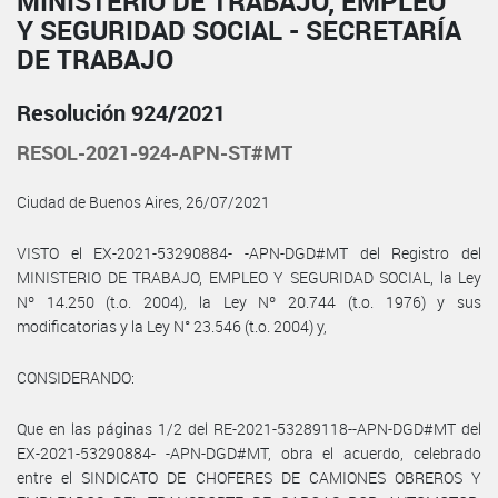
MINISTERIO DE TRABAJO, EMPLEO
Y SEGURIDAD SOCIAL - SECRETARÍA
DE TRABAJO
Resolución 924/2021
RESOL-2021-924-APN-ST#MT
Ciudad de Buenos Aires, 26/07/2021
VISTO el EX-2021-53290884- -APN-DGD#MT del Registro del
MINISTERIO DE TRABAJO, EMPLEO Y SEGURIDAD SOCIAL, la Ley
Nº 14.250 (t.o. 2004), la Ley Nº 20.744 (t.o. 1976) y sus
modificatorias y la Ley N° 23.546 (t.o. 2004) y,
CONSIDERANDO:
Que en las páginas 1/2 del RE-2021-53289118--APN-DGD#MT del
EX-2021-53290884- -APN-DGD#MT, obra el acuerdo, celebrado
entre el SINDICATO DE CHOFERES DE CAMIONES OBREROS Y