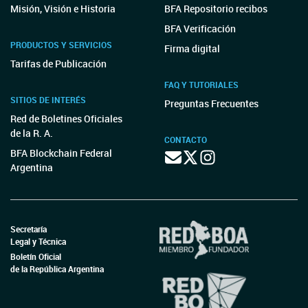
Misión, Visión e Historia
BFA Repositorio recibos
BFA Verificación
PRODUCTOS Y SERVICIOS
Firma digital
Tarifas de Publicación
FAQ Y TUTORIALES
SITIOS DE INTERÉS
Preguntas Frecuentes
Red de Boletines Oficiales
de la R. A.
CONTACTO
BFA Blockchain Federal
Argentina
Secretaría
Legal y Técnica
Boletín Oficial
de la República Argentina