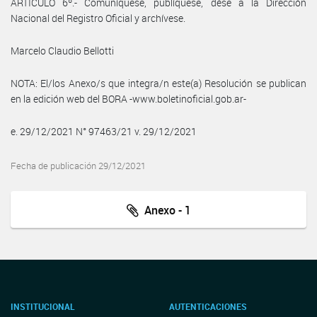
ARTÍCULO 6º.- Comuníquese, publíquese, dése a la Dirección
Nacional del Registro Oficial y archívese.
Marcelo Claudio Bellotti
NOTA: El/los Anexo/s que integra/n este(a) Resolución se publican
en la edición web del BORA -www.boletinoficial.gob.ar-
e. 29/12/2021 N° 97463/21 v. 29/12/2021
Fecha de publicación 29/12/2021
Anexo - 1
INSTITUCIONAL
AUTENTICACIONES