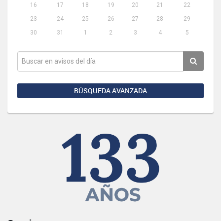
16
17
18
19
20
21
22
23
24
25
26
27
28
29
30
31
1
2
3
4
5
BÚSQUEDA AVANZADA