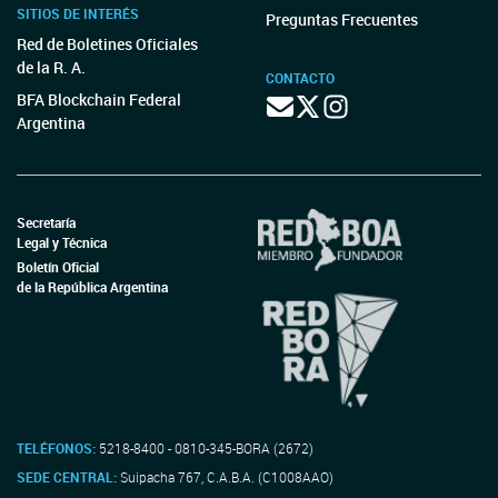
SITIOS DE INTERÉS
Preguntas Frecuentes
Red de Boletines Oficiales
de la R. A.
CONTACTO
BFA Blockchain Federal
Argentina
Secretaría
Legal y Técnica
Boletín Oficial
de la República Argentina
TELÉFONOS:
5218-8400 - 0810-345-BORA (2672)
SEDE CENTRAL:
Suipacha 767, C.A.B.A. (C1008AAO)