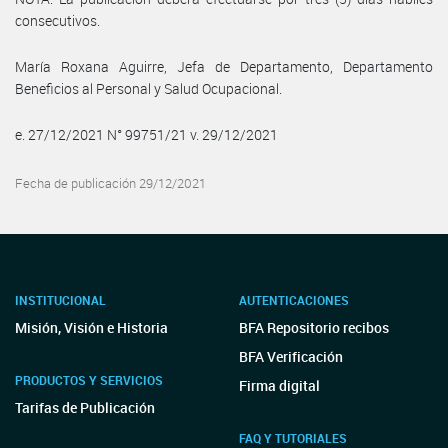
consecutivos.
María Roxana Aguirre, Jefa de Departamento, Departamento
Beneficios al Personal y Salud Ocupacional.
e. 27/12/2021 N° 99751/21 v. 29/12/2021
Fecha de publicación 29/12/2021
INSTITUCIONAL
AUTENTICACIONES
Misión, Visión e Historia
BFA Repositorio recibos
BFA Verificación
PRODUCTOS Y SERVICIOS
Firma digital
Tarifas de Publicación
FAQ Y TUTORIALES