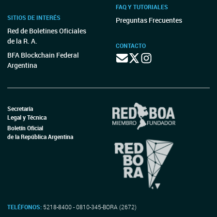
FAQ Y TUTORIALES
SITIOS DE INTERÉS
Preguntas Frecuentes
Red de Boletines Oficiales
de la R. A.
CONTACTO
BFA Blockchain Federal
Argentina
Secretaría
Legal y Técnica
Boletín Oficial
de la República Argentina
TELÉFONOS:
5218-8400 - 0810-345-BORA (2672)