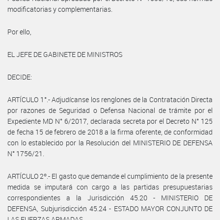
modificatorias y complementarias.
Por ello,
EL JEFE DE GABINETE DE MINISTROS
DECIDE:
ARTÍCULO 1°.- Adjudícanse los renglones de la Contratación Directa
por razones de Seguridad o Defensa Nacional de trámite por el
Expediente MD N° 6/2017, declarada secreta por el Decreto N° 125
de fecha 15 de febrero de 2018 a la firma oferente, de conformidad
con lo establecido por la Resolución del MINISTERIO DE DEFENSA
N° 1756/21.
ARTÍCULO 2º.- El gasto que demande el cumplimiento de la presente
medida se imputará con cargo a las partidas presupuestarias
correspondientes a la Jurisdicción 45.20 - MINISTERIO DE
DEFENSA, Subjurisdicción 45.24 - ESTADO MAYOR CONJUNTO DE
LAS FUERZAS ARMADAS.