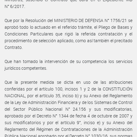
N° 6/2017.
Que por la Resolución del MINISTERIO DE DEFENSA N° 1756/21 se
aprobó todo lo actuado en el referido trámite, el Pliego de Bases y
Condiciones Particulares que rigió la referida contratación y el
procedimiento de selección aplicado, como así también el precitado
Contrato.
Que han tomado la intervención de su competencia los servicios
jurídicos competentes.
Que la presente medida se dicta en uso de las atribuciones
conferidas por el artículo 100, incisos 1 y 2 de la CONSTITUCIÓN
NACIONAL, por el artículo 35, inciso b) y su Anexo del Reglamento
de la Ley de Administración Financiera y de los Sistemas de Control
del Sector Público Nacional N° 24.156 y sus modificatorias,
aprobado por el Decreto N° 1344 de fecha 4 de octubre de 2007 y
sus modificatorios y por el artículo 9°, inciso e) y su Anexo del
Reglamento del Régimen de Contrataciones de la Administración
Pública Nacional aprobado por el Decreto N° 1030/16, sus normas