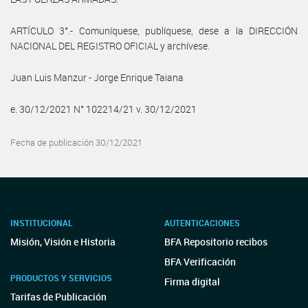
ARTÍCULO 3°.- Comuníquese, publíquese, dese a la DIRECCIÓN
NACIONAL DEL REGISTRO OFICIAL y archívese.
Juan Luis Manzur - Jorge Enrique Taiana
e. 30/12/2021 N° 102214/21 v. 30/12/2021
Fecha de publicación 30/12/2021
INSTITUCIONAL
AUTENTICACIONES
Misión, Visión e Historia
BFA Repositorio recibos
BFA Verificación
PRODUCTOS Y SERVICIOS
Firma digital
Tarifas de Publicación