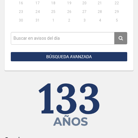
16
17
18
19
20
21
22
23
24
25
26
27
28
29
30
31
1
2
3
4
5
BÚSQUEDA AVANZADA