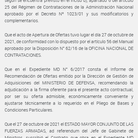
según se encuentra previsto en el inciso d), apartado 6 del artículo
25 del Régimen de Contrataciones de la Administración Nacional
aprobado por el Decreto Nº 1023/01 y sus modificatorios y
complementarios.
Que el acto de Apertura de Ofertas tuvo lugar el día 27 de octubre de
2021, de conformidad con lo dispuesto por el artículo 56 del Manual
aprobado por la Disposición N° 62/16 de la OFICINA NACIONAL DE
CONTRATACIONES.
Que en el Expediente MD N° 6/2017 consta el Informe de
Recomendación de Ofertas emitido por la Dirección de Gestión de
Adquisiciones del MINISTERIO DE DEFENSA, recomendando la
adjudicación a la firma oferente para el presente acto contractual,
por ser su oferta admisible, económicamente conveniente y
ajustarse técnicamente a lo requerido en el Pliego de Bases y
Condiciones Particulares.
Que el 27 de octubre de 2021 el ESTADO MAYOR CONJUNTO DE LAS
FUERZAS ARMADAS, ad referendum del Jefe de Gabinete de
Ministros, suscribió el Contrato que obra en el Expediente MD