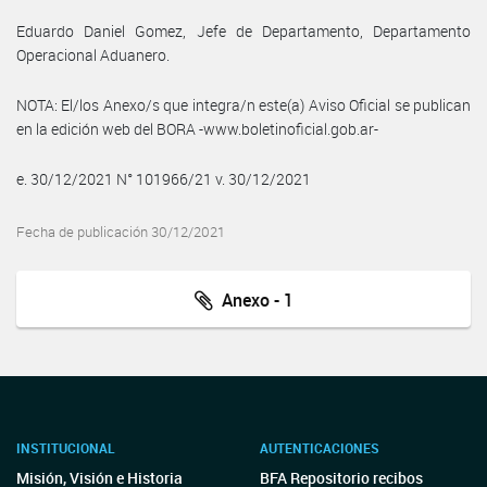
Eduardo Daniel Gomez, Jefe de Departamento, Departamento
Operacional Aduanero.
NOTA: El/los Anexo/s que integra/n este(a) Aviso Oficial se publican
en la edición web del BORA -www.boletinoficial.gob.ar-
e. 30/12/2021 N° 101966/21 v. 30/12/2021
Fecha de publicación 30/12/2021
Anexo - 1
INSTITUCIONAL
AUTENTICACIONES
Misión, Visión e Historia
BFA Repositorio recibos