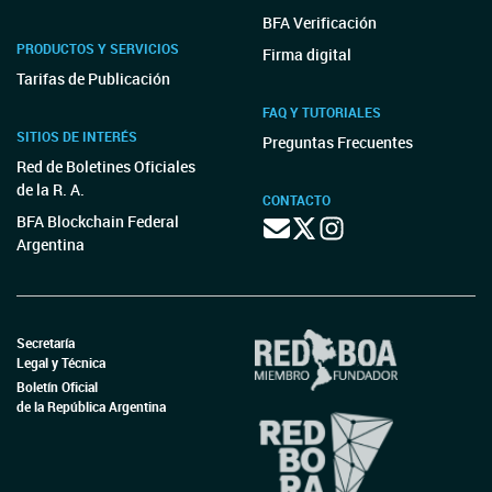
BFA Verificación
PRODUCTOS Y SERVICIOS
Firma digital
Tarifas de Publicación
FAQ Y TUTORIALES
SITIOS DE INTERÉS
Preguntas Frecuentes
Red de Boletines Oficiales
de la R. A.
CONTACTO
BFA Blockchain Federal
Argentina
Secretaría
Legal y Técnica
Boletín Oficial
de la República Argentina