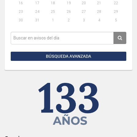
16
17
18
19
20
21
22
23
24
25
26
27
28
29
30
31
1
2
3
4
5
BÚSQUEDA AVANZADA