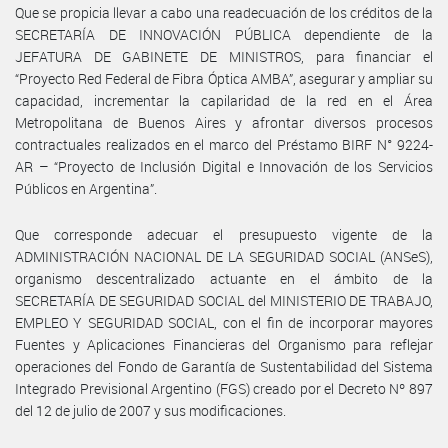
Que se propicia llevar a cabo una readecuación de los créditos de la
SECRETARÍA DE INNOVACIÓN PÚBLICA dependiente de la
JEFATURA DE GABINETE DE MINISTROS, para financiar el
“Proyecto Red Federal de Fibra Óptica AMBA”, asegurar y ampliar su
capacidad, incrementar la capilaridad de la red en el Área
Metropolitana de Buenos Aires y afrontar diversos procesos
contractuales realizados en el marco del Préstamo BIRF N° 9224-
AR – “Proyecto de Inclusión Digital e Innovación de los Servicios
Públicos en Argentina”.
Que corresponde adecuar el presupuesto vigente de la
ADMINISTRACIÓN NACIONAL DE LA SEGURIDAD SOCIAL (ANSeS),
organismo descentralizado actuante en el ámbito de la
SECRETARÍA DE SEGURIDAD SOCIAL del MINISTERIO DE TRABAJO,
EMPLEO Y SEGURIDAD SOCIAL, con el fin de incorporar mayores
Fuentes y Aplicaciones Financieras del Organismo para reflejar
operaciones del Fondo de Garantía de Sustentabilidad del Sistema
Integrado Previsional Argentino (FGS) creado por el Decreto Nº 897
del 12 de julio de 2007 y sus modificaciones.