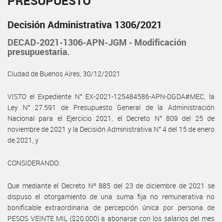
PRESUPUESTO
Decisión Administrativa 1306/2021
DECAD-2021-1306-APN-JGM - Modificación
presupuestaria.
Ciudad de Buenos Aires, 30/12/2021
VISTO el Expediente N° EX-2021-125484586-APN-DGDA#MEC, la
Ley N° 27.591 de Presupuesto General de la Administración
Nacional para el Ejercicio 2021, el Decreto N° 809 del 25 de
noviembre de 2021 y la Decisión Administrativa N° 4 del 15 de enero
de 2021, y
CONSIDERANDO:
Que mediante el Decreto Nº 885 del 23 de diciembre de 2021 se
dispuso el otorgamiento de una suma fija no remunerativa no
bonificable extraordinaria de percepción única por persona de
PESOS VEINTE MIL ($20.000) a abonarse con los salarios del mes