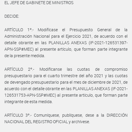
EL JEFE DE GABINETE DE MINISTROS
DECIDE:
ARTÍCULO 1º.- Modifícase el Presupuesto General de la
Administración Nacional para el Ejercicio 2021, de acuerdo con el
detalle obrante en las PLANILLAS ANEXAS (IF-2021-126531397-
APN-SSP#MEC) al presente artículo, que forman parte integrante
de la presente medida.
ARTÍCULO 2º.- Modifícanse las cuotas de compromiso
presupuestario para el cuarto trimestre del año 2021 y las cuotas
de devengado presupuestario para el mes de diciembre de 2021, de
acuerdo con el detalle obrante en las PLANILLAS ANEXAS (IF-2021-
126531753-APN-SSP#MEC) al presente artículo, que forman parte
integrante de esta medida.
ARTÍCULO 3º.- Comuníquese, publíquese, dese a la DIRECCIÓN
NACIONAL DEL REGISTRO OFICIAL y archívese.