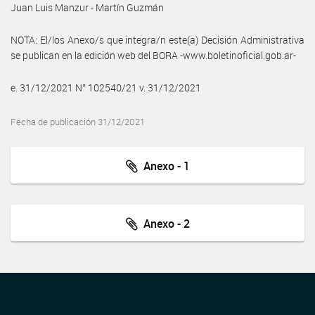
Juan Luis Manzur - Martín Guzmán
NOTA: El/los Anexo/s que integra/n este(a) Decisión Administrativa
se publican en la edición web del BORA -www.boletinoficial.gob.ar-
e. 31/12/2021 N° 102540/21 v. 31/12/2021
Fecha de publicación 31/12/2021
Anexo - 1
Anexo - 2