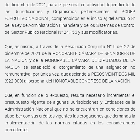
de diciembre de 2021, para el personal en actividad dependiente de
las Jurisdicciones y Organismos pertenecientes al PODER
EJECUTIVO NACIONAL, comprendidos en el inciso a) del artículo 8°
de la Ley de Administración Financiera y de los Sistemas de Control
del Sector Público Nacional N° 24.156 y sus modificatorias.
Que, asimismo, a través de la Resolución Conjunta N° 5 del 22 de
diciembre de 2021 de la HONORABLE CÁMARA DE SENADORES DE
LA NACIÓN y de la HONORABLE CÁMARA DE DIPUTADOS DE LA
NACIÓN se estableció el otorgamiento de una asignación no
remunerativa, por única vez, que asciende a PESOS VEINTIDÓS MIL
($22.000) al personal del HONORABLE CONGRESO DE LA NACIÓN.
Que, en función de lo expuesto, resulta necesario incrementar el
presupuesto vigente de algunas Jurisdicciones y Entidades de la
Administración Nacional que no se encuentran en condiciones de
absorber con sus créditos vigentes las erogaciones que demanda la
implementación de las normas citadas en los considerandos
precedentes.