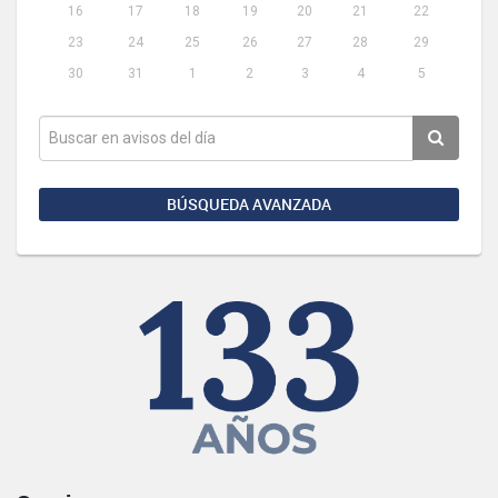
16
17
18
19
20
21
22
23
24
25
26
27
28
29
30
31
1
2
3
4
5
BÚSQUEDA AVANZADA