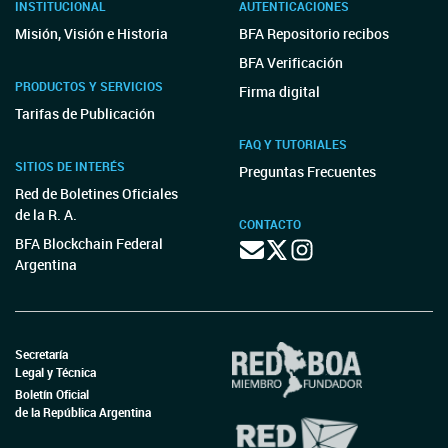
INSTITUCIONAL
AUTENTICACIONES
Misión, Visión e Historia
BFA Repositorio recibos
BFA Verificación
PRODUCTOS Y SERVICIOS
Firma digital
Tarifas de Publicación
FAQ Y TUTORIALES
SITIOS DE INTERÉS
Preguntas Frecuentes
Red de Boletines Oficiales
de la R. A.
CONTACTO
BFA Blockchain Federal
Argentina
Secretaría
Legal y Técnica
Boletín Oficial
de la República Argentina