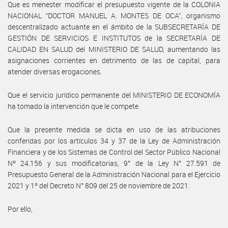
Que es menester modificar el presupuesto vigente de la COLONIA
NACIONAL “DOCTOR MANUEL A. MONTES DE OCA”, organismo
descentralizado actuante en el ámbito de la SUBSECRETARÍA DE
GESTIÓN DE SERVICIOS E INSTITUTOS de la SECRETARÍA DE
CALIDAD EN SALUD del MINISTERIO DE SALUD, aumentando las
asignaciones corrientes en detrimento de las de capital, para
atender diversas erogaciones.
Que el servicio jurídico permanente del MINISTERIO DE ECONOMÍA
ha tomado la intervención que le compete.
Que la presente medida se dicta en uso de las atribuciones
conferidas por los artículos 34 y 37 de la Ley de Administración
Financiera y de los Sistemas de Control del Sector Público Nacional
Nº 24.156 y sus modificatorias, 9° de la Ley N° 27.591 de
Presupuesto General de la Administración Nacional para el Ejercicio
2021 y 1º del Decreto N° 809 del 25 de noviembre de 2021.
Por ello,