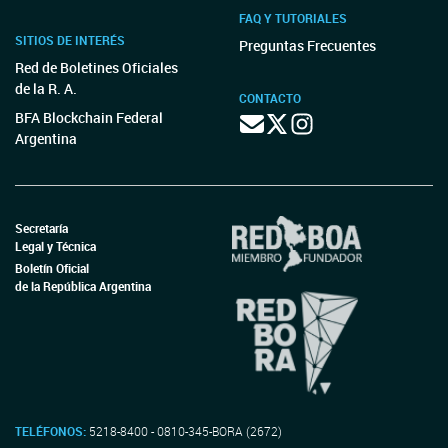
FAQ Y TUTORIALES
SITIOS DE INTERÉS
Preguntas Frecuentes
Red de Boletines Oficiales
de la R. A.
CONTACTO
BFA Blockchain Federal
Argentina
Secretaría
Legal y Técnica
Boletín Oficial
de la República Argentina
TELÉFONOS:
5218-8400 - 0810-345-BORA (2672)