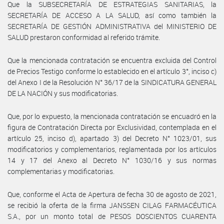
Que la SUBSECRETARÍA DE ESTRATEGIAS SANITARIAS, la
SECRETARÍA DE ACCESO A LA SALUD, así como también la
SECRETARÍA DE GESTIÓN ADMINISTRATIVA del MINISTERIO DE
SALUD prestaron conformidad al referido trámite.
Que la mencionada contratación se encuentra excluida del Control
de Precios Testigo conforme lo establecido en el artículo 3°, inciso c)
del Anexo I de la Resolución N° 36/17 de la SINDICATURA GENERAL
DE LA NACIÓN y sus modificatorias.
Que, por lo expuesto, la mencionada contratación se encuadró en la
figura de Contratación Directa por Exclusividad, contemplada en el
artículo 25, inciso d), apartado 3) del Decreto N° 1023/01, sus
modificatorios y complementarios, reglamentada por los artículos
14 y 17 del Anexo al Decreto N° 1030/16 y sus normas
complementarias y modificatorias.
Que, conforme el Acta de Apertura de fecha 30 de agosto de 2021,
se recibió la oferta de la firma JANSSEN CILAG FARMACÉUTICA
S.A., por un monto total de PESOS DOSCIENTOS CUARENTA