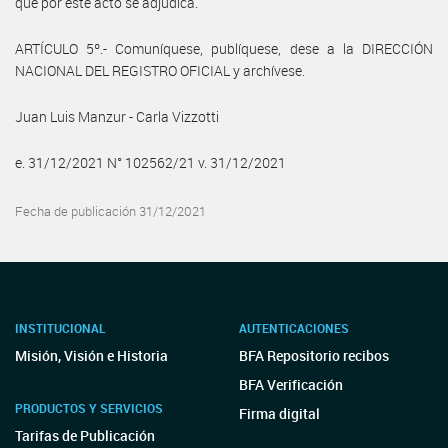
que por este acto se adjudica.
ARTÍCULO 5º.- Comuníquese, publíquese, dese a la DIRECCIÓN
NACIONAL DEL REGISTRO OFICIAL y archívese.
Juan Luis Manzur - Carla Vizzotti
e. 31/12/2021 N° 102562/21 v. 31/12/2021
Fecha de publicación 31/12/2021
INSTITUCIONAL
AUTENTICACIONES
Misión, Visión e Historia
BFA Repositorio recibos
BFA Verificación
PRODUCTOS Y SERVICIOS
Firma digital
Tarifas de Publicación