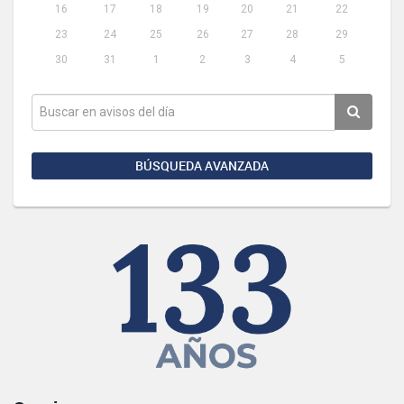
16
17
18
19
20
21
22
23
24
25
26
27
28
29
30
31
1
2
3
4
5
BÚSQUEDA AVANZADA