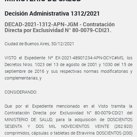
Decisión Administrativa 1312/2021
DECAD-2021-1312-APN-JGM - Contratación
Directa por Exclusividad N° 80-0079-CDI21.
Ciudad de Buenos Aires, 30/12/2021
VISTO el Expediente Nº EX-2021-48901234-APN-DCYC#MS, los
Decretos Nros. 1023 del 13 de agosto de 2001 y 1030 del 15 de
septiembre de 2016 y sus respectivas normas modificatorias y
complementarias, y
CONSIDERANDO:
Que por el Expediente mencionado en el Visto tramita la
Contratación Directa por Exclusividad N° 80-0079-CDI21 del
MINISTERIO DE SALUD, para la adquisición de DOSCIENTOS
SESENTA Y DOS MIL NOVECIENTOS VEINTE (262.920)
comprimidos, cápsulas o tabletas de Etravirina DOSCIENTOS (200)