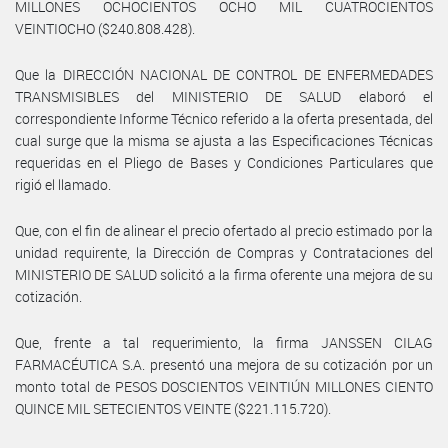
MILLONES OCHOCIENTOS OCHO MIL CUATROCIENTOS
VEINTIOCHO ($240.808.428).
Que la DIRECCIÓN NACIONAL DE CONTROL DE ENFERMEDADES
TRANSMISIBLES del MINISTERIO DE SALUD elaboró el
correspondiente Informe Técnico referido a la oferta presentada, del
cual surge que la misma se ajusta a las Especificaciones Técnicas
requeridas en el Pliego de Bases y Condiciones Particulares que
rigió el llamado.
Que, con el fin de alinear el precio ofertado al precio estimado por la
unidad requirente, la Dirección de Compras y Contrataciones del
MINISTERIO DE SALUD solicitó a la firma oferente una mejora de su
cotización.
Que, frente a tal requerimiento, la firma JANSSEN CILAG
FARMACÉUTICA S.A. presentó una mejora de su cotización por un
monto total de PESOS DOSCIENTOS VEINTIÚN MILLONES CIENTO
QUINCE MIL SETECIENTOS VEINTE ($221.115.720).