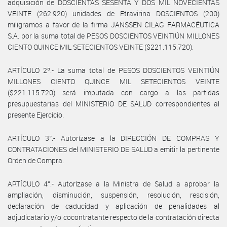
adquisición de DOSCIENTAS SESENTA Y DOS MIL NOVECIENTAS
VEINTE (262.920) unidades de Etravirina DOSCIENTOS (200)
miligramos a favor de la firma JANSSEN CILAG FARMACÉUTICA
S.A. por la suma total de PESOS DOSCIENTOS VEINTIÚN MILLONES
CIENTO QUINCE MIL SETECIENTOS VEINTE ($221.115.720).
ARTÍCULO 2º.- La suma total de PESOS DOSCIENTOS VEINTIÚN
MILLONES CIENTO QUINCE MIL SETECIENTOS VEINTE
($221.115.720) será imputada con cargo a las partidas
presupuestarias del MINISTERIO DE SALUD correspondientes al
presente Ejercicio.
ARTÍCULO 3°.- Autorízase a la DIRECCIÓN DE COMPRAS Y
CONTRATACIONES del MINISTERIO DE SALUD a emitir la pertinente
Orden de Compra.
ARTÍCULO 4°.- Autorízase a la Ministra de Salud a aprobar la
ampliación, disminución, suspensión, resolución, rescisión,
declaración de caducidad y aplicación de penalidades al
adjudicatario y/o cocontratante respecto de la contratación directa