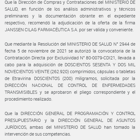
Que la Dirección de Compras y Contrataciones del MINISTERIO DE
SALUD, en función de los análisis administrativos y técnicos
preliminares y la documentación obrante en el expediente
respectivo, recomendó la adjudicación de la oferta de la firma
JANSSEN CILAG FARMACÉUTICA S.A. por ser válida y conveniente.
Que mediante la Resolución del MINISTERIO DE SALUD N° 2944 de
fecha 5 de noviembre de 2021 se autorizó la convocatoria de la
Contratación Directa por Exclusividad N° 80-0079-CDI21, llevada a
cabo para la adquisición de DOSCIENTOS SESENTA Y DOS MIL
NOVECIENTOS VEINTE (262.920) comprimidos, cápsulas o tabletas
de Etravirina DOSCIENTOS (200) miligramos, solicitada por la
DIRECCIÓN NACIONAL DE CONTROL DE ENFERMEDADES
TRANSMISIBLES y se aprobaron el pliego correspondiente y el
procedimiento realizado.
Que la DIRECCIÓN GENERAL DE PROGRAMACIÓN Y CONTROL
PRESUPUESTARIO y la DIRECCIÓN GENERAL DE ASUNTOS
JURÍDICOS, ambas del MINISTERIO DE SALUD han tomado la
intervención de sus competencias.