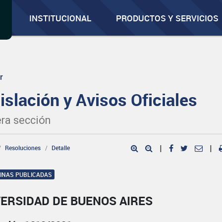
INSTITUCIONAL
PRODUCTOS Y SERVICIOS
r
islación y Avisos Oficiales
ra sección
Resoluciones
Detalle
|
|
GINAS PUBLICADAS
VERSIDAD DE BUENOS AIRES