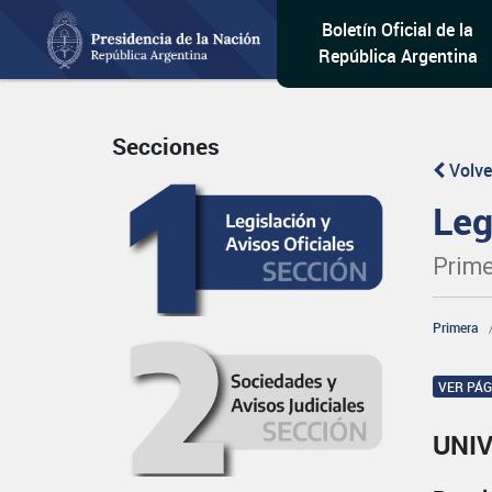
Boletín Oficial de la
República Argentina
Secciones
Volve
Leg
Prime
Primera
VER PÁ
UNI