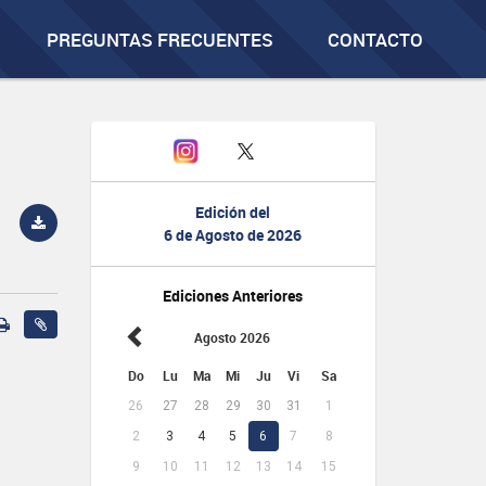
PREGUNTAS FRECUENTES
CONTACTO
Edición del
6 de Agosto de 2026
Ediciones Anteriores
Agosto 2026
Do
Lu
Ma
Mi
Ju
Vi
Sa
26
27
28
29
30
31
1
2
3
4
5
6
7
8
9
10
11
12
13
14
15