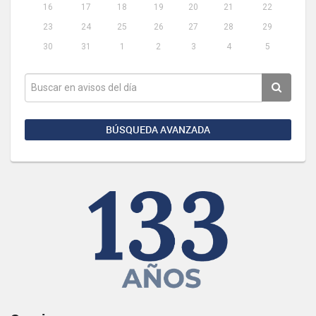
16
17
18
19
20
21
22
23
24
25
26
27
28
29
30
31
1
2
3
4
5
BÚSQUEDA AVANZADA