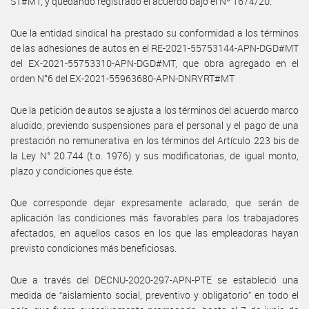
ST#MT, y quedando registrado el acuerdo bajo el Nº 1674/20.
Que la entidad sindical ha prestado su conformidad a los términos
de las adhesiones de autos en el RE-2021-55753144-APN-DGD#MT
del EX-2021-55753310-APN-DGD#MT, que obra agregado en el
orden N°6 del EX-2021-55963680-APN-DNRYRT#MT
Que la petición de autos se ajusta a los términos del acuerdo marco
aludido, previendo suspensiones para el personal y el pago de una
prestación no remunerativa en los términos del Artículo 223 bis de
la Ley N° 20.744 (t.o. 1976) y sus modificatorias, de igual monto,
plazo y condiciones que éste.
Que corresponde dejar expresamente aclarado, que serán de
aplicación las condiciones más favorables para los trabajadores
afectados, en aquellos casos en los que las empleadoras hayan
previsto condiciones más beneficiosas.
Que a través del DECNU-2020-297-APN-PTE se estableció una
medida de “aislamiento social, preventivo y obligatorio” en todo el