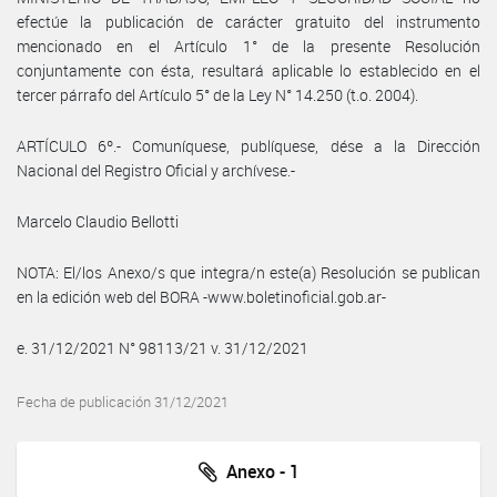
efectúe la publicación de carácter gratuito del instrumento
mencionado en el Artículo 1° de la presente Resolución
conjuntamente con ésta, resultará aplicable lo establecido en el
tercer párrafo del Artículo 5° de la Ley N° 14.250 (t.o. 2004).
ARTÍCULO 6º.- Comuníquese, publíquese, dése a la Dirección
Nacional del Registro Oficial y archívese.-
Marcelo Claudio Bellotti
NOTA: El/los Anexo/s que integra/n este(a) Resolución se publican
en la edición web del BORA -www.boletinoficial.gob.ar-
e. 31/12/2021 N° 98113/21 v. 31/12/2021
Fecha de publicación 31/12/2021
Anexo - 1