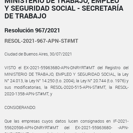
MINISTERIO DE TRABAJO, EMPLEO
Y SEGURIDAD SOCIAL - SECRETARÍA
DE TRABAJO
Resolución 967/2021
RESOL-2021-967-APN-ST#MT
Ciudad de Buenos Aires, 30/07/2021
VISTO el EX-2021-55963680-APN-DNRYRT#MT del Registro del
MINISTERIO DE TRABAJO, EMPLEO Y SEGURIDAD SOCIAL, la Ley
N° 24.013, la Ley N° 14.250 (t.o. 2004), la Ley N° 20.744 (t.o. 1976) y
sus modificatorias, la RESOL-2020-515-APN-ST#MT, la RESOL-
2020-1358-APN-ST#MT, y
CONSIDERANDO:
Que las empresas cuyos datos lucen consignados en IF-2021-
55620596-APN-DNRYRT#MT del EX-2021-55963680- -APN-