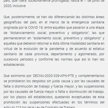
país, que fuera sucesivamente prorrogada, hasta el 7 de junio de
2020, inclusive.
Que, posteriormente, se han ido diferenciando las distintas áreas
geográficas del país, en el marco de la emergencia sanitaria
originada por la COVID 19, entre aquellas que pasaron a una etapa
de “distanciamiento social, preventivo y obligatorio”, las que
permanecieron en “aislamiento social, preventivo y obligatorio” y
aquellas que debieron retornar a ésta última modalidad sanitaria en
virtud de la evolución de la pandemia y de acuerdo al estatus
sanitario de cada provincia, departamento y aglomerado, por
sucesivos periodos y conforme las normas que así lo han ido
estableciendo.
Que asimismo por DECNU-2020-329-APN-PTE y complementarios
se prohibieron los despidos sin justa causa y por las causales de
falta o disminución de trabajo y fuerza mayor, y las suspensiones
por las causales de fuerza mayor o falta o disminución de trabajo,
por los plazos allí establecidos, quedando exceptuadas de esta
prohibición las suspensiones efectuadas en los términos del
artículo 223 bis de la Ley de Contrato de Trabajo.