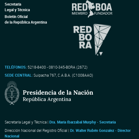
Secretaría
Legal y Técnica
Boletín Oficial
de la República Argentina
TELÉFONOS:
5218-8400 - 0810-345-BORA (2672)
SEDE CENTRAL:
Suipacha 767, C.A.B.A. (C1008AAO)
Secretaría Legal y Técnica |
Dra. María Ibarzabal Murphy - Secretaria
Dirección Nacional del Registro Oficial |
Dr. Walter Rubén Gonzalez - Director
Nacional