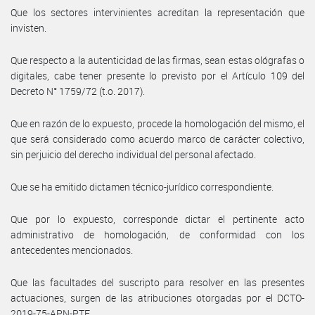
Que los sectores intervinientes acreditan la representación que
invisten.
Que respecto a la autenticidad de las firmas, sean estas ológrafas o
digitales, cabe tener presente lo previsto por el Artículo 109 del
Decreto N° 1759/72 (t.o. 2017).
Que en razón de lo expuesto, procede la homologación del mismo, el
que será considerado como acuerdo marco de carácter colectivo,
sin perjuicio del derecho individual del personal afectado.
Que se ha emitido dictamen técnico-jurídico correspondiente.
Que por lo expuesto, corresponde dictar el pertinente acto
administrativo de homologación, de conformidad con los
antecedentes mencionados.
Que las facultades del suscripto para resolver en las presentes
actuaciones, surgen de las atribuciones otorgadas por el DCTO-
2019-75-APN-PTE.