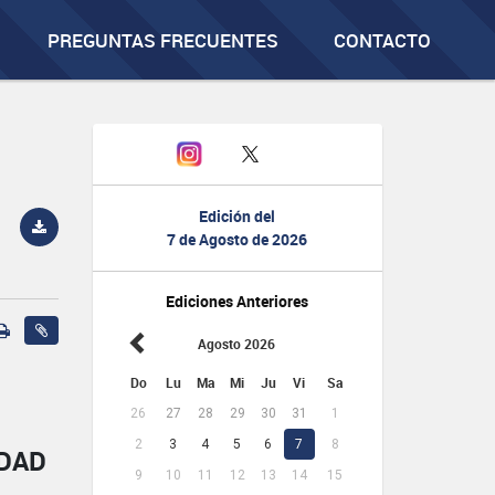
PREGUNTAS FRECUENTES
CONTACTO
Edición del
7 de Agosto de 2026
Ediciones Anteriores
Agosto 2026
Do
Lu
Ma
Mi
Ju
Vi
Sa
26
27
28
29
30
31
1
2
3
4
5
6
7
8
IDAD
9
10
11
12
13
14
15