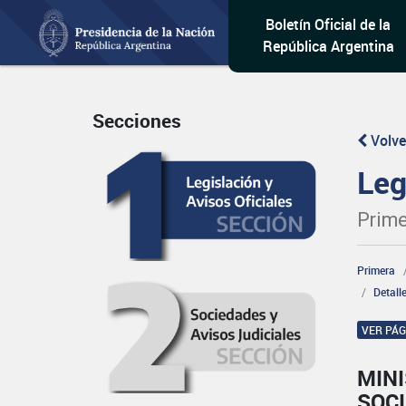
Boletín Oficial de la
República Argentina
Secciones
Volve
Leg
Prime
Primera
Detall
VER PÁ
MINI
SOCI