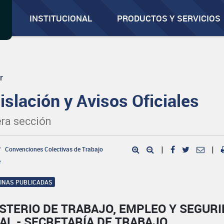
INSTITUCIONAL
PRODUCTOS Y SERVICIOS
r
islación y Avisos Oficiales
ra sección
Convenciones Colectivas de Trabajo
|
|
e
GINAS PUBLICADAS
STERIO DE TRABAJO, EMPLEO Y SEGUR
AL - SECRETARÍA DE TRABAJO