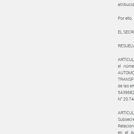
atribuci
Por ello,
EL SECR
RESUELV
ARTÍCULO
el núme
AUTOM
TRANSPO
de las 
5439682
N° 20.74
ARTÍCUL
Subsecr
Relacion
en el A