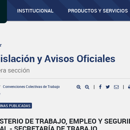
INSTITUCIONAL
PRODUCTOS Y SERVICIOS
r
islación y Avisos Oficiales
ra sección
Convenciones Colectivas de Trabajo
|
|
e
GINAS PUBLICADAS
STERIO DE TRABAJO, EMPLEO Y SEGUR
AL - SECRETARÍA DE TRABAJO