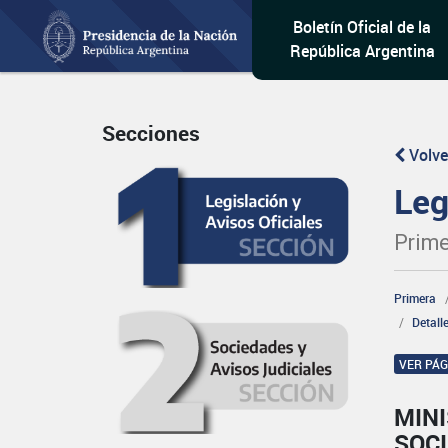
Boletín Oficial de la
República Argentina
Secciones
Volve
Leg
Prime
Primera
Detall
VER PÁ
MINI
SOCI