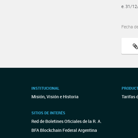
e. 31/1
Fecha d
INSTITUCIONAL
PRODUCT
Misión, Visión e Historia
Tarifas 
SITIOS DE INTERÉS
Red de Boletines Oficiales de la R. A.
BFA Blockchain Federal Argentina