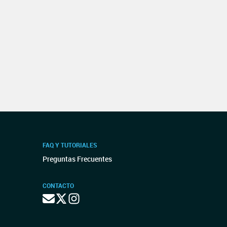
FAQ Y TUTORIALES
Preguntas Frecuentes
CONTACTO