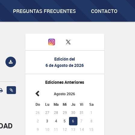
PREGUNTAS FRECUENTES
CONTACTO
Edición del
6 de Agosto de 2026
Ediciones Anteriores
Agosto 2026
Do
Lu
Ma
Mi
Ju
Vi
Sa
26
27
28
29
30
31
1
2
3
4
5
6
7
8
IDAD
9
10
11
12
13
14
15