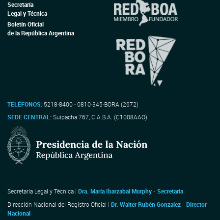
Secretaría
Legal y Técnica
Boletín Oficial
de la República Argentina
TELÉFONOS:
5218-8400 - 0810-345-BORA (2672)
SEDE CENTRAL:
Suipacha 767, C.A.B.A. (C1008AAO)
Secretaría Legal y Técnica |
Dra. María Ibarzabal Murphy - Secretaria
Dirección Nacional del Registro Oficial |
Dr. Walter Rubén Gonzalez - Director
Nacional