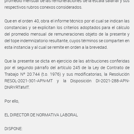
promedio mensual de las remuneraciones de la escala salarial y sus
respectivos rubros conexos considerados.
Que en el orden 40, obra el informe técnico por el cual se indican las
constancias y se explicitan los criterios adoptados para el cálculo
del promedio mensual de remuneraciones objeto de la presente y
del tope indemnizatorio resultante, cuyos términos se comparten en
esta instancia y al cual se remite en orden a la brevedad.
Que la presente se dicta en ejercicio de las atribuciones conferidas
por el segundo párrafo del artículo 245 de la Ley de Contrato de
Trabajo Nº 20.744 (t.o. 1976) y sus modificatorias, la Resolución
RESOL-2021-301-APN-MT y la Disposición DI-2021-288-APN-
DNRYRT#MT.
Por ello,
EL DIRECTOR DE NORMATIVA LABORAL
DISPONE: