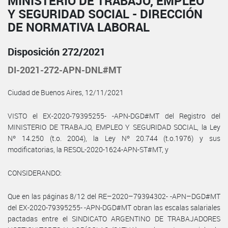
MINISTERIO DE TRABAJO, EMPLEO
Y SEGURIDAD SOCIAL - DIRECCIÓN
DE NORMATIVA LABORAL
Disposición 272/2021
DI-2021-272-APN-DNL#MT
Ciudad de Buenos Aires, 12/11/2021
VISTO el EX-2020-79395255- -APN-DGD#MT del Registro del
MINISTERIO DE TRABAJO, EMPLEO Y SEGURIDAD SOCIAL, la Ley
Nº 14.250 (t.o. 2004), la Ley Nº 20.744 (t.o.1976) y sus
modificatorias, la RESOL-2020-1624-APN-ST#MT, y
CONSIDERANDO:
Que en las páginas 8/12 del RE–2020–79394302- -APN–DGD#MT
del EX-2020-79395255- -APN-DGD#MT obran las escalas salariales
pactadas entre el SINDICATO ARGENTINO DE TRABAJADORES