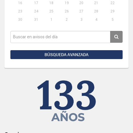
16
17
18
19
20
21
22
23
24
25
26
27
28
29
30
31
1
2
3
4
5
BÚSQUEDA AVANZADA