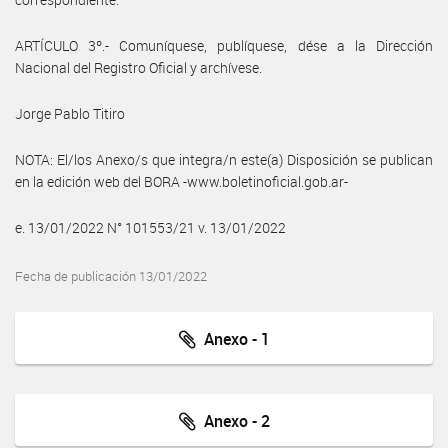
ARTÍCULO 3º.- Comuníquese, publíquese, dése a la Dirección
Nacional del Registro Oficial y archívese.
Jorge Pablo Titiro
NOTA: El/los Anexo/s que integra/n este(a) Disposición se publican
en la edición web del BORA -www.boletinoficial.gob.ar-
e. 13/01/2022 N° 101553/21 v. 13/01/2022
Fecha de publicación 13/01/2022
Anexo - 1
Anexo - 2