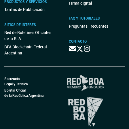
PRODUCTOS Y SERVICIOS
Firma digital
Tarifas de Publicación
FAQ Y TUTORIALES
SITIOS DE INTERÉS
Preguntas Frecuentes
Red de Boletines Oficiales
de la R. A.
CONTACTO
BFA Blockchain Federal
Argentina
Secretaría
Legal y Técnica
Boletín Oficial
de la República Argentina