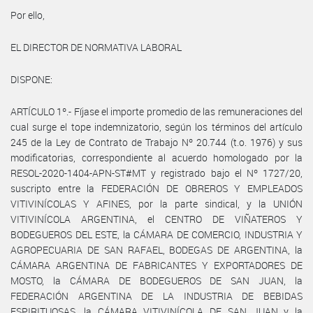
Por ello,
EL DIRECTOR DE NORMATIVA LABORAL
DISPONE:
ARTÍCULO 1º.- Fíjase el importe promedio de las remuneraciones del
cual surge el tope indemnizatorio, según los términos del artículo
245 de la Ley de Contrato de Trabajo Nº 20.744 (t.o. 1976) y sus
modificatorias, correspondiente al acuerdo homologado por la
RESOL-2020-1404-APN-ST#MT y registrado bajo el Nº 1727/20,
suscripto entre la FEDERACIÓN DE OBREROS Y EMPLEADOS
VITIVINÍCOLAS Y AFINES, por la parte sindical, y la UNIÓN
VITIVINÍCOLA ARGENTINA, el CENTRO DE VIÑATEROS Y
BODEGUEROS DEL ESTE, la CÁMARA DE COMERCIO, INDUSTRIA Y
AGROPECUARIA DE SAN RAFAEL, BODEGAS DE ARGENTINA, la
CÁMARA ARGENTINA DE FABRICANTES Y EXPORTADORES DE
MOSTO, la CÁMARA DE BODEGUEROS DE SAN JUAN, la
FEDERACIÓN ARGENTINA DE LA INDUSTRIA DE BEBIDAS
ESPIRITUOSAS, la CÁMARA VITIVINÍCOLA DE SAN JUAN y la