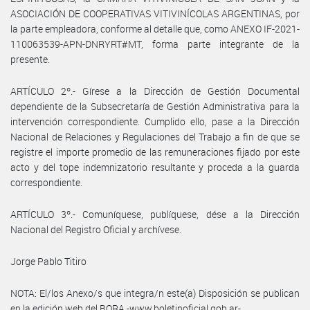
ASOCIACIÓN DE COOPERATIVAS VITIVINÍCOLAS ARGENTINAS, por
la parte empleadora, conforme al detalle que, como ANEXO IF-2021-
110063539-APN-DNRYRT#MT, forma parte integrante de la
presente.
ARTÍCULO 2º.- Gírese a la Dirección de Gestión Documental
dependiente de la Subsecretaría de Gestión Administrativa para la
intervención correspondiente. Cumplido ello, pase a la Dirección
Nacional de Relaciones y Regulaciones del Trabajo a fin de que se
registre el importe promedio de las remuneraciones fijado por este
acto y del tope indemnizatorio resultante y proceda a la guarda
correspondiente.
ARTÍCULO 3º.- Comuníquese, publíquese, dése a la Dirección
Nacional del Registro Oficial y archívese.
Jorge Pablo Titiro
NOTA: El/los Anexo/s que integra/n este(a) Disposición se publican
en la edición web del BORA -www.boletinoficial.gob.ar-