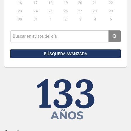
16
17
18
19
20
21
22
23
24
25
26
27
28
29
30
31
1
2
3
4
5
BÚSQUEDA AVANZADA