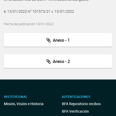
e. 13/01/2022 N° 101573/21 v. 13/01/2022
Fecha de publicación 13/01/2022
Anexo - 1
Anexo - 2
INSTITUCIONAL
AUTENTICACIONES
Misión, Visión e Historia
BFA Repositorio recibos
BFA Verificación