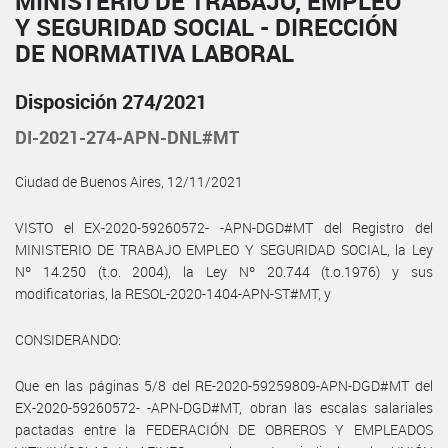
MINISTERIO DE TRABAJO, EMPLEO
Y SEGURIDAD SOCIAL - DIRECCIÓN
DE NORMATIVA LABORAL
Disposición 274/2021
DI-2021-274-APN-DNL#MT
Ciudad de Buenos Aires, 12/11/2021
VISTO el EX-2020-59260572- -APN-DGD#MT del Registro del
MINISTERIO DE TRABAJO EMPLEO Y SEGURIDAD SOCIAL, la Ley
Nº 14.250 (t.o. 2004), la Ley Nº 20.744 (t.o.1976) y sus
modificatorias, la RESOL-2020-1404-APN-ST#MT, y
CONSIDERANDO:
Que en las páginas 5/8 del RE-2020-59259809-APN-DGD#MT del
EX-2020-59260572- -APN-DGD#MT, obran las escalas salariales
pactadas entre la FEDERACIÓN DE OBREROS Y EMPLEADOS