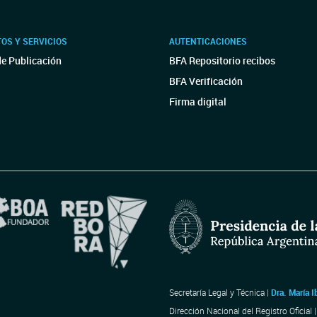
OS Y SERVICIOS
AUTENTICACIONES
de Publicación
BFA Repositorio recibos
BFA Verificación
Firma digital
Secretaría Legal y Técnica |
Dra. María I
Dirección Nacional del Registro Oficial 