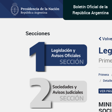
Boletín Oficial de la
República Argentina
Secciones
Volve
Leg
Prime
Primera
Detall
VER PÁ
MINI
SOCI