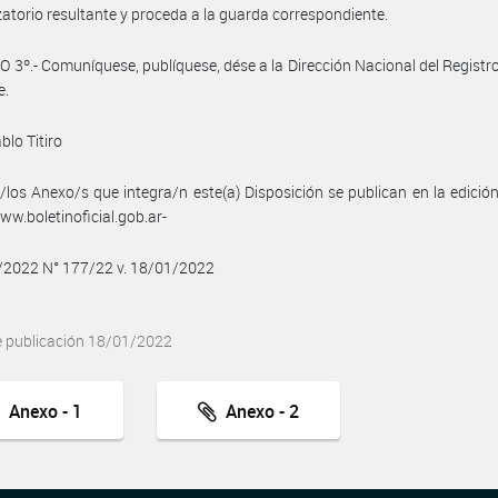
atorio resultante y proceda a la guarda correspondiente.
 3º.- Comuníquese, publíquese, dése a la Dirección Nacional del Registro 
e.
blo Titiro
/los Anexo/s que integra/n este(a) Disposición se publican en la edició
w.boletinoficial.gob.ar-
/2022 N° 177/22 v. 18/01/2022
e publicación 18/01/2022
Anexo - 1
Anexo - 2