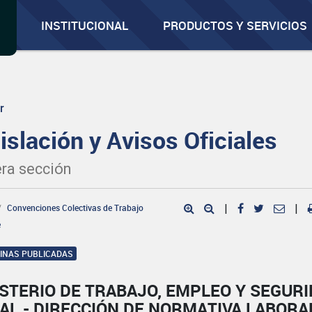
INSTITUCIONAL
PRODUCTOS Y SERVICIOS
r
islación y Avisos Oficiales
ra sección
Convenciones Colectivas de Trabajo
|
|
e
GINAS PUBLICADAS
STERIO DE TRABAJO, EMPLEO Y SEGUR
AL - DIRECCIÓN DE NORMATIVA LABORA