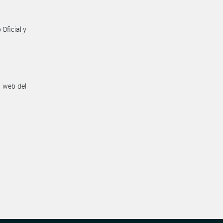
Oficial y
n web del