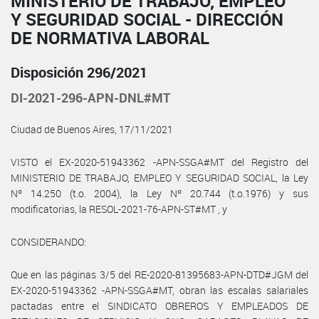
MINISTERIO DE TRABAJO, EMPLEO
Y SEGURIDAD SOCIAL - DIRECCIÓN
DE NORMATIVA LABORAL
Disposición 296/2021
DI-2021-296-APN-DNL#MT
Ciudad de Buenos Aires, 17/11/2021
VISTO el EX-2020-51943362 -APN-SSGA#MT del Registro del
MINISTERIO DE TRABAJO, EMPLEO Y SEGURIDAD SOCIAL, la Ley
Nº 14.250 (t.o. 2004), la Ley Nº 20.744 (t.o.1976) y sus
modificatorias, la RESOL-2021-76-APN-ST#MT , y
CONSIDERANDO:
Que en las páginas 3/5 del RE-2020-81395683-APN-DTD#JGM del
EX-2020-51943362 -APN-SSGA#MT, obran las escalas salariales
pactadas entre el SINDICATO OBREROS Y EMPLEADOS DE