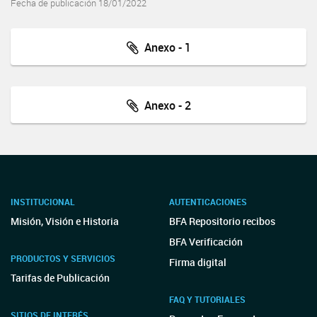
Fecha de publicación 18/01/2022
Anexo - 1
Anexo - 2
INSTITUCIONAL
AUTENTICACIONES
Misión, Visión e Historia
BFA Repositorio recibos
BFA Verificación
PRODUCTOS Y SERVICIOS
Firma digital
Tarifas de Publicación
FAQ Y TUTORIALES
SITIOS DE INTERÉS