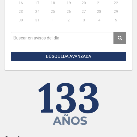
16
17
18
19
20
21
22
23
24
25
26
27
28
29
30
31
1
2
3
4
5
BÚSQUEDA AVANZADA