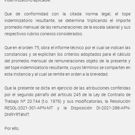
Que de conformidad con la citada norma legal, el tope
indemnizatorio resultante, se determina triplicando el importe
promedio mensual de las remuneraciones de la escala salarial y sus
respectivos rubros conexos considerados.
Que en el orden 75, obra el informe técnico por el cual se indican las
constancias y se explicitan los criterios adoptados para el cálculo
del promedio mensual de remuneraciones objeto de la presente y
del tope indemnizatorio resultante, cuyos términos se comparten en
esta instancia y al cual se remite en orden a la brevedad.
Que la presente se dicta en ejercicio de las atribuciones conferidas
por el segundo párrafo del artículo 245 de la Ley de Contrato de
Trabajo Nº 20.744 (t.o. 1976) y sus modificatorias, la Resolución
RESOL-2021-301-APN-MT y la Disposición DI-2021-288-APN-
DNRYRT#MT.
Por ello,