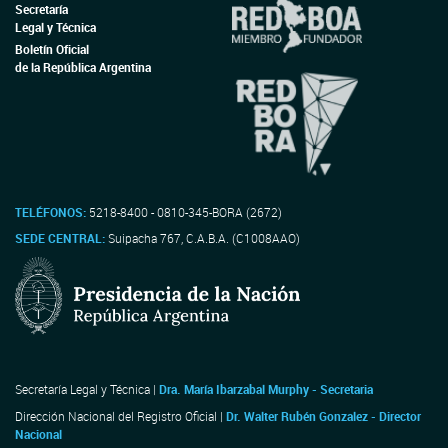
Secretaría
Legal y Técnica
Boletín Oficial
de la República Argentina
TELÉFONOS:
5218-8400 - 0810-345-BORA (2672)
SEDE CENTRAL:
Suipacha 767, C.A.B.A. (C1008AAO)
Secretaría Legal y Técnica |
Dra. María Ibarzabal Murphy - Secretaria
Dirección Nacional del Registro Oficial |
Dr. Walter Rubén Gonzalez - Director
Nacional