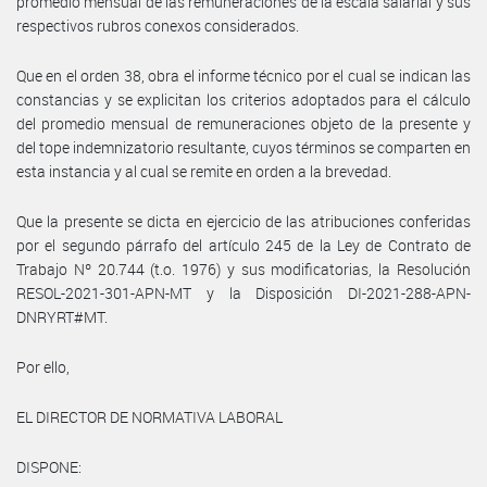
promedio mensual de las remuneraciones de la escala salarial y sus
respectivos rubros conexos considerados.
Que en el orden 38, obra el informe técnico por el cual se indican las
constancias y se explicitan los criterios adoptados para el cálculo
del promedio mensual de remuneraciones objeto de la presente y
del tope indemnizatorio resultante, cuyos términos se comparten en
esta instancia y al cual se remite en orden a la brevedad.
Que la presente se dicta en ejercicio de las atribuciones conferidas
por el segundo párrafo del artículo 245 de la Ley de Contrato de
Trabajo Nº 20.744 (t.o. 1976) y sus modificatorias, la Resolución
RESOL-2021-301-APN-MT y la Disposición DI-2021-288-APN-
DNRYRT#MT.
Por ello,
EL DIRECTOR DE NORMATIVA LABORAL
DISPONE: