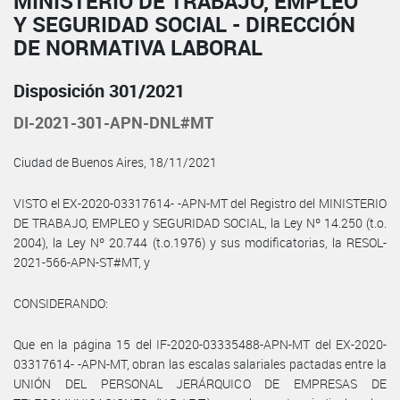
MINISTERIO DE TRABAJO, EMPLEO
Y SEGURIDAD SOCIAL - DIRECCIÓN
DE NORMATIVA LABORAL
Disposición 301/2021
DI-2021-301-APN-DNL#MT
Ciudad de Buenos Aires, 18/11/2021
VISTO el EX-2020-03317614- -APN-MT del Registro del MINISTERIO
DE TRABAJO, EMPLEO y SEGURIDAD SOCIAL, la Ley Nº 14.250 (t.o.
2004), la Ley Nº 20.744 (t.o.1976) y sus modificatorias, la RESOL-
2021-566-APN-ST#MT, y
CONSIDERANDO:
Que en la página 15 del IF-2020-03335488-APN-MT del EX-2020-
03317614- -APN-MT, obran las escalas salariales pactadas entre la
UNIÓN DEL PERSONAL JERÁRQUICO DE EMPRESAS DE