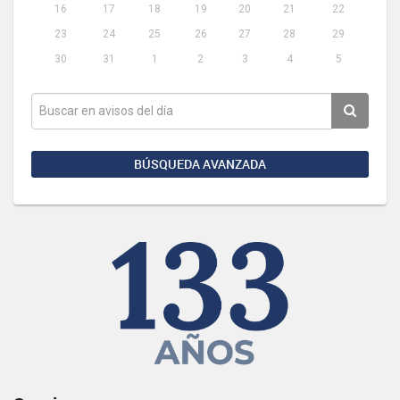
16
17
18
19
20
21
22
23
24
25
26
27
28
29
30
31
1
2
3
4
5
BÚSQUEDA AVANZADA