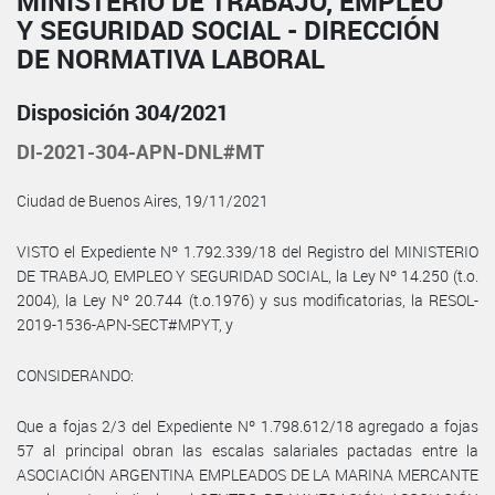
MINISTERIO DE TRABAJO, EMPLEO
Y SEGURIDAD SOCIAL - DIRECCIÓN
DE NORMATIVA LABORAL
Disposición 304/2021
DI-2021-304-APN-DNL#MT
Ciudad de Buenos Aires, 19/11/2021
VISTO el Expediente Nº 1.792.339/18 del Registro del MINISTERIO
DE TRABAJO, EMPLEO Y SEGURIDAD SOCIAL, la Ley Nº 14.250 (t.o.
2004), la Ley Nº 20.744 (t.o.1976) y sus modificatorias, la RESOL-
2019-1536-APN-SECT#MPYT, y
CONSIDERANDO:
Que a fojas 2/3 del Expediente Nº 1.798.612/18 agregado a fojas
57 al principal obran las escalas salariales pactadas entre la
ASOCIACIÓN ARGENTINA EMPLEADOS DE LA MARINA MERCANTE