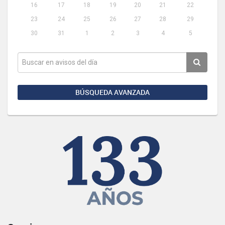
16
17
18
19
20
21
22
23
24
25
26
27
28
29
30
31
1
2
3
4
5
BÚSQUEDA AVANZADA