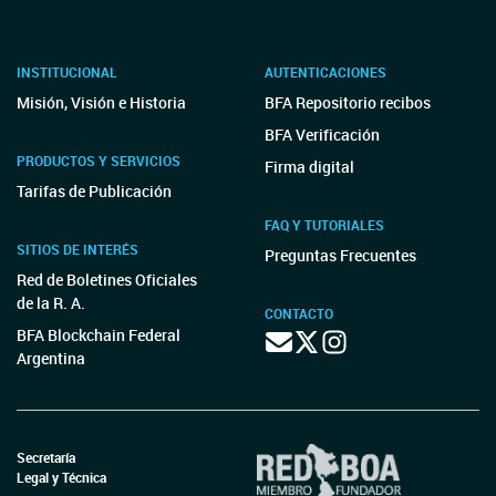
INSTITUCIONAL
AUTENTICACIONES
Misión, Visión e Historia
BFA Repositorio recibos
BFA Verificación
PRODUCTOS Y SERVICIOS
Firma digital
Tarifas de Publicación
FAQ Y TUTORIALES
SITIOS DE INTERÉS
Preguntas Frecuentes
Red de Boletines Oficiales
de la R. A.
CONTACTO
BFA Blockchain Federal
Argentina
Secretaría
Legal y Técnica