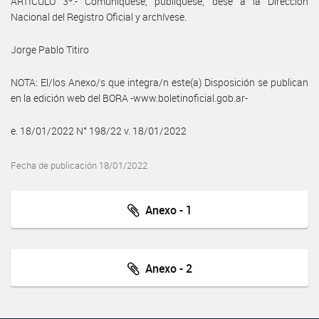
ARTÍCULO 3º.- Comuníquese, publíquese, dése a la Dirección
Nacional del Registro Oficial y archívese.
Jorge Pablo Titiro
NOTA: El/los Anexo/s que integra/n este(a) Disposición se publican
en la edición web del BORA -www.boletinoficial.gob.ar-
e. 18/01/2022 N° 198/22 v. 18/01/2022
Fecha de publicación 18/01/2022
Anexo - 1
Anexo - 2