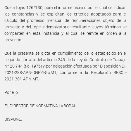
Que a fojas 126/130, obra el informe técnico por el cual se indican
las constancias y se explicitan los criterios adoptados para el
cálculo del promedio mensual de remuneraciones objeto de la
presente y del tope indemnizatorio resultante, cuyos términos se
comparten en esta instancia y al cual se remite en orden a la
brevedad.
Que la presente se dicta en cumplimiento de lo establecido en el
segundo párrafo del artículo 245 de la Ley de Contrato de Trabajo
Nº 20.744 (t.o. 1976) y por delegación efectuada por Disposición DI-
2021-288-APN-DNRYRT#MT, conforme a la Resolución RESOL-
2021-301-APN-MT.
Por ello,
EL DIRECTOR DE NORMATIVA LABORAL
DISPONE: