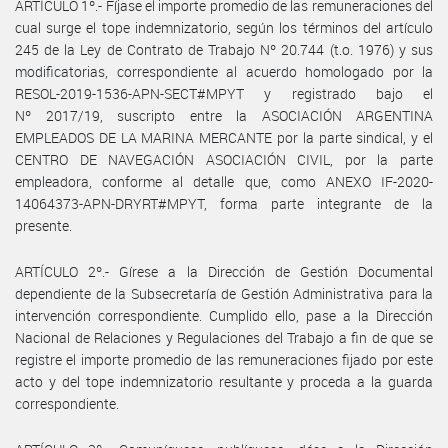
ARTÍCULO 1º.- Fíjase el importe promedio de las remuneraciones del
cual surge el tope indemnizatorio, según los términos del artículo
245 de la Ley de Contrato de Trabajo Nº 20.744 (t.o. 1976) y sus
modificatorias, correspondiente al acuerdo homologado por la
RESOL-2019-1536-APN-SECT#MPYT y registrado bajo el
Nº 2017/19, suscripto entre la ASOCIACIÓN ARGENTINA
EMPLEADOS DE LA MARINA MERCANTE por la parte sindical, y el
CENTRO DE NAVEGACIÓN ASOCIACIÓN CIVIL, por la parte
empleadora, conforme al detalle que, como ANEXO IF-2020-
14064373-APN-DRYRT#MPYT, forma parte integrante de la
presente.
ARTÍCULO 2º.- Gírese a la Dirección de Gestión Documental
dependiente de la Subsecretaría de Gestión Administrativa para la
intervención correspondiente. Cumplido ello, pase a la Dirección
Nacional de Relaciones y Regulaciones del Trabajo a fin de que se
registre el importe promedio de las remuneraciones fijado por este
acto y del tope indemnizatorio resultante y proceda a la guarda
correspondiente.