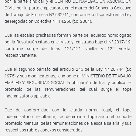
por la parte sindical, y el CENTRO DE NAVEGACIÓN ASOCIACIÓN
CIVIL, por la parte empleadora, en el marco del Convenio Colectivo
de Trabajo de Empresa Nº 632/11, conforme lo dispuesto en la Ley
de Negociación Colectiva Nº 14.250 (t.o. 2004).
Que las escalas precitadas forman parte del acuerdo homologado
por la Resolución citada en el Visto y registrado bajo el Nº 2017/19,
conforme surge de fojas 121/121 vuelta y 122 vuelta,
respectivamente.
Que el segundo párrafo del artículo 245 de la Ley N° 20.744 (t.o
1976) y sus modificatorias, le impone al MINISTERIO DE TRABAJO,
EMPLEO Y SEGURIDAD SOCIAL la obligación de fijar y publicar el
promedio de las remuneraciones del cual surge el tope
indemnizatorio aplicable.
Que de conformidad con la citada norma legal, el tope
indemnizatorio resultante, se determina triplicando el importe
promedio mensual de las remuneraciones de la escala salarial y sus
respectivos rubros conexos considerados.