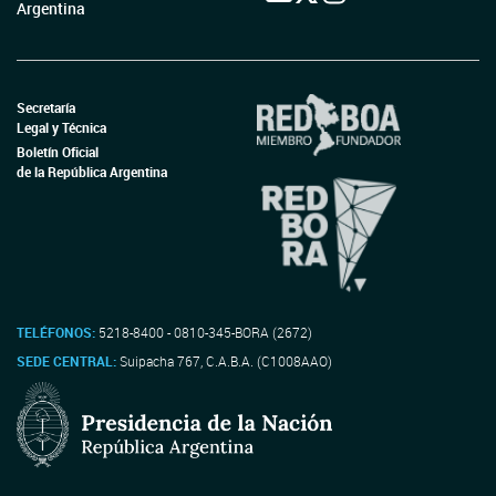
Argentina
Secretaría
Legal y Técnica
Boletín Oficial
de la República Argentina
TELÉFONOS:
5218-8400 - 0810-345-BORA (2672)
SEDE CENTRAL:
Suipacha 767, C.A.B.A. (C1008AAO)