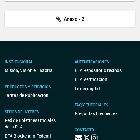
Anexo - 2
INSTITUCIONAL
AUTENTICACIONES
Misión, Visión e Historia
BFA Repositorio recibos
BFA Verificación
PRODUCTOS Y SERVICIOS
Firma digital
Tarifas de Publicación
FAQ Y TUTORIALES
SITIOS DE INTERÉS
Preguntas Frecuentes
Red de Boletines Oficiales
de la R. A.
CONTACTO
BFA Blockchain Federal