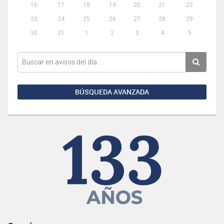
16
17
18
19
20
21
22
23
24
25
26
27
28
29
30
31
1
2
3
4
5
BÚSQUEDA AVANZADA