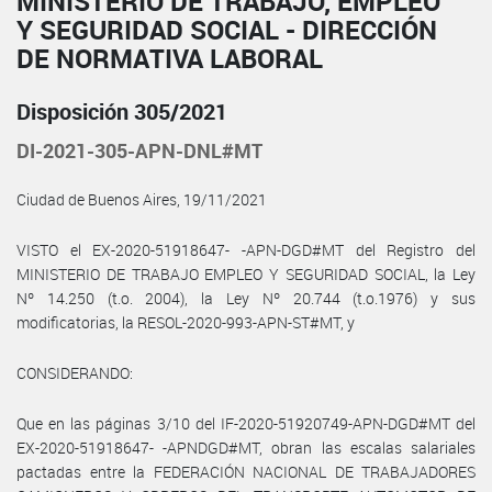
MINISTERIO DE TRABAJO, EMPLEO
Y SEGURIDAD SOCIAL - DIRECCIÓN
DE NORMATIVA LABORAL
Disposición 305/2021
DI-2021-305-APN-DNL#MT
Ciudad de Buenos Aires, 19/11/2021
VISTO el EX-2020-51918647- -APN-DGD#MT del Registro del
MINISTERIO DE TRABAJO EMPLEO Y SEGURIDAD SOCIAL, la Ley
Nº 14.250 (t.o. 2004), la Ley Nº 20.744 (t.o.1976) y sus
modificatorias, la RESOL-2020-993-APN-ST#MT, y
CONSIDERANDO:
Que en las páginas 3/10 del IF-2020-51920749-APN-DGD#MT del
EX-2020-51918647- -APNDGD#MT, obran las escalas salariales
pactadas entre la FEDERACIÓN NACIONAL DE TRABAJADORES