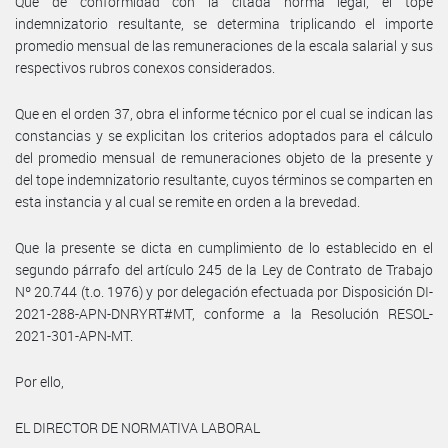
Que de conformidad con la citada norma legal, el tope
indemnizatorio resultante, se determina triplicando el importe
promedio mensual de las remuneraciones de la escala salarial y sus
respectivos rubros conexos considerados.
Que en el orden 37, obra el informe técnico por el cual se indican las
constancias y se explicitan los criterios adoptados para el cálculo
del promedio mensual de remuneraciones objeto de la presente y
del tope indemnizatorio resultante, cuyos términos se comparten en
esta instancia y al cual se remite en orden a la brevedad.
Que la presente se dicta en cumplimiento de lo establecido en el
segundo párrafo del artículo 245 de la Ley de Contrato de Trabajo
Nº 20.744 (t.o. 1976) y por delegación efectuada por Disposición DI-
2021-288-APN-DNRYRT#MT, conforme a la Resolución RESOL-
2021-301-APN-MT.
Por ello,
EL DIRECTOR DE NORMATIVA LABORAL