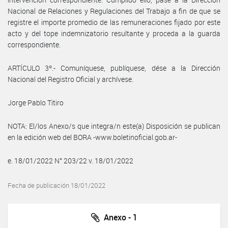
Nacional de Relaciones y Regulaciones del Trabajo a fin de que se
registre el importe promedio de las remuneraciones fijado por este
acto y del tope indemnizatorio resultante y proceda a la guarda
correspondiente.
ARTÍCULO 3º.- Comuníquese, publíquese, dése a la Dirección
Nacional del Registro Oficial y archívese.
Jorge Pablo Titiro
NOTA: El/los Anexo/s que integra/n este(a) Disposición se publican
en la edición web del BORA -www.boletinoficial.gob.ar-
e. 18/01/2022 N° 203/22 v. 18/01/2022
Fecha de publicación 18/01/2022
Anexo - 1