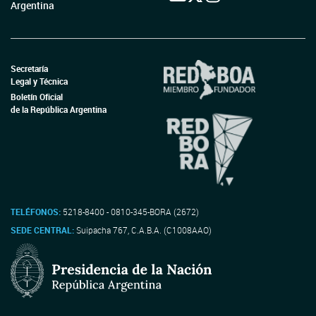
Argentina
Secretaría
Legal y Técnica
Boletín Oficial
de la República Argentina
TELÉFONOS:
5218-8400 - 0810-345-BORA (2672)
SEDE CENTRAL:
Suipacha 767, C.A.B.A. (C1008AAO)