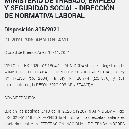
MINISTERIO DE TRABAJO, EMPLEO
Y SEGURIDAD SOCIAL - DIRECCIÓN
DE NORMATIVA LABORAL
Disposición 305/2021
DI-2021-305-APN-DNL#MT
Ciudad de Buenos Aires, 19/11/2021
VISTO el EX-2020-51918647- -APN-DGD#MT del Registro del
MINISTERIO DE TRABAJO EMPLEO Y SEGURIDAD SOCIAL, la Ley
Nº 14.250 (t.o. 2004), la Ley Nº 20.744 (t.o.1976) y sus
modificatorias, la RESOL-2020-993-APN-ST#MT, y
CONSIDERANDO:
Que en las páginas 3/10 del IF-2020-51920749-APN-DGD#MT del
EX-2020-51918647- -APNDGD#MT, obran las escalas salariales
pactadas entre la FEDERACIÓN NACIONAL DE TRABAJADORES