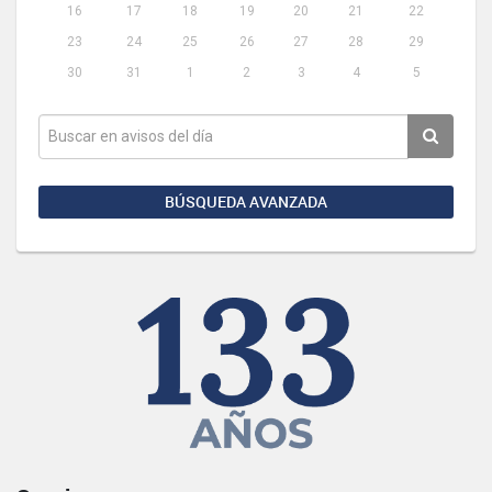
16
17
18
19
20
21
22
23
24
25
26
27
28
29
30
31
1
2
3
4
5
BÚSQUEDA AVANZADA