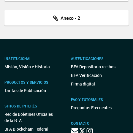
Anexo - 2
INSTITUCIONAL
AUTENTICACIONES
Misión, Visión e Historia
BFA Repositorio recibos
BFA Verificación
PRODUCTOS Y SERVICIOS
Firma digital
Tarifas de Publicación
FAQ Y TUTORIALES
SITIOS DE INTERÉS
Preguntas Frecuentes
Red de Boletines Oficiales
de la R. A.
CONTACTO
BFA Blockchain Federal