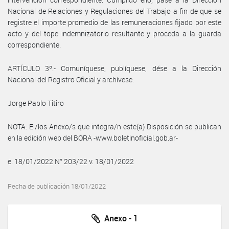
Nacional de Relaciones y Regulaciones del Trabajo a fin de que se
registre el importe promedio de las remuneraciones fijado por este
acto y del tope indemnizatorio resultante y proceda a la guarda
correspondiente.
ARTÍCULO 3º.- Comuníquese, publíquese, dése a la Dirección
Nacional del Registro Oficial y archívese.
Jorge Pablo Titiro
NOTA: El/los Anexo/s que integra/n este(a) Disposición se publican
en la edición web del BORA -www.boletinoficial.gob.ar-
e. 18/01/2022 N° 203/22 v. 18/01/2022
Fecha de publicación 18/01/2022
Anexo - 1