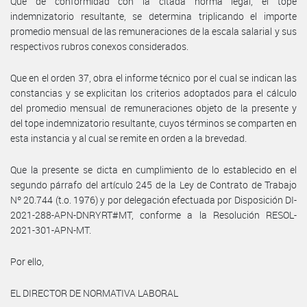
Que de conformidad con la citada norma legal, el tope
indemnizatorio resultante, se determina triplicando el importe
promedio mensual de las remuneraciones de la escala salarial y sus
respectivos rubros conexos considerados.
Que en el orden 37, obra el informe técnico por el cual se indican las
constancias y se explicitan los criterios adoptados para el cálculo
del promedio mensual de remuneraciones objeto de la presente y
del tope indemnizatorio resultante, cuyos términos se comparten en
esta instancia y al cual se remite en orden a la brevedad.
Que la presente se dicta en cumplimiento de lo establecido en el
segundo párrafo del artículo 245 de la Ley de Contrato de Trabajo
Nº 20.744 (t.o. 1976) y por delegación efectuada por Disposición DI-
2021-288-APN-DNRYRT#MT, conforme a la Resolución RESOL-
2021-301-APN-MT.
Por ello,
EL DIRECTOR DE NORMATIVA LABORAL