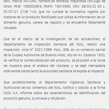
tacc, marca: NATURA, nombre de fantasía: mayonesa con jugo de
limón, RNE: 19000208-9, RNPA: 19010390, VEN: 28/03/22 05 L:
01/07/21 2138 1V4, que no cumple la normativa vigente por
tratarse de un producto falsificado que utiliza la información de un
alimento genuino, carece de registro y se encuentra falsamente
rotulado.
Que en el marco de la investigación de las actuaciones, el
Departamento de Inspección Sanitaria del INAL, realizó una
inspección, Acta N° 2021/1089- INAL -308, en un comercio barrial
de la Ciudad Autónoma de Buenos Aires, sito en Av. Caseros 1953,
se verificó la comercialización del producto, se procedió a la toma
de muestra para el análisis del rotulado y se dejó mercadería
intervenida hasta tanto la autoridad sanitaria se expida al respecto.
Que posteriormente, el Departamento Vigilancia Sanitaria y
Nutricional de los Alimentos del INAL notificó y solicitó a la firma
NIZA S.A, informe sobre las características de identificación del
producto genuino, su envase y rotulación.