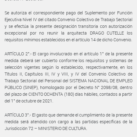
Se autoriza el correspondiente pago del Suplemento por Función
Ejecutiva Nivel IV del citado Convenio Colectivo de Trabajo Sectorial
y se efectúa la presente designación transitoria con autorización
excepcional por no reunir la arquitecta DRAGO CUTELLE los
requisitos mínimos establecidos en el artículo 14 de dicho Convenio.
ARTÍCULO 2°.- El cargo involucrado en el artículo 1° de la presente
medida deberá ser cubierto conforme los requisitos y sistemas de
selección vigentes según lo establecido, respectivamente, en los
Títulos II, Capítulos III, IV y VIII, y IV del Convenio Colectivo de
Trabajo Sectorial del Personal del SISTEMA NACIONAL DE EMPLEO
PÚBLICO (SINEP), homologado por el Decreto N° 2098/08, dentro
del plazo de CIENTO OCHENTA (180) días hábiles, contados a partir
del 1° de octubre de 2021.
ARTÍCULO 3°.- El gasto que demande el cumplimiento de la presente
medida será atendido con cargo a las partidas específicas de la
Jurisdicción 72 – MINISTERIO DE CULTURA.