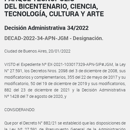
DEL BICENTENARIO, CIENCIA,
TECNOLOGÍA, CULTURA Y ARTE
Decisión Administrativa 34/2022
DECAD-2022-34-APN-JGM - Designación.
Ciudad de Buenos Aires, 20/01/2022
VISTO el Expediente Nº EX-2021-103017329-APN-SIP#JGM, la Ley
N° 27.591, los Decretos Nros. 2098 del 3 de diciembre de 2008, sus
modificatorios y complementarios, 355 del 22 de mayo de 2017 y su
modificatorio, 50 del 19 de diciembre de 2019 y sus modificatorios,
882 del 23 de diciembre de 2021 y la Decisión Administrativa
Nº 1428 del 7 de agosto de 2020, y
CONSIDERANDO:
Que por el Decreto N° 882/21 se estableció que las disposiciones de
la Ley Nº 27.591 de Presupuesto General de la Administración