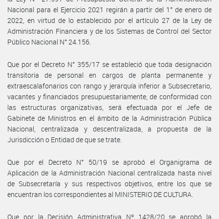
Nacional para el Ejercicio 2021 regirán a partir del 1° de enero de
2022, en virtud de lo establecido por el artículo 27 de la Ley de
Administración Financiera y de los Sistemas de Control del Sector
Público Nacional N° 24.156.
Que por el Decreto N° 355/17 se estableció que toda designación
transitoria de personal en cargos de planta permanente y
extraescalafonarios con rango y jerarquía inferior a Subsecretario,
vacantes y financiados presupuestariamente, de conformidad con
las estructuras organizativas, será efectuada por el Jefe de
Gabinete de Ministros en el ámbito de la Administración Pública
Nacional, centralizada y descentralizada, a propuesta de la
Jurisdicción o Entidad de que se trate.
Que por el Decreto N° 50/19 se aprobó el Organigrama de
Aplicación de la Administración Nacional centralizada hasta nivel
de Subsecretaría y sus respectivos objetivos, entre los que se
encuentran los correspondientes al MINISTERIO DE CULTURA.
Que por la Decisión Administrativa Nº 1428/20 se aprobó la