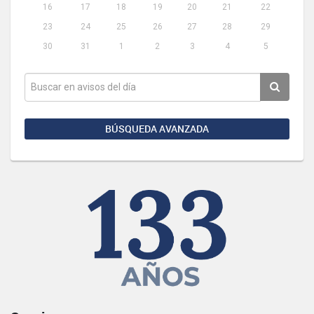
16
17
18
19
20
21
22
23
24
25
26
27
28
29
30
31
1
2
3
4
5
BÚSQUEDA AVANZADA