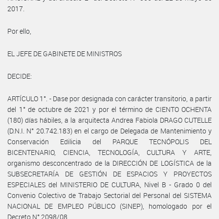
2017.
Por ello,
EL JEFE DE GABINETE DE MINISTROS
DECIDE:
ARTÍCULO 1°. - Dase por designada con carácter transitorio, a partir
del 1° de octubre de 2021 y por el término de CIENTO OCHENTA
(180) días hábiles, a la arquitecta Andrea Fabiola DRAGO CUTELLE
(D.N.I. N° 20.742.183) en el cargo de Delegada de Mantenimiento y
Conservación Edilicia del PARQUE TECNÓPOLIS DEL
BICENTENARIO, CIENCIA, TECNOLOGÍA, CULTURA Y ARTE,
organismo desconcentrado de la DIRECCIÓN DE LOGÍSTICA de la
SUBSECRETARÍA DE GESTIÓN DE ESPACIOS Y PROYECTOS
ESPECIALES del MINISTERIO DE CULTURA, Nivel B - Grado 0 del
Convenio Colectivo de Trabajo Sectorial del Personal del SISTEMA
NACIONAL DE EMPLEO PÚBLICO (SINEP), homologado por el
Decreto N° 2098/08.