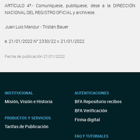
ARTÍCULO 4º.- Comuníquese, publíquese, dese a la DIRECCIÓN
NACIONAL DEL REGISTRO OFICIAL y archívese.
Juan Luis Manzur - Tristán Bauer
e. 21/01/2022 N° 2330/22 v. 21/01/2022
Fecha de publicación 21/01/2022
INSTITUCIONAL
AUTENTICACIONES
Misión, Visión e Historia
BFA Repositorio recibos
BFA Verificación
PRODUCTOS Y SERVICIOS
Firma digital
Tarifas de Publicación
FAQ Y TUTORIALES