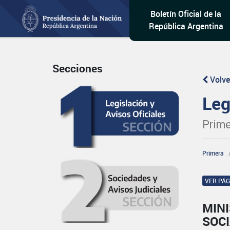
Boletín Oficial de la
República Argentina
Secciones
Volve
Leg
Prime
Primera
VER PÁ
MINI
SOC