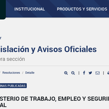
INSTITUCIONAL
PRODUCTOS Y SERVICIOS
r
islación y Avisos Oficiales
ra sección
Resoluciones
Detalle
|
|
GINAS PUBLICADAS
STERIO DE TRABAJO, EMPLEO Y SEGUR
IAL