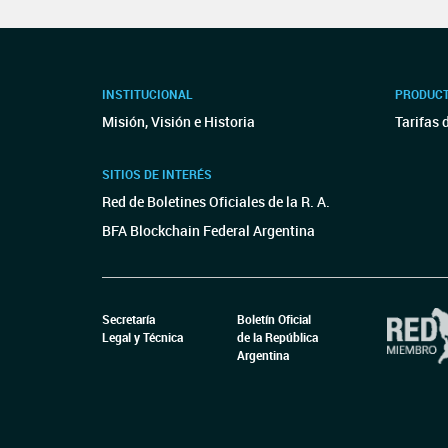
INSTITUCIONAL
PRODUCT
Misión, Visión e Historia
Tarifas 
SITIOS DE INTERÉS
Red de Boletines Oficiales de la R. A.
BFA Blockchain Federal Argentina
Secretaría
Boletín Oficial
Legal y Técnica
de la República
Argentina