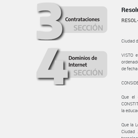
Resol
RESOL
Ciudad 
VISTO e
ordenado
de fecha
CONSID
Que el 
CONSTITU
la educa
Que la L
Ciudad 