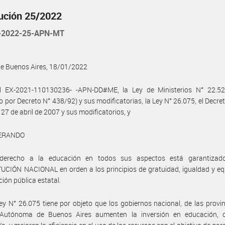
ución 25/2022
-2022-25-APN-MT
de Buenos Aires, 18/01/2022
l EX-2021-110130236- -APN-DD#ME, la Ley de Ministerios N° 22.52
 por Decreto N° 438/92) y sus modificatorias, la Ley N° 26.075, el Decre
 27 de abril de 2007 y sus modificatorios, y
ERANDO
derecho a la educación en todos sus aspectos está garantizad
CIÓN NACIONAL en orden a los principios de gratuidad, igualdad y eq
ción pública estatal.
ey N° 26.075 tiene por objeto que los gobiernos nacional, de las provin
Autónoma de Buenos Aires aumenten la inversión en educación, c