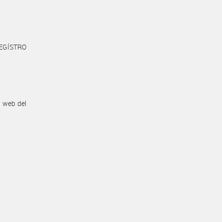
REGÍSTRO
n web del