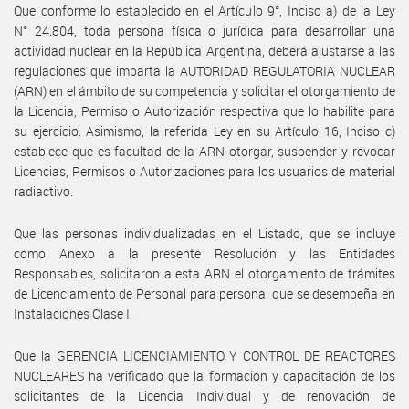
Que conforme lo establecido en el Artículo 9°, Inciso a) de la Ley
N° 24.804, toda persona física o jurídica para desarrollar una
actividad nuclear en la República Argentina, deberá ajustarse a las
regulaciones que imparta la AUTORIDAD REGULATORIA NUCLEAR
(ARN) en el ámbito de su competencia y solicitar el otorgamiento de
la Licencia, Permiso o Autorización respectiva que lo habilite para
su ejercicio. Asimismo, la referida Ley en su Artículo 16, Inciso c)
establece que es facultad de la ARN otorgar, suspender y revocar
Licencias, Permisos o Autorizaciones para los usuarios de material
radiactivo.
Que las personas individualizadas en el Listado, que se incluye
como Anexo a la presente Resolución y las Entidades
Responsables, solicitaron a esta ARN el otorgamiento de trámites
de Licenciamiento de Personal para personal que se desempeña en
Instalaciones Clase I.
Que la GERENCIA LICENCIAMIENTO Y CONTROL DE REACTORES
NUCLEARES ha verificado que la formación y capacitación de los
solicitantes de la Licencia Individual y de renovación de