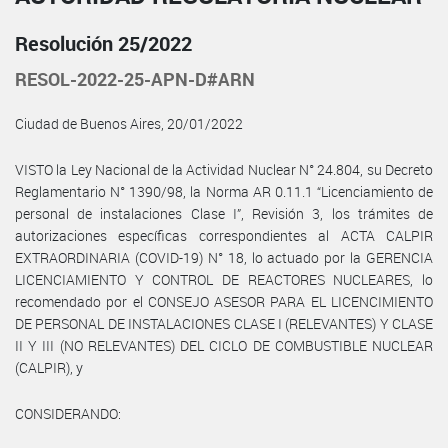
Resolución 25/2022
RESOL-2022-25-APN-D#ARN
Ciudad de Buenos Aires, 20/01/2022
VISTO la Ley Nacional de la Actividad Nuclear N° 24.804, su Decreto
Reglamentario N° 1390/98, la Norma AR 0.11.1 “Licenciamiento de
personal de instalaciones Clase I”, Revisión 3, los trámites de
autorizaciones específicas correspondientes al ACTA CALPIR
EXTRAORDINARIA (COVID-19) N° 18, lo actuado por la GERENCIA
LICENCIAMIENTO Y CONTROL DE REACTORES NUCLEARES, lo
recomendado por el CONSEJO ASESOR PARA EL LICENCIMIENTO
DE PERSONAL DE INSTALACIONES CLASE I (RELEVANTES) Y CLASE
II Y III (NO RELEVANTES) DEL CICLO DE COMBUSTIBLE NUCLEAR
(CALPIR), y
CONSIDERANDO: