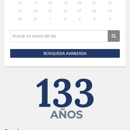
16
17
18
19
20
21
22
23
24
25
26
27
28
29
30
31
1
2
3
4
5
BÚSQUEDA AVANZADA