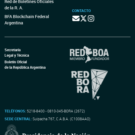
Red de Boletines Oficiales
de la R. A.
CONTACTO
BFA Blockchain Federal
Argentina
Secretaría
Legal y Técnica
Boletín Oficial
de la República Argentina
TELÉFONOS:
5218-8400 - 0810-345-BORA (2672)
SEDE CENTRAL:
Suipacha 767, C.A.B.A. (C1008AAO)