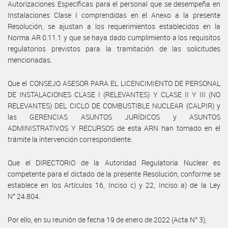
Autorizaciones Específicas para el personal que se desempeña en
Instalaciones Clase I comprendidas en el Anexo a la presente
Resolución, se ajustan a los requerimientos establecidos en la
Norma AR 0.11.1 y que se haya dado cumplimiento a los requisitos
regulatorios previstos para la tramitación de las solicitudes
mencionadas.
Que el CONSEJO ASESOR PARA EL LICENCIMIENTO DE PERSONAL
DE INSTALACIONES CLASE I (RELEVANTES) Y CLASE II Y III (NO
RELEVANTES) DEL CICLO DE COMBUSTIBLE NUCLEAR (CALPIR) y
las GERENCIAS ASUNTOS JURÍDICOS y ASUNTOS
ADMINISTRATIVOS Y RECURSOS de esta ARN han tomado en el
trámite la intervención correspondiente.
Que el DIRECTORIO de la Autoridad Regulatoria Nuclear es
competente para el dictado de la presente Resolución, conforme se
establece en los Artículos 16, Inciso c) y 22, Inciso a) de la Ley
N° 24.804.
Por ello, en su reunión de fecha 19 de enero de 2022 (Acta N° 3),