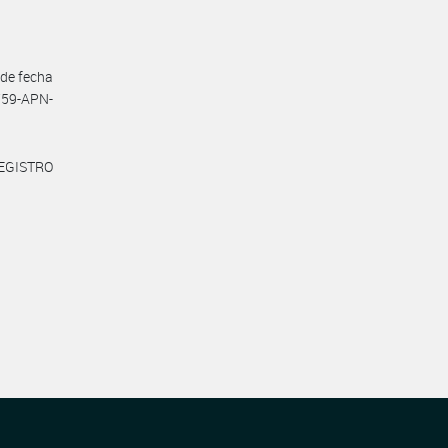
de fecha
759-APN-
REGISTRO