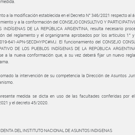
 medida.
nto a la modificación establecida en el Decreto N° 346/2021 respecto al 
amiento y a la conformación del CONSEJO CONSULTIVO Y PARTICIPATIV
 INDÍGENAS DE LA REPÚBLICA ARGENTINA, resulta necesario proce
ón del reglamento y el organigrama aprobados por los artículos 1° y
019-641-APN-SECDHYPC#MJ. El funcionamiento del CONSEJO CONS
IPATIVO DE LOS PUEBLOS INDÍGENAS DE LA REPÚBLICA ARGENTINA
se a la nueva conformación que, a su vez deberá fijar un nuevo regl
rama.
omado la intervención de su competencia la Dirección de Asuntos Jur
anismo.
presente medida se dicta en uso de las facultades conferidas por el
021 y el decreto 45/2020.
IDENTA DEL INSTITUTO NACIONAL DE ASUNTOS INDIGENAS