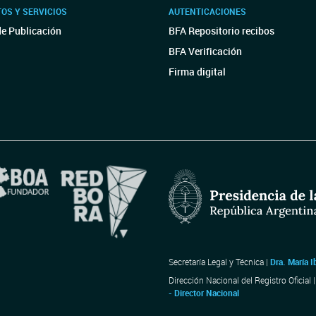
OS Y SERVICIOS
AUTENTICACIONES
de Publicación
BFA Repositorio recibos
BFA Verificación
Firma digital
Secretaría Legal y Técnica |
Dra. María I
Dirección Nacional del Registro Oficial 
- Director Nacional