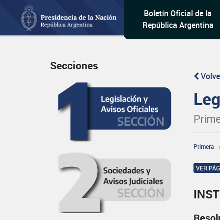
Boletín Oficial de la
República Argentina
Secciones
Volve
Leg
Prime
Primera
VER PÁ
INST
Resol