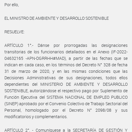
Por ello,
EL MINISTRO DE AMBIENTE Y DESARROLLO SOSTENIBLE
RESUELVE:
ARTÍCULO 1°.- Dánse por prorrogadas las designaciones
transitorias de los funcionarios detallados en el Anexo (IF-2022-
04632165 -APN-DGRRHH#MAD), a partir de las fechas que se
indican en cada caso, en los términos del Decreto N° 328 de fecha
31 de marzo de 2020, y en las mismas condiciones que las
Decisiones Administrativas de sus designaciones, todos ellos
dependientes del MINISTERIO DE AMBIENTE Y DESARROLLO
SOSTENIBLE, autorizándose el respectivo pago por Suplemento de
Función Ejecutiva del SISTEMA NACIONAL DE EMPLEO PUBLICO
(SINEP) aprobado por el Convenio Colectivo de Trabajo Sectorial del
Personal, homologado por el Decreto N° 2098/08 y sus
modificatorios y complementarios.
ARTÍCULO 2°. - Comuníquese a la SECRETARÍA DE GESTIÓN Y