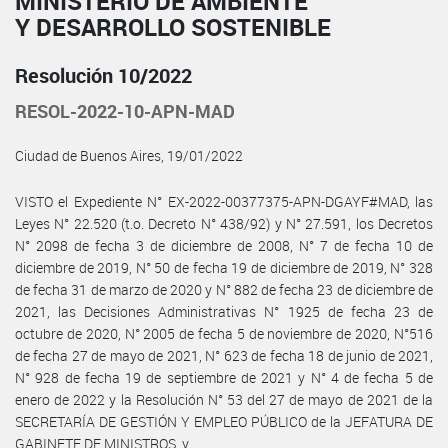
MINISTERIO DE AMBIENTE
Y DESARROLLO SOSTENIBLE
Resolución 10/2022
RESOL-2022-10-APN-MAD
Ciudad de Buenos Aires, 19/01/2022
VISTO el Expediente N° EX-2022-00377375-APN-DGAYF#MAD, las
Leyes N° 22.520 (t.o. Decreto N° 438/92) y N° 27.591, los Decretos
N° 2098 de fecha 3 de diciembre de 2008, N° 7 de fecha 10 de
diciembre de 2019, N° 50 de fecha 19 de diciembre de 2019, N° 328
de fecha 31 de marzo de 2020 y N° 882 de fecha 23 de diciembre de
2021, las Decisiones Administrativas N° 1925 de fecha 23 de
octubre de 2020, N° 2005 de fecha 5 de noviembre de 2020, N°516
de fecha 27 de mayo de 2021, N° 623 de fecha 18 de junio de 2021,
N° 928 de fecha 19 de septiembre de 2021 y N° 4 de fecha 5 de
enero de 2022 y la Resolución N° 53 del 27 de mayo de 2021 de la
SECRETARÍA DE GESTIÓN Y EMPLEO PÚBLICO de la JEFATURA DE
GABINETE DE MINISTROS, y