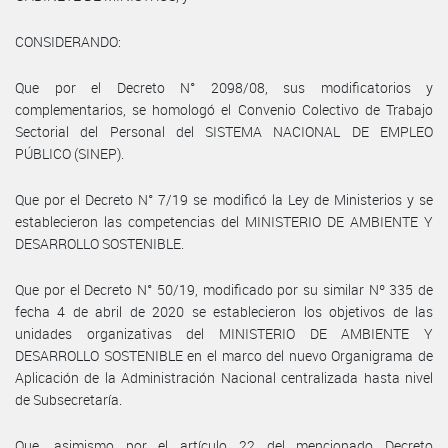
CONSIDERANDO:
Que por el Decreto N° 2098/08, sus modificatorios y
complementarios, se homologó el Convenio Colectivo de Trabajo
Sectorial del Personal del SISTEMA NACIONAL DE EMPLEO
PÚBLICO (SINEP).
Que por el Decreto N° 7/19 se modificó la Ley de Ministerios y se
establecieron las competencias del MINISTERIO DE AMBIENTE Y
DESARROLLO SOSTENIBLE.
Que por el Decreto N° 50/19, modificado por su similar Nº 335 de
fecha 4 de abril de 2020 se establecieron los objetivos de las
unidades organizativas del MINISTERIO DE AMBIENTE Y
DESARROLLO SOSTENIBLE en el marco del nuevo Organigrama de
Aplicación de la Administración Nacional centralizada hasta nivel
de Subsecretaría.
Que, asimismo por el artículo 22 del mencionado Decreto