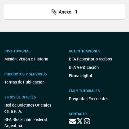
Anexo - 1
INSTITUCIONAL
AUTENTICACIONES
Misión, Visión e Historia
BFA Repositorio recibos
BFA Verificación
PRODUCTOS Y SERVICIOS
Firma digital
Tarifas de Publicación
FAQ Y TUTORIALES
SITIOS DE INTERÉS
Preguntas Frecuentes
Red de Boletines Oficiales
de la R. A.
CONTACTO
BFA Blockchain Federal
Argentina