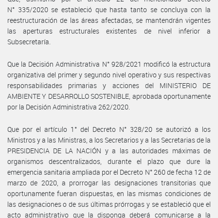
N° 335/2020 se estableció que hasta tanto se concluya con la
reestructuración de las áreas afectadas, se mantendrán vigentes
las aperturas estructurales existentes de nivel inferior a
Subsecretaría.
Que la Decisión Administrativa N° 928/2021 modificó la estructura
organizativa del primer y segundo nivel operativo y sus respectivas
responsabilidades primarias y acciones del MINISTERIO DE
AMBIENTE Y DESARROLLO SOSTENIBLE, aprobada oportunamente
por la Decisión Administrativa 262/2020.
Que por el artículo 1° del Decreto N° 328/20 se autorizó a los
Ministros y a las Ministras, a los Secretarios y a las Secretarias de la
PRESIDENCIA DE LA NACIÓN y a las autoridades máximas de
organismos descentralizados, durante el plazo que dure la
emergencia sanitaria ampliada por el Decreto N° 260 de fecha 12 de
marzo de 2020, a prorrogar las designaciones transitorias que
oportunamente fueran dispuestas, en las mismas condiciones de
las designaciones o de sus últimas prórrogas y se estableció que el
acto administrativo que la disponga deberá comunicarse a la