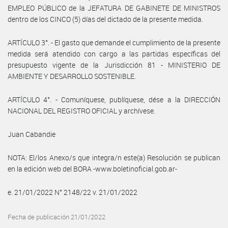
EMPLEO PÚBLICO de la JEFATURA DE GABINETE DE MINISTROS
dentro de los CINCO (5) días del dictado de la presente medida.
ARTÍCULO 3°. - El gasto que demande el cumplimiento de la presente
medida será atendido con cargo a las partidas específicas del
presupuesto vigente de la Jurisdicción 81 - MINISTERIO DE
AMBIENTE Y DESARROLLO SOSTENIBLE.
ARTÍCULO 4°. - Comuníquese, publíquese, dése a la DIRECCIÓN
NACIONAL DEL REGISTRO OFICIAL y archívese.
Juan Cabandie
NOTA: El/los Anexo/s que integra/n este(a) Resolución se publican
en la edición web del BORA -www.boletinoficial.gob.ar-
e. 21/01/2022 N° 2148/22 v. 21/01/2022
Fecha de publicación 21/01/2022