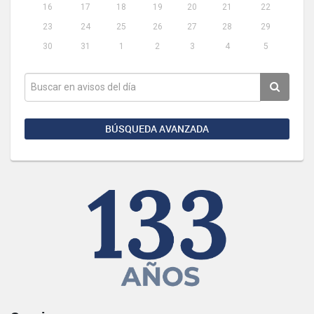
16
17
18
19
20
21
22
23
24
25
26
27
28
29
30
31
1
2
3
4
5
BÚSQUEDA AVANZADA