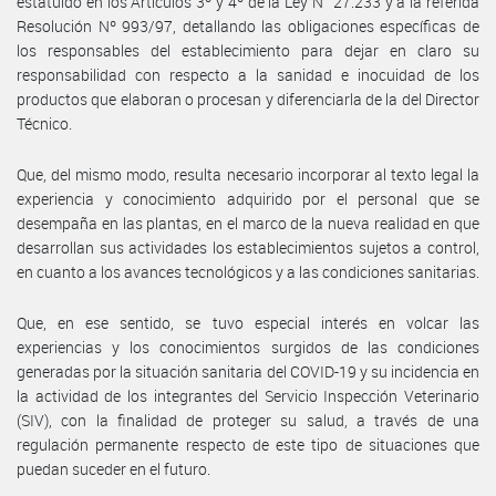
estatuido en los Artículos 3º y 4º de la Ley N° 27.233 y a la referida
Resolución Nº 993/97, detallando las obligaciones específicas de
los responsables del establecimiento para dejar en claro su
responsabilidad con respecto a la sanidad e inocuidad de los
productos que elaboran o procesan y diferenciarla de la del Director
Técnico.
Que, del mismo modo, resulta necesario incorporar al texto legal la
experiencia y conocimiento adquirido por el personal que se
desempaña en las plantas, en el marco de la nueva realidad en que
desarrollan sus actividades los establecimientos sujetos a control,
en cuanto a los avances tecnológicos y a las condiciones sanitarias.
Que, en ese sentido, se tuvo especial interés en volcar las
experiencias y los conocimientos surgidos de las condiciones
generadas por la situación sanitaria del COVID-19 y su incidencia en
la actividad de los integrantes del Servicio Inspección Veterinario
(SIV), con la finalidad de proteger su salud, a través de una
regulación permanente respecto de este tipo de situaciones que
puedan suceder en el futuro.