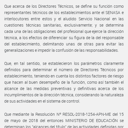
Que acerca de los Directores Técnicos, se define su función como
representantes técnicos de los establecimientos ante el SENASA e
interlocutores entre estos y el aludido Servicio Nacional en las
cuestiones técnicas sanitarias, exclusivamente; y se determina
cada una de las obligaciones del profesional que ejerce la dirección
técnica, a los efectos de diferenciar su figura de la del responsable
del establecimiento, delimitando unas de otras para evitar las
generalizaciones e impedir la confusión de las responsabilidades.
Que, en tal sentido, se establecieron los parámetros claramente
definidos para determinar el número de Directores Técnicos por
establecimiento, teniendo en cuenta los distintos factores de riesgo
que hacen al buen desempeño de la función, como así también el
alcance de las medidas preventivas y definitivas acerca de los
incumplimientos de la dirección técnica, considerando la naturaleza
de sus actividades en el sistema de control.
Que mediante la Resolución Nº RESOL-2018-1254-APN-ME del 15
de mayo de 2018 del entonces MINISTERIO DE EDUCACIÓN se
determinan los “alcances del título” de las actividades definidas por