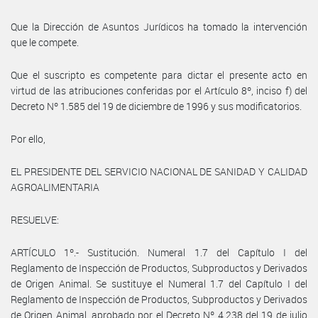
Que la Dirección de Asuntos Jurídicos ha tomado la intervención
que le compete.
Que el suscripto es competente para dictar el presente acto en
virtud de las atribuciones conferidas por el Artículo 8º, inciso f) del
Decreto Nº 1.585 del 19 de diciembre de 1996 y sus modificatorios.
Por ello,
EL PRESIDENTE DEL SERVICIO NACIONAL DE SANIDAD Y CALIDAD
AGROALIMENTARIA
RESUELVE:
ARTÍCULO 1º.- Sustitución. Numeral 1.7 del Capítulo I del
Reglamento de Inspección de Productos, Subproductos y Derivados
de Origen Animal. Se sustituye el Numeral 1.7 del Capítulo I del
Reglamento de Inspección de Productos, Subproductos y Derivados
de Origen Animal, aprobado por el Decreto Nº 4.238 del 19 de julio