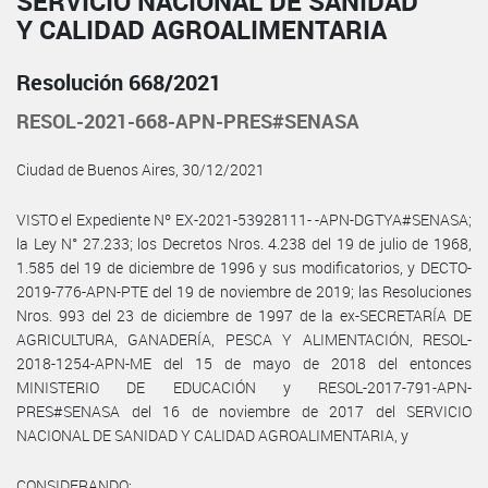
SERVICIO NACIONAL DE SANIDAD
Y CALIDAD AGROALIMENTARIA
Resolución 668/2021
RESOL-2021-668-APN-PRES#SENASA
Ciudad de Buenos Aires, 30/12/2021
VISTO el Expediente Nº EX-2021-53928111- -APN-DGTYA#SENASA;
la Ley N° 27.233; los Decretos Nros. 4.238 del 19 de julio de 1968,
1.585 del 19 de diciembre de 1996 y sus modificatorios, y DECTO-
2019-776-APN-PTE del 19 de noviembre de 2019; las Resoluciones
Nros. 993 del 23 de diciembre de 1997 de la ex-SECRETARÍA DE
AGRICULTURA, GANADERÍA, PESCA Y ALIMENTACIÓN, RESOL-
2018-1254-APN-ME del 15 de mayo de 2018 del entonces
MINISTERIO DE EDUCACIÓN y RESOL-2017-791-APN-
PRES#SENASA del 16 de noviembre de 2017 del SERVICIO
NACIONAL DE SANIDAD Y CALIDAD AGROALIMENTARIA, y
CONSIDERANDO: