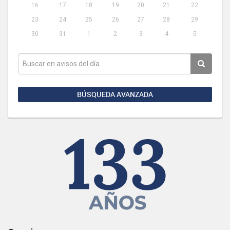
16
17
18
19
20
21
22
23
24
25
26
27
28
29
30
31
1
2
3
4
5
BÚSQUEDA AVANZADA