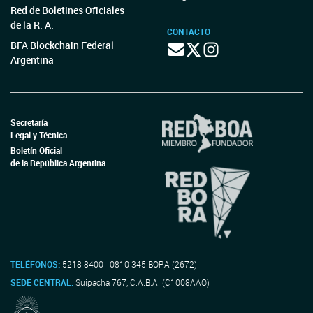
Red de Boletines Oficiales
de la R. A.
CONTACTO
BFA Blockchain Federal
Argentina
Secretaría
Legal y Técnica
Boletín Oficial
de la República Argentina
TELÉFONOS:
5218-8400 - 0810-345-BORA (2672)
SEDE CENTRAL:
Suipacha 767, C.A.B.A. (C1008AAO)