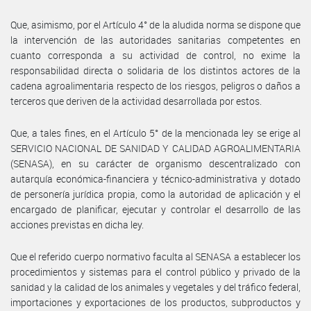
Que, asimismo, por el Artículo 4° de la aludida norma se dispone que
la intervención de las autoridades sanitarias competentes en
cuanto corresponda a su actividad de control, no exime la
responsabilidad directa o solidaria de los distintos actores de la
cadena agroalimentaria respecto de los riesgos, peligros o daños a
terceros que deriven de la actividad desarrollada por estos.
Que, a tales fines, en el Artículo 5° de la mencionada ley se erige al
SERVICIO NACIONAL DE SANIDAD Y CALIDAD AGROALIMENTARIA
(SENASA), en su carácter de organismo descentralizado con
autarquía económica-financiera y técnico-administrativa y dotado
de personería jurídica propia, como la autoridad de aplicación y el
encargado de planificar, ejecutar y controlar el desarrollo de las
acciones previstas en dicha ley.
Que el referido cuerpo normativo faculta al SENASA a establecer los
procedimientos y sistemas para el control público y privado de la
sanidad y la calidad de los animales y vegetales y del tráfico federal,
importaciones y exportaciones de los productos, subproductos y