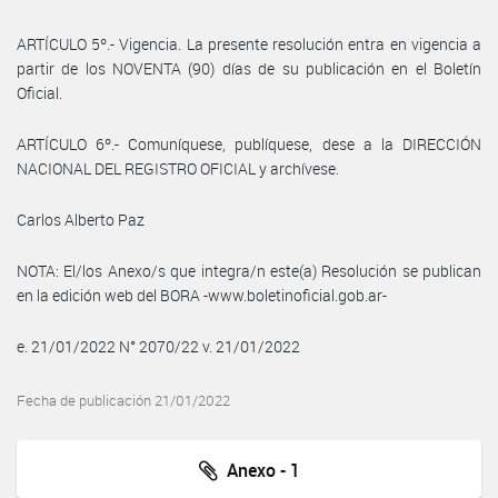
ARTÍCULO 5º.- Vigencia. La presente resolución entra en vigencia a
partir de los NOVENTA (90) días de su publicación en el Boletín
Oficial.
ARTÍCULO 6º.- Comuníquese, publíquese, dese a la DIRECCIÓN
NACIONAL DEL REGISTRO OFICIAL y archívese.
Carlos Alberto Paz
NOTA: El/los Anexo/s que integra/n este(a) Resolución se publican
en la edición web del BORA -www.boletinoficial.gob.ar-
e. 21/01/2022 N° 2070/22 v. 21/01/2022
Fecha de publicación 21/01/2022
Anexo - 1