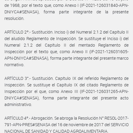
de 1968, por el texto que, como Anexo I (IF-2021-126031840-APN-
DNIYCA#SENASA), forma parte integrante de la presente
resolución.
ARTÍCULO 2º.- Sustitución. Inciso i) del Numeral 2.1.2 del Capítulo II
del aludido Reglamento de Inspección. Se sustituye el Inciso i) del
Numeral 2.1.2 del Capítulo II del mentado Reglamento de
Inspección por el texto que, como Anexo II (IF-2021-126031605-
APN-DNIYCA#SENASA), forma parte integrante del presente marco
normativo.
ARTÍCULO 3°.- Sustitución. Capítulo IX del referido Reglamento de
Inspección. Se sustituye el Capítulo IX del citado Reglamento de
Inspección por el que, como Anexo III (IF-2021-126031265-APN-
DNIYCA#SENASA), forma parte integrante del presente acto
administrativo.
ARTÍCULO 4º.- Abrogación. Se abroga la Resolución N° RESOL-2017-
791-APN-PRES#SENASA del 16 de noviembre de 2017 del SERVICIO
NACIONAL DE SANIDAD Y CALIDAD AGROALIMENTARIA.