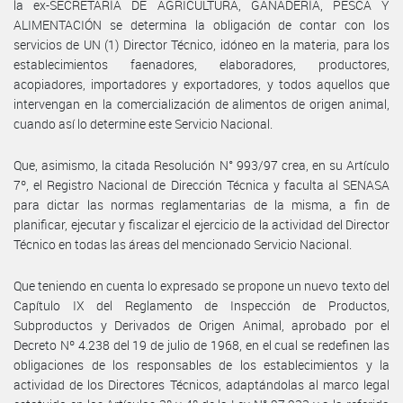
la ex-SECRETARÍA DE AGRICULTURA, GANADERÍA, PESCA Y
ALIMENTACIÓN se determina la obligación de contar con los
servicios de UN (1) Director Técnico, idóneo en la materia, para los
establecimientos faenadores, elaboradores, productores,
acopiadores, importadores y exportadores, y todos aquellos que
intervengan en la comercialización de alimentos de origen animal,
cuando así lo determine este Servicio Nacional.
Que, asimismo, la citada Resolución N° 993/97 crea, en su Artículo
7º, el Registro Nacional de Dirección Técnica y faculta al SENASA
para dictar las normas reglamentarias de la misma, a fin de
planificar, ejecutar y fiscalizar el ejercicio de la actividad del Director
Técnico en todas las áreas del mencionado Servicio Nacional.
Que teniendo en cuenta lo expresado se propone un nuevo texto del
Capítulo IX del Reglamento de Inspección de Productos,
Subproductos y Derivados de Origen Animal, aprobado por el
Decreto Nº 4.238 del 19 de julio de 1968, en el cual se redefinen las
obligaciones de los responsables de los establecimientos y la
actividad de los Directores Técnicos, adaptándolas al marco legal