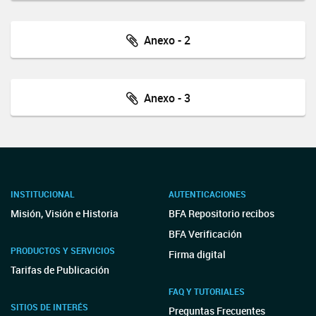
Anexo - 2
Anexo - 3
INSTITUCIONAL
AUTENTICACIONES
Misión, Visión e Historia
BFA Repositorio recibos
BFA Verificación
PRODUCTOS Y SERVICIOS
Firma digital
Tarifas de Publicación
FAQ Y TUTORIALES
SITIOS DE INTERÉS
Preguntas Frecuentes