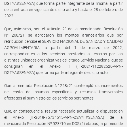
DGTYA#SENASA) que forma parte integrante de la misma, a partir
de la entrada en vigencia de dicho acto y hasta el 28 de febrero de
2022.
Que, asimismo, por el Artículo 2° de la mencionada Resolución
N° 268/21 se aprobaron los montos arancelarios que por
retribución percibe el SERVICIO NACIONAL DE SANIDAD Y CALIDAD
AGROALIMENTARIA, a partir del 1 de marzo de 2022,
correspondientes a los servicios prestados a terceros por las
distintas unidades organizativas del citado Servicio Nacional que se
consignan en el Anexo II (IF-2021-112292526-APN-
DGTYA#SENASA) que forma parte integrante de dicho acto.
Que la mentada Resolución N° 268/21 contempló los incrementos
del costo de insumos específicos y recursos transversales
afectados al suministro de los servicios pertinentes.
Que, en consecuencia, resulta necesario actualizar lo dispuesto en
el Anexo (IF-2019-76734515-APN-DSAYF#SENASA) de la
mencionada Resolución Nº 923/19 en DOS (2) etapas, la primera de