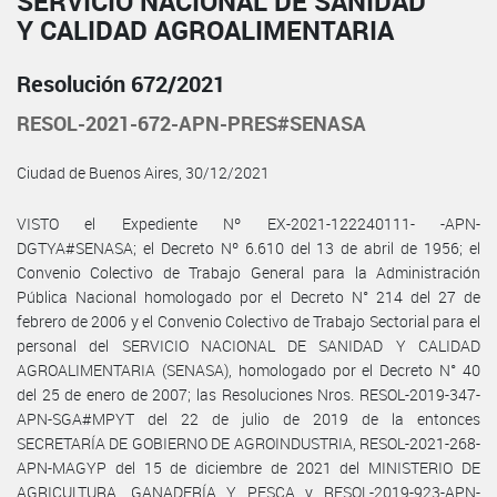
SERVICIO NACIONAL DE SANIDAD
Y CALIDAD AGROALIMENTARIA
Resolución 672/2021
RESOL-2021-672-APN-PRES#SENASA
Ciudad de Buenos Aires, 30/12/2021
VISTO el Expediente Nº EX-2021-122240111- -APN-
DGTYA#SENASA; el Decreto Nº 6.610 del 13 de abril de 1956; el
Convenio Colectivo de Trabajo General para la Administración
Pública Nacional homologado por el Decreto N° 214 del 27 de
febrero de 2006 y el Convenio Colectivo de Trabajo Sectorial para el
personal del SERVICIO NACIONAL DE SANIDAD Y CALIDAD
AGROALIMENTARIA (SENASA), homologado por el Decreto N° 40
del 25 de enero de 2007; las Resoluciones Nros. RESOL-2019-347-
APN-SGA#MPYT del 22 de julio de 2019 de la entonces
SECRETARÍA DE GOBIERNO DE AGROINDUSTRIA, RESOL-2021-268-
APN-MAGYP del 15 de diciembre de 2021 del MINISTERIO DE
AGRICULTURA, GANADERÍA Y PESCA y RESOL-2019-923-APN-