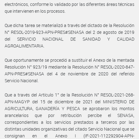
electrónicos, conforme lo validado por las diferentes áreas técnicas
que intervienen en los procesos.
Que dicha tarea se materializó a través del dictado de la Resolución
N° RESOL-2019-923-APN-PRES#SENASA del 2 de agosto de 2019
del SERVICIO NACIONAL DE SANIDAD Y CALIDAD
AGROALIMENTARIA.
Que oportunamente se procedió a sustituir el Anexo de la mentada
Resolución N° 923/19 mediante la Resolución N° RESOL-2020-847-
APN-PRES#SENASA del 4 de noviembre de 2020 del referido
Servicio Nacional.
Que a través del Artículo 1° de la Resolución N° RESOL-2021-268-
APN-MAGYP del 15 de diciembre de 2021 del MINISTERIO DE
AGRICULTURA, GANADERÍA Y PESCA se aprobaron los montos
arancelarios que por retribución percibe el SENASA,
correspondientes a los servicios prestados a terceros por las
distintas unidades organizativas del citado Servicio Nacional que se
consignan en el Anexo I (IF-2021-112292904-APN-