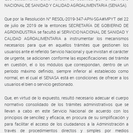
NACIONAL DE SANIDAD Y CALIDAD AGROALIMENTARIA (SENASA).
Que por la Resolución N° RESOL-2019-347-APN-SGA#MPYT del 22
de julio de 2019 de la entonces SECRETARÍA DE GOBIERNO DE
AGROINDUSTRIA se facultó al SERVICIO NACIONAL DE SANIDAD Y
CALIDAD AGROALIMENTARIA a instrumentar los mecanismos
necesarios para que en aquellos trámites que gestionen los
usuarios ante el referido Servicio Nacional y que invistan el carácter
de urgente, se adicionen conforme las especificaciones del trámite
en cuestión, el o los módulos que correspondan, dentro de un
período máximo definido, siempre inferior al establecido como
normal, en el cual el SENASA está en condiciones de ofrecer a los
usuarios el bien o servicio gestionado.
Que, en virtud de lo expuesto, resultó necesario adecuar el cuerpo
normativo consolidado de los trámites administrativos que se
llevan a cabo en este Servicio Nacional de acuerdo con los
principios de sencillez y eficacia, en procura de su simplificación y
para facilitar el acceso de los ciudadanos a la Administración a
través de procedimientos directos y simples por medios