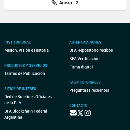
Anexo - 2
INSTITUCIONAL
AUTENTICACIONES
Misión, Visión e Historia
BFA Repositorio recibos
BFA Verificación
PRODUCTOS Y SERVICIOS
Firma digital
Tarifas de Publicación
FAQ Y TUTORIALES
SITIOS DE INTERÉS
Preguntas Frecuentes
Red de Boletines Oficiales
de la R. A.
CONTACTO
BFA Blockchain Federal
Argentina