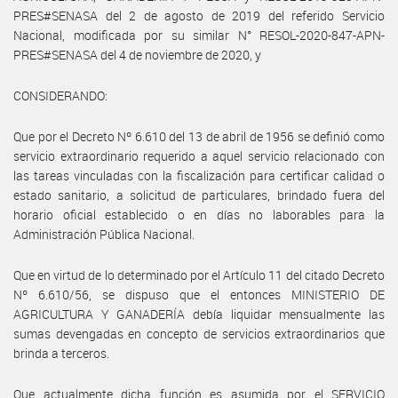
PRES#SENASA del 2 de agosto de 2019 del referido Servicio
Nacional, modificada por su similar N° RESOL-2020-847-APN-
PRES#SENASA del 4 de noviembre de 2020, y
CONSIDERANDO:
Que por el Decreto Nº 6.610 del 13 de abril de 1956 se definió como
servicio extraordinario requerido a aquel servicio relacionado con
las tareas vinculadas con la fiscalización para certificar calidad o
estado sanitario, a solicitud de particulares, brindado fuera del
horario oficial establecido o en días no laborables para la
Administración Pública Nacional.
Que en virtud de lo determinado por el Artículo 11 del citado Decreto
Nº 6.610/56, se dispuso que el entonces MINISTERIO DE
AGRICULTURA Y GANADERÍA debía liquidar mensualmente las
sumas devengadas en concepto de servicios extraordinarios que
brinda a terceros.
Que actualmente dicha función es asumida por el SERVICIO