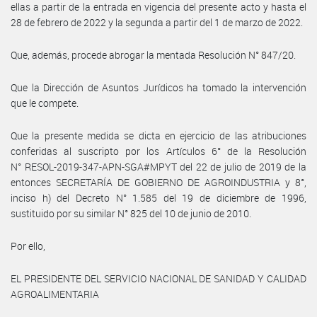
ellas a partir de la entrada en vigencia del presente acto y hasta el
28 de febrero de 2022 y la segunda a partir del 1 de marzo de 2022.
Que, además, procede abrogar la mentada Resolución N° 847/20.
Que la Dirección de Asuntos Jurídicos ha tomado la intervención
que le compete.
Que la presente medida se dicta en ejercicio de las atribuciones
conferidas al suscripto por los Artículos 6° de la Resolución
N° RESOL-2019-347-APN-SGA#MPYT del 22 de julio de 2019 de la
entonces SECRETARÍA DE GOBIERNO DE AGROINDUSTRIA y 8°,
inciso h) del Decreto N° 1.585 del 19 de diciembre de 1996,
sustituido por su similar N° 825 del 10 de junio de 2010.
Por ello,
EL PRESIDENTE DEL SERVICIO NACIONAL DE SANIDAD Y CALIDAD
AGROALIMENTARIA