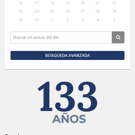
16
17
18
19
20
21
22
23
24
25
26
27
28
29
30
31
1
2
3
4
5
BÚSQUEDA AVANZADA