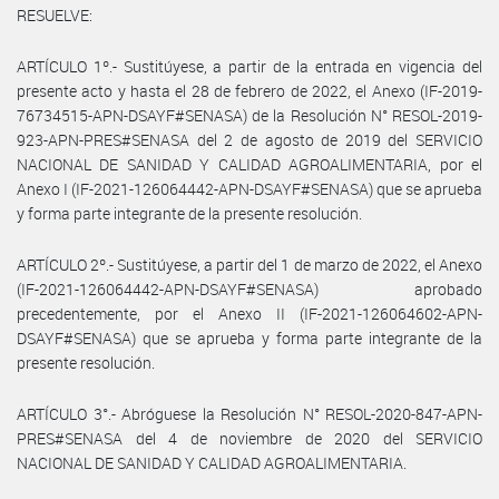
RESUELVE:
ARTÍCULO 1º.- Sustitúyese, a partir de la entrada en vigencia del
presente acto y hasta el 28 de febrero de 2022, el Anexo (IF-2019-
76734515-APN-DSAYF#SENASA) de la Resolución N° RESOL-2019-
923-APN-PRES#SENASA del 2 de agosto de 2019 del SERVICIO
NACIONAL DE SANIDAD Y CALIDAD AGROALIMENTARIA, por el
Anexo I (IF-2021-126064442-APN-DSAYF#SENASA) que se aprueba
y forma parte integrante de la presente resolución.
ARTÍCULO 2º.- Sustitúyese, a partir del 1 de marzo de 2022, el Anexo
(IF-2021-126064442-APN-DSAYF#SENASA) aprobado
precedentemente, por el Anexo II (IF-2021-126064602-APN-
DSAYF#SENASA) que se aprueba y forma parte integrante de la
presente resolución.
ARTÍCULO 3°.- Abróguese la Resolución N° RESOL-2020-847-APN-
PRES#SENASA del 4 de noviembre de 2020 del SERVICIO
NACIONAL DE SANIDAD Y CALIDAD AGROALIMENTARIA.