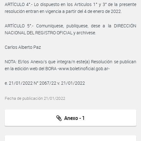
ARTÍCULO 4°.- Lo dispuesto en los Artículos 1° y 3° de la presente
resolución entran en vigencia a partir del 4 de enero de 2022.
ARTÍCULO 5°.- Comuníquese, publíquese, dese a la DIRECCIÓN
NACIONAL DEL REGISTRO OFICIAL y archívese.
Carlos Alberto Paz
NOTA: El/los Anexo/s que integra/n este(a) Resolución se publican
en la edición web del BORA -www.boletinoficial.gob.ar-
e. 21/01/2022 N° 2067/22 v. 21/01/2022
Fecha de publicación 21/01/2022
Anexo - 1