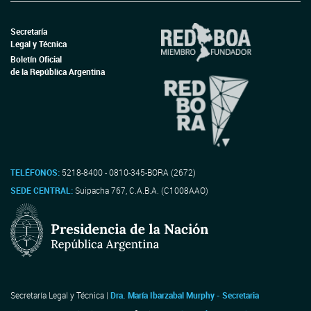
Secretaría
Legal y Técnica
Boletín Oficial
de la República Argentina
TELÉFONOS:
5218-8400 - 0810-345-BORA (2672)
SEDE CENTRAL:
Suipacha 767, C.A.B.A. (C1008AAO)
Secretaría Legal y Técnica |
Dra. María Ibarzabal Murphy - Secretaria