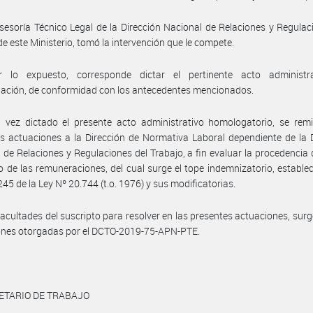
sesoría Técnico Legal de la Dirección Nacional de Relaciones y Regulac
de este Ministerio, tomó la intervención que le compete.
 lo expuesto, corresponde dictar el pertinente acto administr
ación, de conformidad con los antecedentes mencionados.
vez dictado el presente acto administrativo homologatorio, se remit
s actuaciones a la Dirección de Normativa Laboral dependiente de la 
 de Relaciones y Regulaciones del Trabajo, a fin evaluar la procedencia de
 de las remuneraciones, del cual surge el tope indemnizatorio, establec
245 de la Ley Nº 20.744 (t.o. 1976) y sus modificatorias.
facultades del suscripto para resolver en las presentes actuaciones, surg
ones otorgadas por el DCTO-2019-75-APN-PTE.
ETARIO DE TRABAJO