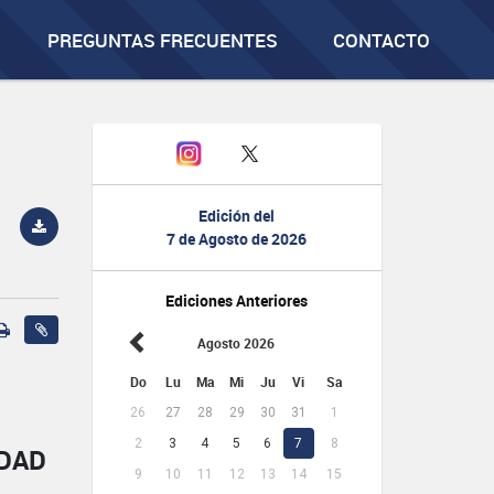
PREGUNTAS FRECUENTES
CONTACTO
Edición del
7 de Agosto de 2026
Ediciones Anteriores
Agosto 2026
Do
Lu
Ma
Mi
Ju
Vi
Sa
26
27
28
29
30
31
1
2
3
4
5
6
7
8
IDAD
9
10
11
12
13
14
15