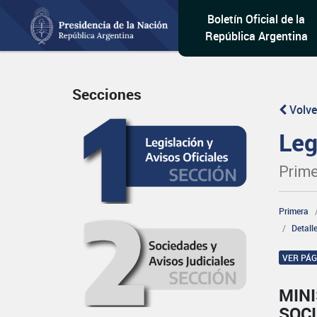
Boletín Oficial de la
República Argentina
Secciones
Volve
Leg
Prime
Primera
Detall
VER PÁ
MINI
SOCI