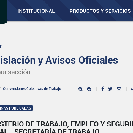
INSTITUCIONAL
PRODUCTOS Y SERVICIOS
r
islación y Avisos Oficiales
ra sección
Convenciones Colectivas de Trabajo
|
|
e
GINAS PUBLICADAS
STERIO DE TRABAJO, EMPLEO Y SEGUR
AL - SECRETARÍA DE TRABAJO