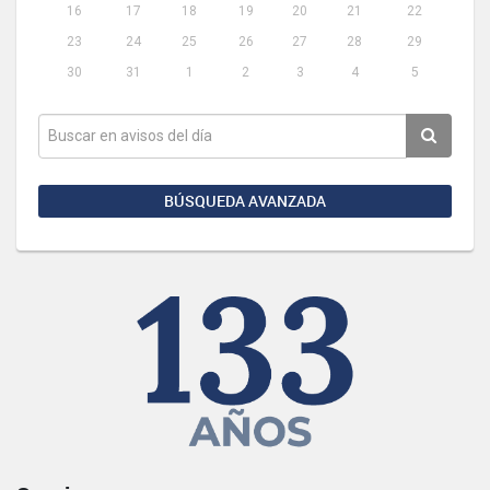
16
17
18
19
20
21
22
23
24
25
26
27
28
29
30
31
1
2
3
4
5
BÚSQUEDA AVANZADA