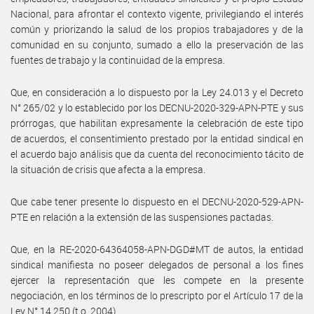
Nacional, para afrontar el contexto vigente, privilegiando el interés
común y priorizando la salud de los propios trabajadores y de la
comunidad en su conjunto, sumado a ello la preservación de las
fuentes de trabajo y la continuidad de la empresa.
Que, en consideración a lo dispuesto por la Ley 24.013 y el Decreto
N° 265/02 y lo establecido por los DECNU-2020-329-APN-PTE y sus
prórrogas, que habilitan expresamente la celebración de este tipo
de acuerdos, el consentimiento prestado por la entidad sindical en
el acuerdo bajo análisis que da cuenta del reconocimiento tácito de
la situación de crisis que afecta a la empresa.
Que cabe tener presente lo dispuesto en el DECNU-2020-529-APN-
PTE en relación a la extensión de las suspensiones pactadas.
Que, en la RE-2020-64364058-APN-DGD#MT de autos, la entidad
sindical manifiesta no poseer delegados de personal a los fines
ejercer la representación que les compete en la presente
negociación, en los términos de lo prescripto por el Artículo 17 de la
Ley N° 14.250 (t.o. 2004).