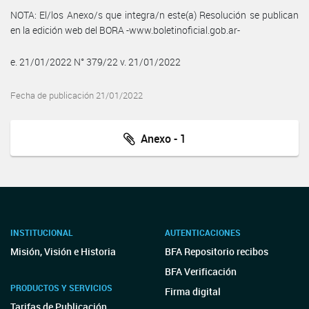
NOTA: El/los Anexo/s que integra/n este(a) Resolución se publican
en la edición web del BORA -www.boletinoficial.gob.ar-
e. 21/01/2022 N° 379/22 v. 21/01/2022
Fecha de publicación 21/01/2022
Anexo - 1
INSTITUCIONAL
AUTENTICACIONES
Misión, Visión e Historia
BFA Repositorio recibos
BFA Verificación
PRODUCTOS Y SERVICIOS
Firma digital
Tarifas de Publicación