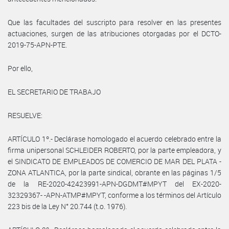
Que las facultades del suscripto para resolver en las presentes
actuaciones, surgen de las atribuciones otorgadas por el DCTO-
2019-75-APN-PTE.
Por ello,
EL SECRETARIO DE TRABAJO
RESUELVE:
ARTÍCULO 1º.- Declárase homologado el acuerdo celebrado entre la
firma unipersonal SCHLEIDER ROBERTO, por la parte empleadora, y
el SINDICATO DE EMPLEADOS DE COMERCIO DE MAR DEL PLATA -
ZONA ATLANTICA, por la parte sindical, obrante en las páginas 1/5
de la RE-2020-42423991-APN-DGDMT#MPYT del EX-2020-
32329367- -APN-ATMP#MPYT, conforme a los términos del Artículo
223 bis de la Ley N° 20.744 (t.o. 1976).