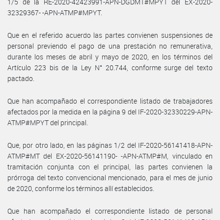
1/5 de la RE-2020-42423991-APN-DGDMT#MPYT del EX-2020-
32329367- -APN-ATMP#MPYT.
Que en el referido acuerdo las partes convienen suspensiones de
personal previendo el pago de una prestación no remunerativa,
durante los meses de abril y mayo de 2020, en los términos del
Artículo 223 bis de la Ley N° 20.744, conforme surge del texto
pactado.
Que han acompañado el correspondiente listado de trabajadores
afectados por la medida en la página 9 del IF-2020-32330229-APN-
ATMP#MPYT del principal.
Que, por otro lado, en las páginas 1/2 del IF-2020-56141418-APN-
ATMP#MT del EX-2020-56141190- -APN-ATMP#M, vinculado en
tramitación conjunta con el principal, las partes convienen la
prórroga del texto convencional mencionado, para el mes de junio
de 2020, conforme los términos allí establecidos.
Que han acompañado el correspondiente listado de personal