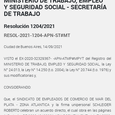
MINISTERIO DE TRABAJO, EMPLEO
Y SEGURIDAD SOCIAL - SECRETARÍA
DE TRABAJO
Resolución 1204/2021
RESOL-2021-1204-APN-ST#MT
Ciudad de Buenos Aires, 14/09/2021
VISTO el EX-2020-32329367- -APN-ATMP#MPYT del Registro del
MINISTERIO DE TRABAJO, EMPLEO Y SEGURIDAD SOCIAL, la Ley
N° 24.013, la Ley N° 14.250 (t.o. 2004), la Ley N° 20.744 (t.o. 1976) y
sus modificatorias y,
CONSIDERANDO:
Que, el SINDICATO DE EMPLEADOS DE COMERCIO DE MAR DEL
PLATA - ZONA ATLANTICA y la firma unipersonal SCHLEIDER
ROBERTO celebran un acuerdo directo, el cual obra en las páginas