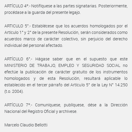
ARTÍCULO 4º.- Notifíquese a las partes signatarias. Posteriormente,
procédase a la guarda del presente legajo.
ARTICULO 5°.- Establécese que los acuerdos homologados por el
Artículo 1° y 2° de la presente Resolución, serán considerados como
acuerdos marco de carácter colectivo, sin perjuicio del derecho
individual del personal afectado.
ARTÍCULO 6°.- Hágase saber que en el supuesto que este
MINISTERIO DE TRABAJO, EMPLEO Y SEGURIDAD SOCIAL no
efectúe la publicación de carácter gratuito de los instrumentos
homologados y de esta Resolución, resultará aplicable lo
establecido en el tercer párrafo del Artículo 5° de la Ley N° 14.250
(t.o. 2004).
ARTÍCULO 7º.- Comuníquese, publíquese, dése a la Dirección
Nacional del Registro Oficial y archívese.
Marcelo Claudio Bellotti