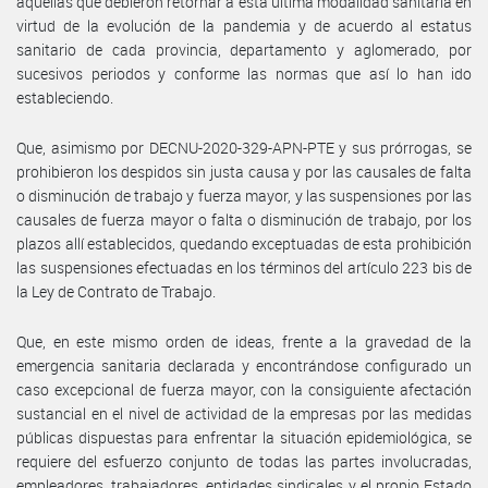
aquellas que debieron retornar a ésta última modalidad sanitaria en
virtud de la evolución de la pandemia y de acuerdo al estatus
sanitario de cada provincia, departamento y aglomerado, por
sucesivos periodos y conforme las normas que así lo han ido
estableciendo.
Que, asimismo por DECNU-2020-329-APN-PTE y sus prórrogas, se
prohibieron los despidos sin justa causa y por las causales de falta
o disminución de trabajo y fuerza mayor, y las suspensiones por las
causales de fuerza mayor o falta o disminución de trabajo, por los
plazos allí establecidos, quedando exceptuadas de esta prohibición
las suspensiones efectuadas en los términos del artículo 223 bis de
la Ley de Contrato de Trabajo.
Que, en este mismo orden de ideas, frente a la gravedad de la
emergencia sanitaria declarada y encontrándose configurado un
caso excepcional de fuerza mayor, con la consiguiente afectación
sustancial en el nivel de actividad de la empresas por las medidas
públicas dispuestas para enfrentar la situación epidemiológica, se
requiere del esfuerzo conjunto de todas las partes involucradas,
empleadores, trabajadores, entidades sindicales y el propio Estado