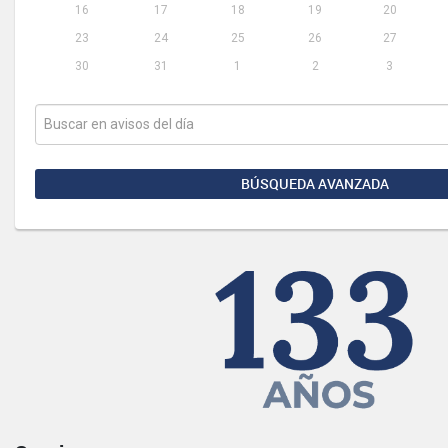
16
17
18
19
20
23
24
25
26
27
30
31
1
2
3
BÚSQUEDA AVANZADA