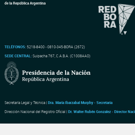
de la República Argentina
TELÉFONOS:
5218-8400 - 0810-345-BORA (2672)
SEDE CENTRAL:
Suipacha 767, C.A.B.A. (C1008AAO)
Secretaría Legal y Técnica |
Dra. María Ibarzabal Murphy - Secretaria
Dirección Nacional del Registro Oficial |
Dr. Walter Rubén Gonzalez - Director Nac