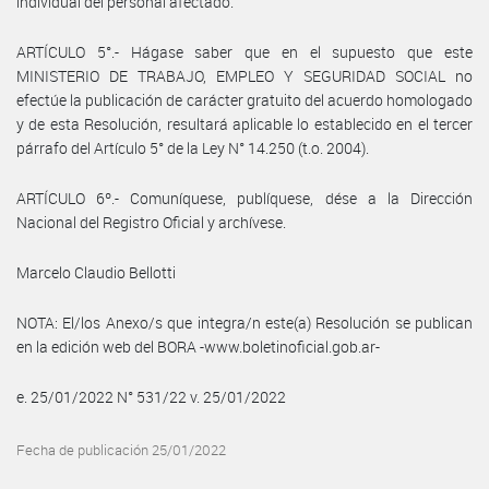
individual del personal afectado.
ARTÍCULO 5°.- Hágase saber que en el supuesto que este
MINISTERIO DE TRABAJO, EMPLEO Y SEGURIDAD SOCIAL no
efectúe la publicación de carácter gratuito del acuerdo homologado
y de esta Resolución, resultará aplicable lo establecido en el tercer
párrafo del Artículo 5° de la Ley N° 14.250 (t.o. 2004).
ARTÍCULO 6º.- Comuníquese, publíquese, dése a la Dirección
Nacional del Registro Oficial y archívese.
Marcelo Claudio Bellotti
NOTA: El/los Anexo/s que integra/n este(a) Resolución se publican
en la edición web del BORA -www.boletinoficial.gob.ar-
e. 25/01/2022 N° 531/22 v. 25/01/2022
Fecha de publicación 25/01/2022