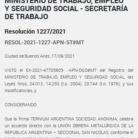
MINISTERIO DE TRABAJO, EMPLEO
Y SEGURIDAD SOCIAL - SECRETARÍA
DE TRABAJO
Resolución 1227/2021
RESOL-2021-1227-APN-ST#MT
Ciudad de Buenos Aires, 17/09/2021
VISTO el EX-2021-47705805- -APN-DGD#MT del Registro del
MINISTERIO DE TRABAJO, EMPLEO Y SEGURIDAD SOCIAL, las
Leyes Nros. 24.013, 14.250 (t.o. 2004), 20.744 (t.o. 1976), y sus
modificatorias, y
CONSIDERANDO:
Que la firma TERNIUM ARGENTINA SOCIEDAD ANONIMA, celebra
un acuerdo directo con la UNIÓN OBRERA METALÚRGICA DE LA
REPÚBLICA ARGENTINA – SECCIONAL SAN NICOLAS, conforme el