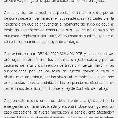
preventivo y obligatorio, que fuera sucesivamente prorrogado.
Que, en virtud de la medida dispuesta, se ha establecido que las
personas deberán permanecer en sus residencias habituales o en la
residencia en que se encuentren al momento de inicio de aquella,
debiendo abstenerse de concurrir a sus lugares de trabajo y no
pudiendo desplazarse por rutas, vías y espacios públicos, todo ello,
con el fin de minimizar los riesgos de contagio.
Que asimismo por DECNU-2020-329-APN-PTE y sus respectivas
prórrogas, se prohibieron los despidos sin justa causa y por las
causales de falta o disminución de trabajo y fuerza mayor, y las
suspensiones por las causales de fuerza mayor o falta o
disminución de trabajo, por los plazos allí establecidos, quedando
exceptuadas de esta prohibición las suspensiones efectuadas en
los términos del artículo 223 bis de la Ley de Contrato de Trabajo.
Que, en este mismo orden de ideas, frente a la gravedad de la
emergencia sanitaria declarada y encontrándose configurado un
caso excepcional de fuerza mayor, con la consiguiente afectación
sustancial en el nivel de actividad de las empresas por las medidas