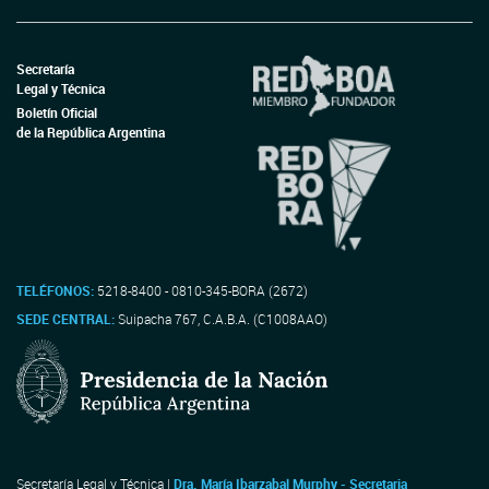
Secretaría
Legal y Técnica
Boletín Oficial
de la República Argentina
TELÉFONOS:
5218-8400 - 0810-345-BORA (2672)
SEDE CENTRAL:
Suipacha 767, C.A.B.A. (C1008AAO)
Secretaría Legal y Técnica |
Dra. María Ibarzabal Murphy - Secretaria