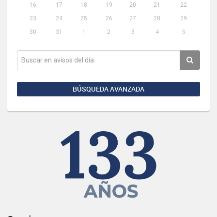
16
17
18
19
20
21
22
23
24
25
26
27
28
29
30
31
1
2
3
4
5
BÚSQUEDA AVANZADA