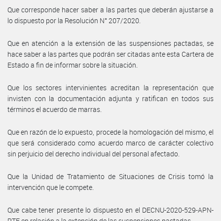
Que corresponde hacer saber a las partes que deberán ajustarse a
lo dispuesto por la Resolución N° 207/2020.
Que en atención a la extensión de las suspensiones pactadas, se
hace saber a las partes que podrán ser citadas ante esta Cartera de
Estado a fin de informar sobre la situación.
Que los sectores intervinientes acreditan la representación que
invisten con la documentación adjunta y ratifican en todos sus
términos el acuerdo de marras.
Que en razón de lo expuesto, procede la homologación del mismo, el
que será considerado como acuerdo marco de carácter colectivo
sin perjuicio del derecho individual del personal afectado.
Que la Unidad de Tratamiento de Situaciones de Crisis tomó la
intervención que le compete.
Que cabe tener presente lo dispuesto en el DECNU-2020-529-APN-
PTE en relación a la extensión de las suspensiones pactadas.