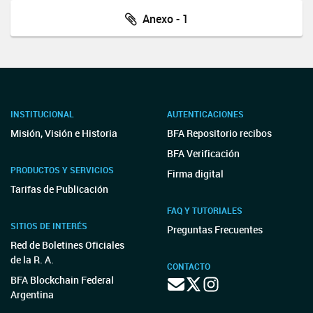
Anexo - 1
INSTITUCIONAL
AUTENTICACIONES
Misión, Visión e Historia
BFA Repositorio recibos
BFA Verificación
PRODUCTOS Y SERVICIOS
Firma digital
Tarifas de Publicación
FAQ Y TUTORIALES
SITIOS DE INTERÉS
Preguntas Frecuentes
Red de Boletines Oficiales
de la R. A.
CONTACTO
BFA Blockchain Federal
Argentina