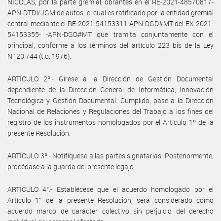
NICOLAS, por la parte gremial, obrantes en el RE-2021-48570817-
APN-DTD#JGM de autos, el cual es ratificado por la entidad gremial
central mediante el RE-2021-54153311-APN-DGD#MT del EX-2021-
54153355- -APN-DGD#MT que tramita conjuntamente con el
principal, conforme a los términos del artículo 223 bis de la Ley
N° 20.744 (t.o. 1976).
ARTÍCULO 2º.- Gírese a la Dirección de Gestión Documental
dependiente de la Dirección General de Informática, Innovación
Tecnológica y Gestión Documental. Cumplido, pase a la Dirección
Nacional de Relaciones y Regulaciones del Trabajo a los fines del
registro de los instrumentos homologados por el Artículo 1º de la
presente Resolución.
ARTÍCULO 3º.- Notifíquese a las partes signatarias. Posteriormente,
procédase a la guarda del presente legajo.
ARTICULO 4°.- Establécese que el acuerdo homologado por el
Artículo 1° de la presente Resolución, será considerado como
acuerdo marco de carácter colectivo sin perjuicio del derecho