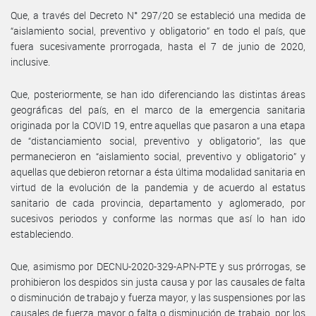
Que, a través del Decreto N° 297/20 se estableció una medida de
“aislamiento social, preventivo y obligatorio” en todo el país, que
fuera sucesivamente prorrogada, hasta el 7 de junio de 2020,
inclusive.
Que, posteriormente, se han ido diferenciando las distintas áreas
geográficas del país, en el marco de la emergencia sanitaria
originada por la COVID 19, entre aquellas que pasaron a una etapa
de “distanciamiento social, preventivo y obligatorio”, las que
permanecieron en “aislamiento social, preventivo y obligatorio” y
aquellas que debieron retornar a ésta última modalidad sanitaria en
virtud de la evolución de la pandemia y de acuerdo al estatus
sanitario de cada provincia, departamento y aglomerado, por
sucesivos periodos y conforme las normas que así lo han ido
estableciendo.
Que, asimismo por DECNU-2020-329-APN-PTE y sus prórrogas, se
prohibieron los despidos sin justa causa y por las causales de falta
o disminución de trabajo y fuerza mayor, y las suspensiones por las
causales de fuerza mayor o falta o disminución de trabajo, por los