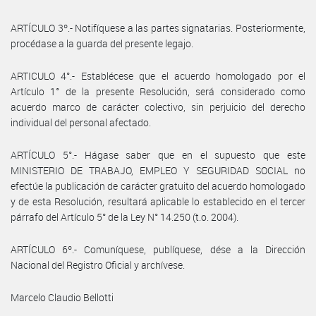
ARTÍCULO 3º.- Notifíquese a las partes signatarias. Posteriormente,
procédase a la guarda del presente legajo.
ARTICULO 4°.- Establécese que el acuerdo homologado por el
Artículo 1° de la presente Resolución, será considerado como
acuerdo marco de carácter colectivo, sin perjuicio del derecho
individual del personal afectado.
ARTÍCULO 5°.- Hágase saber que en el supuesto que este
MINISTERIO DE TRABAJO, EMPLEO Y SEGURIDAD SOCIAL no
efectúe la publicación de carácter gratuito del acuerdo homologado
y de esta Resolución, resultará aplicable lo establecido en el tercer
párrafo del Artículo 5° de la Ley N° 14.250 (t.o. 2004).
ARTÍCULO 6º.- Comuníquese, publíquese, dése a la Dirección
Nacional del Registro Oficial y archívese.
Marcelo Claudio Bellotti