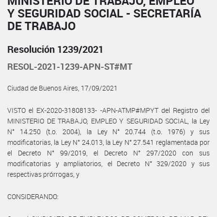
MINISTERIO DE TRABAJO, EMPLEO
Y SEGURIDAD SOCIAL - SECRETARÍA
DE TRABAJO
Resolución 1239/2021
RESOL-2021-1239-APN-ST#MT
Ciudad de Buenos Aires, 17/09/2021
VISTO el EX-2020-31808133- -APN-ATMP#MPYT del Registro del
MINISTERIO DE TRABAJO, EMPLEO Y SEGURIDAD SOCIAL, la Ley
N° 14.250 (t.o. 2004), la Ley N° 20.744 (t.o. 1976) y sus
modificatorias, la Ley N° 24.013, la Ley N° 27.541 reglamentada por
el Decreto N° 99/2019, el Decreto N° 297/2020 con sus
modificatorias y ampliatorios, el Decreto N° 329/2020 y sus
respectivas prórrogas, y
CONSIDERANDO: