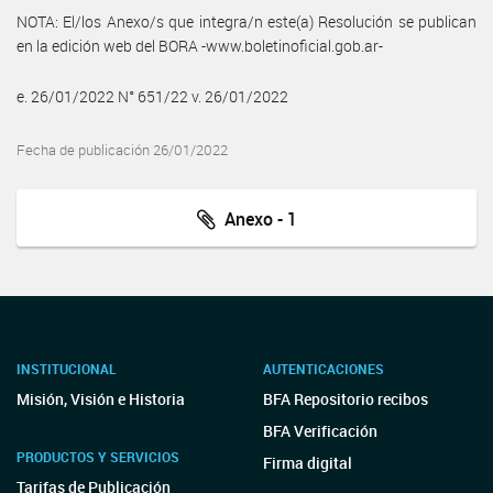
NOTA: El/los Anexo/s que integra/n este(a) Resolución se publican
en la edición web del BORA -www.boletinoficial.gob.ar-
e. 26/01/2022 N° 651/22 v. 26/01/2022
Fecha de publicación 26/01/2022
Anexo - 1
INSTITUCIONAL
AUTENTICACIONES
Misión, Visión e Historia
BFA Repositorio recibos
BFA Verificación
PRODUCTOS Y SERVICIOS
Firma digital
Tarifas de Publicación