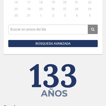
16
17
18
19
20
21
22
23
24
25
26
27
28
29
30
31
1
2
3
4
5
BÚSQUEDA AVANZADA