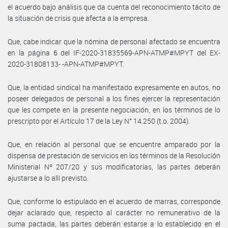
el acuerdo bajo análisis que da cuenta del reconocimiento tácito de
la situación de crisis que afecta a la empresa.
Que, cabe indicar que la nómina de personal afectado se encuentra
en la página 6 del IF-2020-31835569-APN-ATMP#MPYT del EX-
2020-31808133- -APN-ATMP#MPYT.
Que, la entidad sindical ha manifestado expresamente en autos, no
poseer delegados de personal a los fines ejercer la representación
que les compete en la presente negociación, en los términos de lo
prescripto por el Artículo 17 de la Ley N° 14.250 (t.o. 2004).
Que, en relación al personal que se encuentre amparado por la
dispensa de prestación de servicios en los términos de la Resolución
Ministerial Nº 207/20 y sus modificatorias, las partes deberán
ajustarse a lo allí previsto.
Que, conforme lo estipulado en el acuerdo de marras, corresponde
dejar aclarado que, respecto al carácter no remunerativo de la
suma pactada, las partes deberán estarse a lo establecido en el