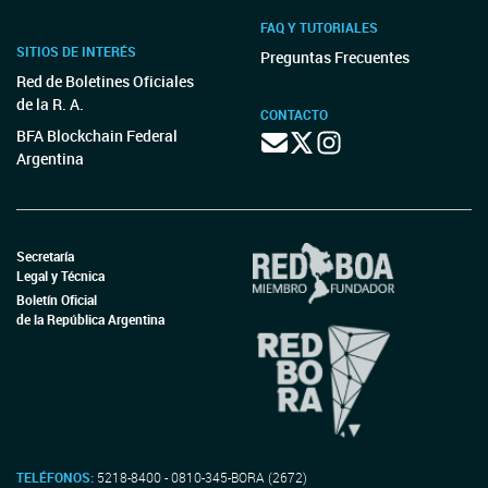
FAQ Y TUTORIALES
SITIOS DE INTERÉS
Preguntas Frecuentes
Red de Boletines Oficiales
de la R. A.
CONTACTO
BFA Blockchain Federal
Argentina
Secretaría
Legal y Técnica
Boletín Oficial
de la República Argentina
TELÉFONOS:
5218-8400 - 0810-345-BORA (2672)