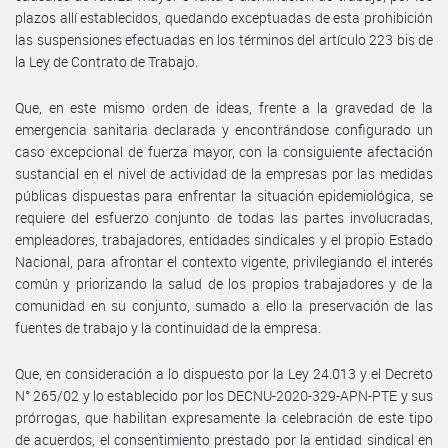
plazos allí establecidos, quedando exceptuadas de esta prohibición
las suspensiones efectuadas en los términos del artículo 223 bis de
la Ley de Contrato de Trabajo.
Que, en este mismo orden de ideas, frente a la gravedad de la
emergencia sanitaria declarada y encontrándose configurado un
caso excepcional de fuerza mayor, con la consiguiente afectación
sustancial en el nivel de actividad de la empresas por las medidas
públicas dispuestas para enfrentar la situación epidemiológica, se
requiere del esfuerzo conjunto de todas las partes involucradas,
empleadores, trabajadores, entidades sindicales y el propio Estado
Nacional, para afrontar el contexto vigente, privilegiando el interés
común y priorizando la salud de los propios trabajadores y de la
comunidad en su conjunto, sumado a ello la preservación de las
fuentes de trabajo y la continuidad de la empresa.
Que, en consideración a lo dispuesto por la Ley 24.013 y el Decreto
N° 265/02 y lo establecido por los DECNU-2020-329-APN-PTE y sus
prórrogas, que habilitan expresamente la celebración de este tipo
de acuerdos, el consentimiento prestado por la entidad sindical en