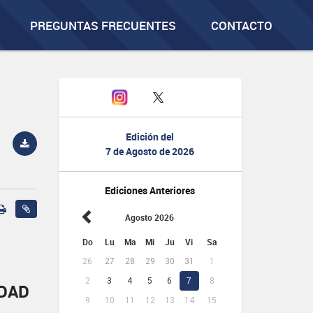
PREGUNTAS FRECUENTES
CONTACTO
Edición del
7 de Agosto de 2026
Ediciones Anteriores
Agosto 2026
Do
Lu
Ma
Mi
Ju
Vi
Sa
26
27
28
29
30
31
1
2
3
4
5
6
7
8
IDAD
9
10
11
12
13
14
15