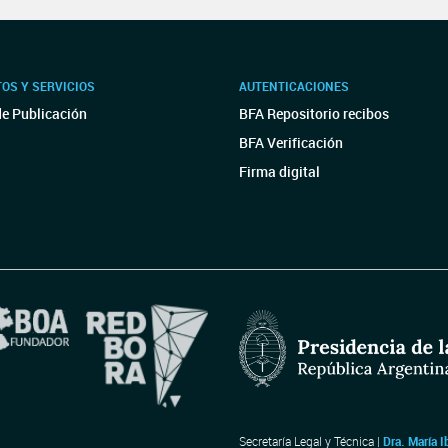
OS Y SERVICIOS
AUTENTICACIONES
de Publicación
BFA Repositorio recibos
BFA Verificación
Firma digital
Secretaría Legal y Técnica |
Dra. María I