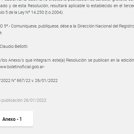
do y de esta Resolución, resultará aplicable lo establecido en el terce
ulo 5 de la Ley Nº 14.250 (t.o.2004).
 5º.- Comuníquese, publíquese, dése a la Dirección Nacional del Registro 
e.
Claudio Bellotti
/los Anexo/s que integra/n este(a) Resolución se publican en la edició
w.boletinoficial.gob.ar-
/2022 N° 667/22 v. 26/01/2022
e publicación 26/01/2022
Anexo - 1