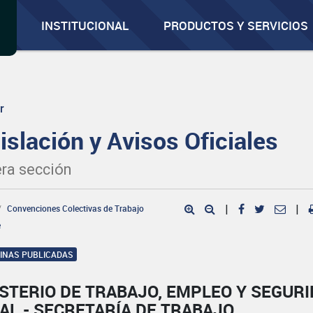
INSTITUCIONAL
PRODUCTOS Y SERVICIOS
r
islación y Avisos Oficiales
ra sección
Convenciones Colectivas de Trabajo
|
|
e
GINAS PUBLICADAS
STERIO DE TRABAJO, EMPLEO Y SEGUR
AL - SECRETARÍA DE TRABAJO