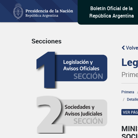
Boletín Oficial de la
República Argentina
Secciones
Volve
Leg
Prime
Primera
Detall
VER PÁ
MINI
SOCI