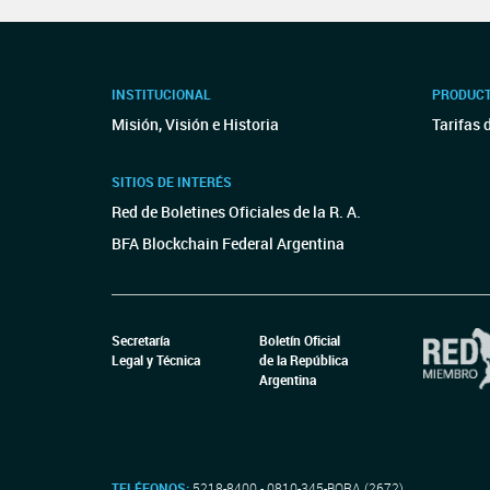
INSTITUCIONAL
PRODUCT
Misión, Visión e Historia
Tarifas 
SITIOS DE INTERÉS
Red de Boletines Oficiales de la R. A.
BFA Blockchain Federal Argentina
Secretaría
Boletín Oficial
Legal y Técnica
de la República
Argentina
TELÉFONOS:
5218-8400 - 0810-345-BORA (2672)