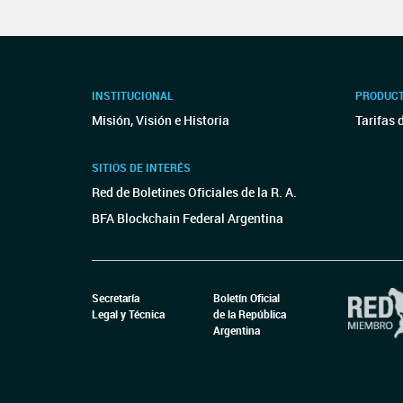
INSTITUCIONAL
PRODUCT
Misión, Visión e Historia
Tarifas 
SITIOS DE INTERÉS
Red de Boletines Oficiales de la R. A.
BFA Blockchain Federal Argentina
Secretaría
Boletín Oficial
Legal y Técnica
de la República
Argentina