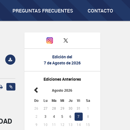
PREGUNTAS FRECUENTES
CONTACTO
Edición del
7 de Agosto de 2026
Ediciones Anteriores
Agosto 2026
Do
Lu
Ma
Mi
Ju
Vi
Sa
26
27
28
29
30
31
1
2
3
4
5
6
7
8
IDAD
9
10
11
12
13
14
15