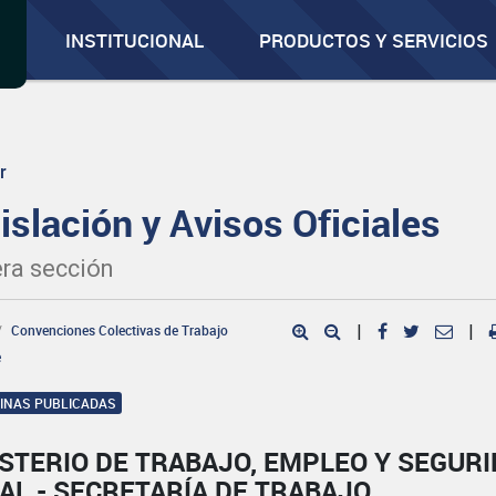
INSTITUCIONAL
PRODUCTOS Y SERVICIOS
r
islación y Avisos Oficiales
ra sección
Convenciones Colectivas de Trabajo
|
|
e
GINAS PUBLICADAS
STERIO DE TRABAJO, EMPLEO Y SEGUR
AL - SECRETARÍA DE TRABAJO