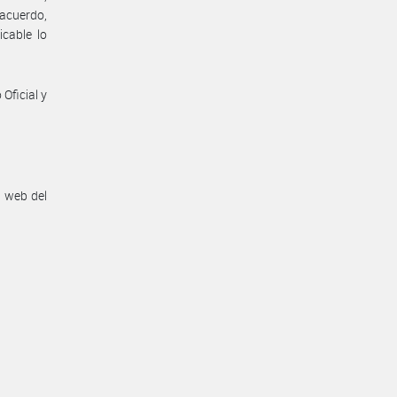
 acuerdo,
icable lo
Oficial y
n web del