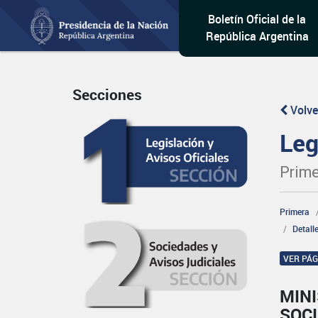
Boletín Oficial de la
República Argentina
Secciones
Volve
Leg
Prime
Primera
Detall
VER PÁ
MINI
SOCI