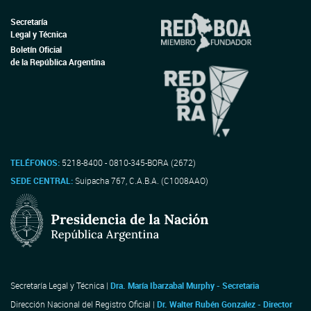
Secretaría
Legal y Técnica
Boletín Oficial
de la República Argentina
TELÉFONOS:
5218-8400 - 0810-345-BORA (2672)
SEDE CENTRAL:
Suipacha 767, C.A.B.A. (C1008AAO)
Secretaría Legal y Técnica |
Dra. María Ibarzabal Murphy - Secretaria
Dirección Nacional del Registro Oficial |
Dr. Walter Rubén Gonzalez - Director