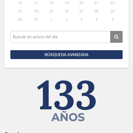
16
17
18
19
20
21
22
23
24
25
26
27
28
29
30
31
1
2
3
4
5
BÚSQUEDA AVANZADA