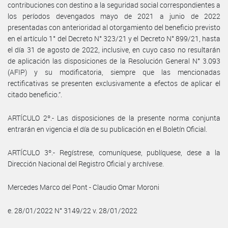
contribuciones con destino a la seguridad social correspondientes a
los períodos devengados mayo de 2021 a junio de 2022
presentadas con anterioridad al otorgamiento del beneficio previsto
en el artículo 1° del Decreto N° 323/21 y el Decreto N° 899/21, hasta
el día 31 de agosto de 2022, inclusive, en cuyo caso no resultarán
de aplicación las disposiciones de la Resolución General N° 3.093
(AFIP) y su modificatoria, siempre que las mencionadas
rectificativas se presenten exclusivamente a efectos de aplicar el
citado beneficio.”.
ARTÍCULO 2º.- Las disposiciones de la presente norma conjunta
entrarán en vigencia el día de su publicación en el Boletín Oficial.
ARTÍCULO 3º.- Regístrese, comuníquese, publíquese, dese a la
Dirección Nacional del Registro Oficial y archívese.
Mercedes Marco del Pont - Claudio Omar Moroni
e. 28/01/2022 N° 3149/22 v. 28/01/2022