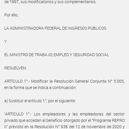
de 1997, sus modificatorios y sus complementarios.
Por ello,
LA ADMINISTRADORA FEDERAL DE INGRESOS PÚBLICOS
Y
EL MINISTRO DE TRABAJO, EMPLEO Y SEGURIDAD SOCIAL
RESUELVEN:
ARTÍCULO 1°.- Modificar la Resolución General Conjunta N° 5.005,
en la forma que se indica a continuación:
a) Sustituir el artículo 1°, por el siguiente:
“ARTÍCULO 1°.- Los empleadores y las empleadoras del sector
privado que accedan al beneficio otorgado por el “Programa REPRO
II” previsto en la Resolución N° 938 del 12 de noviembre de 2020 y