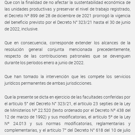
Que con la finalidad de no afectar la sustentabilidad económica de
las unidades productivas y preservar el nivel de trabajo registrado,
el Decreto Nº 899 del 28 de diciembre de 2021 prorrogó la vigencia
del beneficio previsto por el Decreto N° 323/21 hasta el 30 de junio
de 2022, inclusive.
Que en consecuencia, corresponde extender los alcances de la
resolución general conjunta mencionada precedentemente,
respecto de las contribuciones patronales que se devenguen
durante los períodos enero a junio de 2022.
Que han tomado la intervención que les compete los servicios
jurídicos permanentes de ambas jurisdicciones.
Que la presente se dicta en ejercicio de las facultades conferidas por
el artículo 5° del Decreto N° 323/21, el artículo 23 septies de la Ley
de Ministerios Nº 22.520 (texto ordenado por el Decreto Nº 438 del
12 de marzo de 1992) y sus modificatorias, el artículo 5º de la Ley
Nº 24.013 y sus normas modificatorias, reglamentarias y
complementarias, y el artículo 7° del Decreto N° 618 del 10 de julio