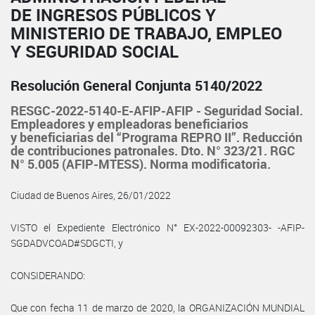
DE INGRESOS PÚBLICOS Y
MINISTERIO DE TRABAJO, EMPLEO
Y SEGURIDAD SOCIAL
Resolución General Conjunta 5140/2022
RESGC-2022-5140-E-AFIP-AFIP - Seguridad Social.
Empleadores y empleadoras beneficiarios
y beneficiarias del “Programa REPRO II”. Reducción
de contribuciones patronales. Dto. N° 323/21. RGC
N° 5.005 (AFIP-MTESS). Norma modificatoria.
Ciudad de Buenos Aires, 26/01/2022
VISTO el Expediente Electrónico N° EX-2022-00092303- -AFIP-
SGDADVCOAD#SDGCTI, y
CONSIDERANDO:
Que con fecha 11 de marzo de 2020, la ORGANIZACIÓN MUNDIAL