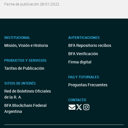
Fecha de publicación 28/01/2022
INSTITUCIONAL
AUTENTICACIONES
Misión, Visión e Historia
BFA Repositorio recibos
BFA Verificación
PRODUCTOS Y SERVICIOS
Firma digital
Tarifas de Publicación
FAQ Y TUTORIALES
SITIOS DE INTERÉS
Preguntas Frecuentes
Red de Boletines Oficiales
de la R. A.
CONTACTO
BFA Blockchain Federal
Argentina