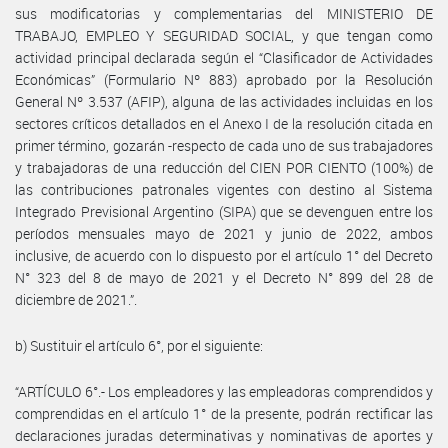
sus modificatorias y complementarias del MINISTERIO DE
TRABAJO, EMPLEO Y SEGURIDAD SOCIAL, y que tengan como
actividad principal declarada según el “Clasificador de Actividades
Económicas” (Formulario Nº 883) aprobado por la Resolución
General Nº 3.537 (AFIP), alguna de las actividades incluidas en los
sectores críticos detallados en el Anexo I de la resolución citada en
primer término, gozarán -respecto de cada uno de sus trabajadores
y trabajadoras de una reducción del CIEN POR CIENTO (100%) de
las contribuciones patronales vigentes con destino al Sistema
Integrado Previsional Argentino (SIPA) que se devenguen entre los
períodos mensuales mayo de 2021 y junio de 2022, ambos
inclusive, de acuerdo con lo dispuesto por el artículo 1° del Decreto
N° 323 del 8 de mayo de 2021 y el Decreto N° 899 del 28 de
diciembre de 2021.”.
b) Sustituir el artículo 6°, por el siguiente:
“ARTÍCULO 6°.- Los empleadores y las empleadoras comprendidos y
comprendidas en el artículo 1° de la presente, podrán rectificar las
declaraciones juradas determinativas y nominativas de aportes y