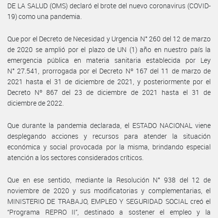
DE LA SALUD (OMS) declaró el brote del nuevo coronavirus (COVID-
19) como una pandemia.
Que por el Decreto de Necesidad y Urgencia N° 260 del 12 de marzo
de 2020 se amplió por el plazo de UN (1) año en nuestro país la
emergencia pública en materia sanitaria establecida por Ley
N° 27.541, prorrogada por el Decreto Nº 167 del 11 de marzo de
2021 hasta el 31 de diciembre de 2021, y posteriormente por el
Decreto Nº 867 del 23 de diciembre de 2021 hasta el 31 de
diciembre de 2022.
Que durante la pandemia declarada, el ESTADO NACIONAL viene
desplegando acciones y recursos para atender la situación
económica y social provocada por la misma, brindando especial
atención a los sectores considerados críticos.
Que en ese sentido, mediante la Resolución N° 938 del 12 de
noviembre de 2020 y sus modificatorias y complementarias, el
MINISTERIO DE TRABAJO, EMPLEO Y SEGURIDAD SOCIAL creó el
“Programa REPRO II”, destinado a sostener el empleo y la